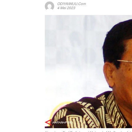
ODIYAIWUU.com
4 Mei 2023