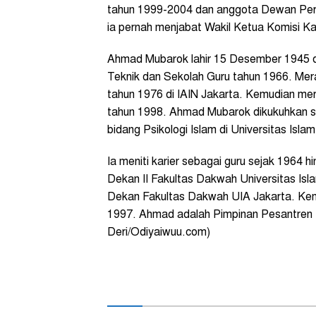
tahun 1999-2004 dan anggota Dewan Perwa
ia pernah menjabat Wakil Ketua Komisi Ka
Ahmad Mubarok lahir 15 Desember 1945 di
Teknik dan Sekolah Guru tahun 1966. Mer
tahun 1976 di IAIN Jakarta. Kemudian mer
tahun 1998. Ahmad Mubarok dikukuhkan s
bidang Psikologi Islam di Universitas Isla
Ia meniti karier sebagai guru sejak 196
Dekan II Fakultas Dakwah Universitas Isl
Dekan Fakultas Dakwah UIA Jakarta. Kem
1997. Ahmad adalah Pimpinan Pesantren P
Deri/Odiyaiwuu.com)