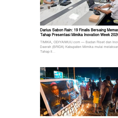
Darius Sabon Rain: 19 Finalis Bersaing Mema
Tahap Presentasi Mimika Inovation Week 202
TIMIKA, ODIYAIWUU.com — Badan Riset dan Ino
Daerah (BRIDA) Kabupaten Mimika mulai melaksa
Tahap II…