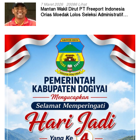
7 Maret 2026
20086 Lihat
Mantan Wakil Dirut PT Freeport Indonesia
Orias Moedak Lolos Seleksi Administratif
Calon ADK OJK