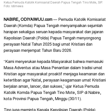
Ketua Pemuda Katolik Komisariat Daerah Papua Tengah Tino Mote, SIP.
Foto: Istimewa
NABIRE, ODIYAIWUU.com
— Pemuda Katolik Komisariat
Daerah (Komda) Papua Tengah menyampaikan sejumlah
harapan sekaligus seruan kepada masyarakat dan jajaran
Kepolisian Daerah (Polda) Papua Tengah menyongsong
perayaan Natal Tahun 2025 bagi umat Kristiani dan
perayaan menjempat Tahun Baru 2026.
“Kami menyerukan kepada Masyarakat bahwa memasuki
Masa Adventus atau Masa Penantian dalam tradisi umat
Kristian agar masyarakat proaktif menjaga keamanan dan
ketertiban agar Natal, perayaan keagamaan umat Kristiani
berjalan aman, lancer, dan sukses,” ujar Ketua Pemuda
Katolik Komda Papua Tengah Tino Mote, SIP di Nabire,
kota Provinsi Papua Tengah, Minggu (30/11).
Tino juga meminta Kepala Kepolisian Daerah (Polda)