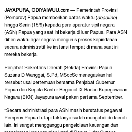
JAYAPURA, ODIYAIWUU.com
— Pemerintah Provinsi
(Pemprov) Papua memberikan batas waktu (
deadline
)
hingga Senin (15/9) kepada para aparatur sipil negara
(ASN) Papua yang saat ini bekerja di luar Papua. Para ASN
diberi waktu agar segera mengurus proses kepindahan
secara administratif ke instansi tempat di mana saat ini
mereka bekerja.
Penjabat Sekretaris Daerah (Sekda) Provinsi Papua
Suzana D Wanggai, S.Pd, MSocSc menegaskan hal
tersebut usai pertemuan bersama Penjabat Gubernur
Papua dan Kepala Kantor Regional IX Badan Kepegawaian
Negara (BKN) Jayapura awal pekan pertama September.
“Secara administrasi para ASN masih berstatus pegawai
Pemprov Papua tetapi faktanya sudah mengabdi di daerah
lain. Ini sangat mengganggu pengelolaan keuangan dan