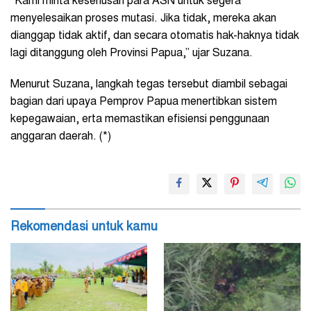
“Kami minta keseriusan para ASN untuk segera
menyelesaikan proses mutasi. Jika tidak, mereka akan
dianggap tidak aktif, dan secara otomatis hak-haknya tidak
lagi ditanggung oleh Provinsi Papua,” ujar Suzana.
Menurut Suzana, langkah tegas tersebut diambil sebagai
bagian dari upaya Pemprov Papua menertibkan sistem
kepegawaian, erta memastikan efisiensi penggunaan
anggaran daerah. (*)
Rekomendasi untuk kamu