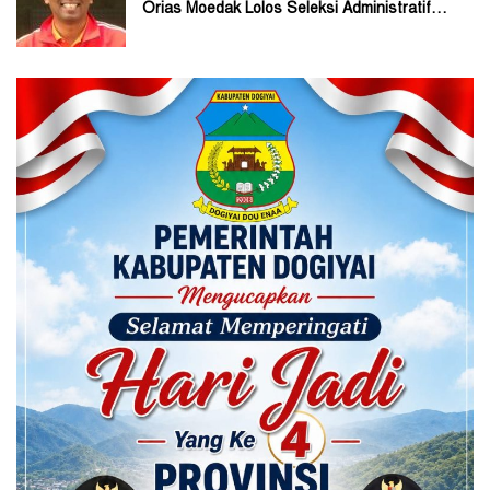
Orias Moedak Lolos Seleksi Administratif
Calon ADK OJK