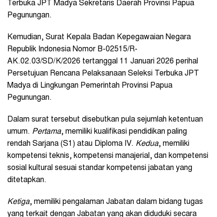
Terbuka JPT Madya Sekretaris Daerah Provinsi Papua
Pegunungan.
Kemudian, Surat Kepala Badan Kepegawaian Negara
Republik Indonesia Nomor B-02515/R-
AK.02.03/SD/K/2026 tertanggal 11 Januari 2026 perihal
Persetujuan Rencana Pelaksanaan Seleksi Terbuka JPT
Madya di Lingkungan Pemerintah Provinsi Papua
Pegunungan.
Dalam surat tersebut disebutkan pula sejumlah ketentuan
umum.
Pertama
, memiliki kualifikasi pendidikan paling
rendah Sarjana (S1) atau Diploma IV.
Kedua
, memiliki
kompetensi teknis, kompetensi manajerial, dan kompetensi
sosial kultural sesuai standar kompetensi jabatan yang
ditetapkan.
Ketiga
, memiliki pengalaman Jabatan dalam bidang tugas
yang terkait dengan Jabatan yang akan diduduki secara