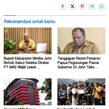
Rekomendasi untuk kamu
Bupati Kabupaten Mimika John
Tanggapan Resmi Pemprov
Rettob Sebut Seleksi Direksi
Papua Pegunungan Pasca
PT MAS Wajib Lewat
Gubernur Dr John Tabo
Mekanisme RUPS
Diadukan ke KPK RI