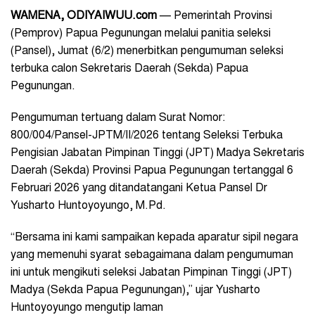
WAMENA, ODIYAIWUU.com
— Pemerintah Provinsi
(Pemprov) Papua Pegunungan melalui panitia seleksi
(Pansel), Jumat (6/2) menerbitkan pengumuman seleksi
terbuka calon Sekretaris Daerah (Sekda) Papua
Pegunungan.
Pengumuman tertuang dalam Surat Nomor:
800/004/Pansel-JPTM/II/2026 tentang Seleksi Terbuka
Pengisian Jabatan Pimpinan Tinggi (JPT) Madya Sekretaris
Daerah (Sekda) Provinsi Papua Pegunungan tertanggal 6
Februari 2026 yang ditandatangani Ketua Pansel Dr
Yusharto Huntoyoyungo, M.Pd.
“Bersama ini kami sampaikan kepada aparatur sipil negara
yang memenuhi syarat sebagaimana dalam pengumuman
ini untuk mengikuti seleksi Jabatan Pimpinan Tinggi (JPT)
Madya (Sekda Papua Pegunungan),” ujar Yusharto
Huntoyoyungo mengutip laman