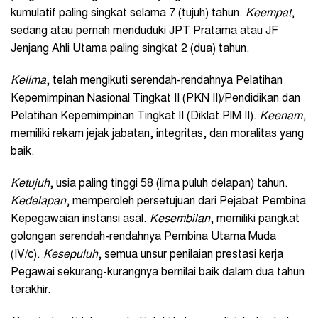
kumulatif paling singkat selama 7 (tujuh) tahun.
Keempat
,
sedang atau pernah menduduki JPT Pratama atau JF
Jenjang Ahli Utama paling singkat 2 (dua) tahun.
Kelima
, telah mengikuti serendah-rendahnya Pelatihan
Kepemimpinan Nasional Tingkat II (PKN II)/Pendidikan dan
Pelatihan Kepemimpinan Tingkat II (Diklat PIM II).
Keenam
,
memiliki rekam jejak jabatan, integritas, dan moralitas yang
baik.
Ketujuh
, usia paling tinggi 58 (lima puluh delapan) tahun.
Kedelapan
, memperoleh persetujuan dari Pejabat Pembina
Kepegawaian instansi asal.
Kesembilan
, memiliki pangkat
golongan serendah-rendahnya Pembina Utama Muda
(IV/c).
Kesepuluh
, semua unsur penilaian prestasi kerja
Pegawai sekurang-kurangnya bernilai baik dalam dua tahun
terakhir.