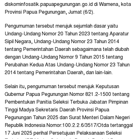
diskominfosatik.papuapegunungan.go.id di Wamena, kota
Provinsi Papua Pegunungan, Jumat (6/2).
Pengumuman tersebut merujuk sejumlah dasar yaitu
Undang-Undang Nomor 20 Tahun 2023 tentang Aparatur
Sipil Negara, Undang-Undang Nomor 23 Tahun 2014
tentang Pemerintahan Daerah sebagaimana telah diubah
dengan Undang-Undang Nomor 9 Tahun 2015 tentang
Perubahan Kedua Atas Undang-Undang Nomor 23 Tahun
2014 tentang Pemerintahan Daerah, dan lain-lain.
Selain itu, pengumuman tersebut merujuk Keputusan
Gubernur Papua Pegunungan Nomor 821.2-1500 tentang
Pembentukan Panitia Seleksi Terbuka Jabatan Pimpinan
Tinggi Madya Sekretaris Daerah Provinsi Papua
Pegunungan Tahun 2025 dan Surat Menteri Dalam Negeri
Republik Indonesia Nomor:100.2.2.6/3517/Otda tertanggal
17 Juni 2025 perihal Persetujuan Pelaksanaan Seleksi