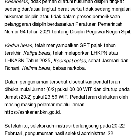
Kesebelas
, tidak pernah dijatuhi hukuman disiplin tingkat
sedang dan/atau tingkat berat serta tidak sedang menjalani
hukuman disiplin atau tidak dalam proses pemeriksaan
pelanggaran disiplin berdasarkan Peraturan Pemerintah
Nomor 94 tahun 2021 tentang Disiplin Pegawai Negeri Sipil.
Kedua belas
, telah menyampaikan SPT pajak tahun
terakhir.
Ketiga belas
, telah melaporkan LHKPN atau
LHKASN Tahun 2025,
Keempat belas
, sehat Jasmani dan
Rohani.
Kelima belas
, bebas narkoba.
Dalam pengumuman tersebut disebutkan pendaftaran
dibuka mulai Jumat (6/2) pukul 00.00 WIT dan ditutup pada
Jumat (20/2) pukul 23.59 WIT. Pendaftaran dilakukan oleh
masing masing pelamar melalui laman
https://asnkarier.bkn.go.id.
Setelah itu, seleksi administrasi berlangsung pada 20-22
Februari, pengumuman hasil seleksi administrasi 22