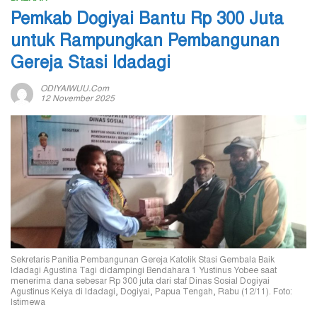
Pemkab Dogiyai Bantu Rp 300 Juta
untuk Rampungkan Pembangunan
Gereja Stasi Idadagi
ODIYAIWUU.com
12 November 2025
Sekretaris Panitia Pembangunan Gereja Katolik Stasi Gembala Baik
Idadagi Agustina Tagi didampingi Bendahara 1 Yustinus Yobee saat
menerima dana sebesar Rp 300 juta dari staf Dinas Sosial Dogiyai
Agustinus Keiya di Idadagi, Dogiyai, Papua Tengah, Rabu (12/11). Foto:
Istimewa