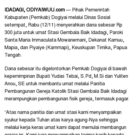
IDADAGI, ODIYAIWUU.com
— Pihak Pemerintah
Kabupaten (Pemkab) Dogiyai melalui Dinas Sosial
setempat, Rabu (12/11) menyerahkan dana sebesar Rp
300 juta untuk umat Stasi Gembala Baik Idadagi, Paroki
Santa Maria Immaculata Mowanemani, Dekanat Kamuu,
Mapia, dan Piyaiye (Kammapi), Keuskupan Timika, Papua
Tengah.
Dana sebesar itu digelontorkan Pemkab Dogiyai di bawah
kepemimpinan Bupati Yudas Tebai, S.Pd, M.Si dan Yuliten
Anou, SE untuk membantu umat melalui Panitia
Pembangunan Gereja Katolik Stasi Gembala Baik Idadagi
merampungkan pembangunan fisik gereja, termasuk pagar.
“Atas nama panitia dan umat stasi kami menyampaikan
syukur kepada Tuhan atas karya agung-Nya sehingga
melalui kerja keras umat kami dapat memulai membangun