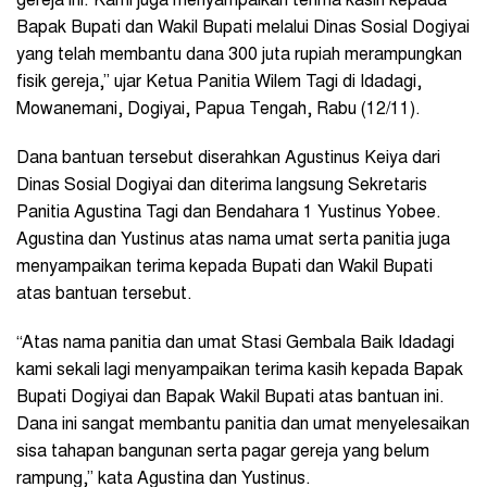
gereja ini. Kami juga menyampaikan terima kasih kepada
Bapak Bupati dan Wakil Bupati melalui Dinas Sosial Dogiyai
yang telah membantu dana 300 juta rupiah merampungkan
fisik gereja,” ujar Ketua Panitia Wilem Tagi di Idadagi,
Mowanemani, Dogiyai, Papua Tengah, Rabu (12/11).
Dana bantuan tersebut diserahkan Agustinus Keiya dari
Dinas Sosial Dogiyai dan diterima langsung Sekretaris
Panitia Agustina Tagi dan Bendahara 1 Yustinus Yobee.
Agustina dan Yustinus atas nama umat serta panitia juga
menyampaikan terima kepada Bupati dan Wakil Bupati
atas bantuan tersebut.
“Atas nama panitia dan umat Stasi Gembala Baik Idadagi
kami sekali lagi menyampaikan terima kasih kepada Bapak
Bupati Dogiyai dan Bapak Wakil Bupati atas bantuan ini.
Dana ini sangat membantu panitia dan umat menyelesaikan
sisa tahapan bangunan serta pagar gereja yang belum
rampung,” kata Agustina dan Yustinus.