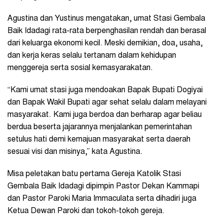
Agustina dan Yustinus mengatakan, umat Stasi Gembala
Baik Idadagi rata-rata berpenghasilan rendah dan berasal
dari keluarga ekonomi kecil. Meski demikian, doa, usaha,
dan kerja keras selalu tertanam dalam kehidupan
menggereja serta sosial kemasyarakatan.
“Kami umat stasi juga mendoakan Bapak Bupati Dogiyai
dan Bapak Wakil Bupati agar sehat selalu dalam melayani
masyarakat. Kami juga berdoa dan berharap agar beliau
berdua beserta jajarannya menjalankan pemerintahan
setulus hati demi kemajuan masyarakat serta daerah
sesuai visi dan misinya,” kata Agustina.
Misa peletakan batu pertama Gereja Katolik Stasi
Gembala Baik Idadagi dipimpin Pastor Dekan Kammapi
dan Pastor Paroki Maria Immaculata serta dihadiri juga
Ketua Dewan Paroki dan tokoh-tokoh gereja.