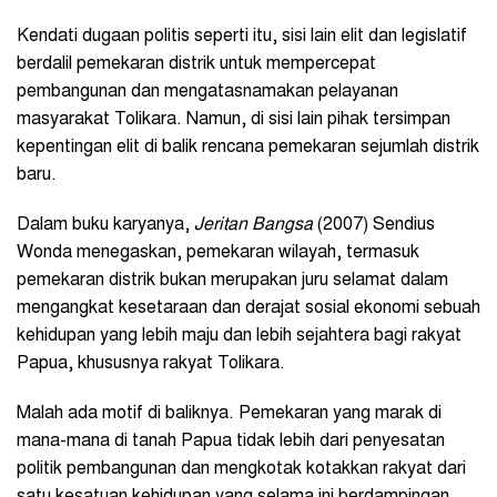
Kendati dugaan politis seperti itu, sisi lain elit dan legislatif
berdalil pemekaran distrik untuk mempercepat
pembangunan dan mengatasnamakan pelayanan
masyarakat Tolikara. Namun, di sisi lain pihak tersimpan
kepentingan elit di balik rencana pemekaran sejumlah distrik
baru.
Dalam buku karyanya,
Jeritan Bangsa
(2007) Sendius
Wonda menegaskan, pemekaran wilayah, termasuk
pemekaran distrik bukan merupakan juru selamat dalam
mengangkat kesetaraan dan derajat sosial ekonomi sebuah
kehidupan yang lebih maju dan lebih sejahtera bagi rakyat
Papua, khususnya rakyat Tolikara.
Malah ada motif di baliknya. Pemekaran yang marak di
mana-mana di tanah Papua tidak lebih dari penyesatan
politik pembangunan dan mengkotak kotakkan rakyat dari
satu kesatuan kehidupan yang selama ini berdampingan