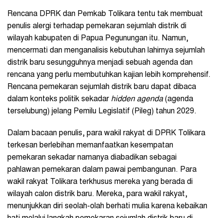
Rencana DPRK dan Pemkab Tolikara tentu tak membuat
penulis alergi terhadap pemekaran sejumlah distrik di
wilayah kabupaten di Papua Pegunungan itu. Namun,
mencermati dan menganalisis kebutuhan lahirnya sejumlah
distrik baru sesungguhnya menjadi sebuah agenda dan
rencana yang perlu membutuhkan kajian lebih komprehensif.
Rencana pemekaran sejumlah distrik baru dapat dibaca
dalam konteks politik sekadar
hidden agenda
(agenda
terselubung) jelang Pemilu Legislatif (Pileg) tahun 2029.
Dalam bacaan penulis, para wakil rakyat di DPRK Tolikara
terkesan berlebihan memanfaatkan kesempatan
pemekaran sekadar namanya diabadikan sebagai
pahlawan pemekaran dalam pawai pembangunan. Para
wakil rakyat Tolikara terkhusus mereka yang berada di
wilayah calon distrik baru. Mereka, para wakil rakyat,
menunjukkan diri seolah-olah berhati mulia karena kebaikan