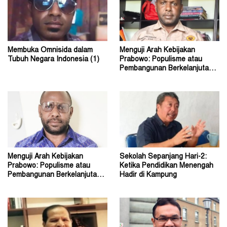
Membuka Omnisida dalam
Menguji Arah Kebijakan
Tubuh Negara Indonesia (1)
Prabowo: Populisme atau
Pembangunan Berkelanjutan?
(2)
Menguji Arah Kebijakan
Sekolah Sepanjang Hari-2:
Prabowo: Populisme atau
Ketika Pendidikan Menengah
Pembangunan Berkelanjutan?
Hadir di Kampung
(1)