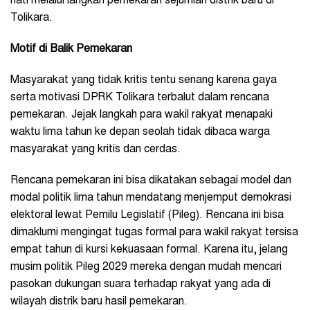
hati melalui langkah pemekaran sejumlah distrik baru di
Tolikara.
Motif di Balik Pemekaran
Masyarakat yang tidak kritis tentu senang karena gaya
serta motivasi DPRK Tolikara terbalut dalam rencana
pemekaran. Jejak langkah para wakil rakyat menapaki
waktu lima tahun ke depan seolah tidak dibaca warga
masyarakat yang kritis dan cerdas.
Rencana pemekaran ini bisa dikatakan sebagai model dan
modal politik lima tahun mendatang menjemput demokrasi
elektoral lewat Pemilu Legislatif (Pileg). Rencana ini bisa
dimaklumi mengingat tugas formal para wakil rakyat tersisa
empat tahun di kursi kekuasaan formal. Karena itu, jelang
musim politik Pileg 2029 mereka dengan mudah mencari
pasokan dukungan suara terhadap rakyat yang ada di
wilayah distrik baru hasil pemekaran.