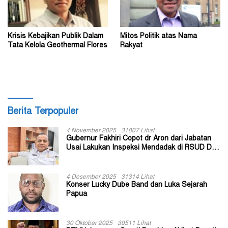
Krisis Kebajikan Publik Dalam
Mitos Politik atas Nama
Tata Kelola Geothermal Flores
Rakyat
Berita Terpopuler
4 November 2025
31807 Lihat
Gubernur Fakhiri Copot dr Aron dari Jabatan
Usai Lakukan Inspeksi Mendadak di RSUD Dok
II Jayapura
4 Desember 2025
31314 Lihat
Konser Lucky Dube Band dan Luka Sejarah
Papua
30 Oktober 2025
30511 Lihat