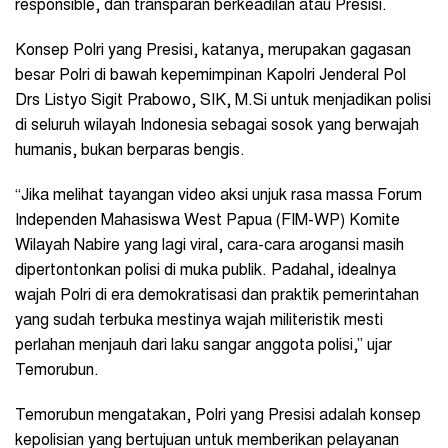
responsible, dan transparan berkeadilan atau Presisi.
Konsep Polri yang Presisi, katanya, merupakan gagasan
besar Polri di bawah kepemimpinan Kapolri Jenderal Pol
Drs Listyo Sigit Prabowo, SIK, M.Si untuk menjadikan polisi
di seluruh wilayah Indonesia sebagai sosok yang berwajah
humanis, bukan berparas bengis.
“Jika melihat tayangan video aksi unjuk rasa massa Forum
Independen Mahasiswa West Papua (FIM-WP) Komite
Wilayah Nabire yang lagi viral, cara-cara arogansi masih
dipertontonkan polisi di muka publik. Padahal, idealnya
wajah Polri di era demokratisasi dan praktik pemerintahan
yang sudah terbuka mestinya wajah militeristik mesti
perlahan menjauh dari laku sangar anggota polisi,” ujar
Temorubun.
Temorubun mengatakan, Polri yang Presisi adalah konsep
kepolisian yang bertujuan untuk memberikan pelayanan