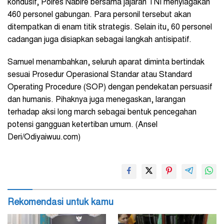
kondusif, Polres Nabire bersama jajaran TNI menyiagakan
460 personel gabungan. Para personil tersebut akan
ditempatkan di enam titik strategis. Selain itu, 60 personel
cadangan juga disiapkan sebagai langkah antisipatif.
Samuel menambahkan, seluruh aparat diminta bertindak
sesuai Prosedur Operasional Standar atau Standard
Operating Procedure (SOP) dengan pendekatan persuasif
dan humanis. Pihaknya juga menegaskan, larangan
terhadap aksi long march sebagai bentuk pencegahan
potensi gangguan ketertiban umum. (Ansel
Deri/Odiyaiwuu.com)
Rekomendasi untuk kamu