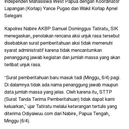
Independen Mahasiswa West Papua dengan Koordinator
Lapangan (Korlap) Yance Pugao dan Wakil Korlap Apnel
Selegani.
Kapolres Nabire AKBP Samuel Dominggus Tatiratu, SIK
menegaskan, penolakan rencana aksi unjuk rasa tersebut
disebabkan surat pemberitahuan aksi tidak memenuhi
syarat administratif karena tidak mencantumkan
penanggung jawab kegiatan dan jumlah massa yang akan
terlibat unjuk rasa.
“Surat pemberitahuan baru masuk tadi (Minggu, 6/4) pagi.
Di dalamnya tidak ada nama penanggung jawab maupun
data jumlah massa yang jelas. Oleh karena itu, STTP
(Surat Tanda Terima Pemberitahuan) tidak dapat kami
keluarkan,” ujar Tatiratu melalui keterangan tertulis yang
diterima Odiyaiwuu.com dari Nabire, Papua Tengah,
Minggu (6/4).