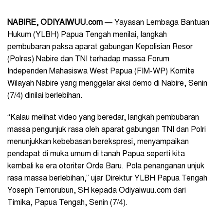
NABIRE, ODIYAIWUU.com
— Yayasan Lembaga Bantuan
Hukum (YLBH) Papua Tengah menilai, langkah
pembubaran paksa aparat gabungan Kepolisian Resor
(Polres) Nabire dan TNI terhadap massa Forum
Independen Mahasiswa West Papua (FIM-WP) Komite
Wilayah Nabire yang menggelar aksi demo di Nabire, Senin
(7/4) dinilai berlebihan.
“Kalau melihat video yang beredar, langkah pembubaran
massa pengunjuk rasa oleh aparat gabungan TNI dan Polri
menunjukkan kebebasan berekspresi, menyampaikan
pendapat di muka umum di tanah Papua seperti kita
kembali ke era otoriter Orde Baru. Pola penanganan unjuk
rasa massa berlebihan,” ujar Direktur YLBH Papua Tengah
Yoseph Temorubun, SH kepada Odiyaiwuu.com dari
Timika, Papua Tengah, Senin (7/4).