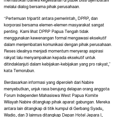
memastikan bahwa kegelisahan di publik bisa dijembatani
melalui dialog bersama pihak perusahaan.
“Pertemuan tripartit antara pemerintah, DPRP, dan
korporasi bersama elemen-elemen masyarakat sangat
penting. Kami lihat DPRP Papua Tengah tidak
menggunakan kewenangan formal mengawasi eksekutif
dalam menjembatani komunikasi dengan pihak perusahaan.
Reses idealnya menjadi momentum menyerap aspirasi
rakyat lalu menyampaikan kepada eksekutif untuk
ditindaklanjuti dalam kebijakan-kebijakan yang pro rakyat,”
kata Temorubun.
Berdasarkan informasi yang diperoleh dari Nabire
menyebutkan, unjuk rasa berujung delapan orang anggota
Forum Independen Mahasiswa West Papua Komite
Wilayah Nabire ditangkap pihak aparat gabungan. Mereka
antara lain ditangkap di titik kumpul di Gerbang Syadu,
Wadio, dan 3 lainnya ditangkap Depan Hotel Jepara I,