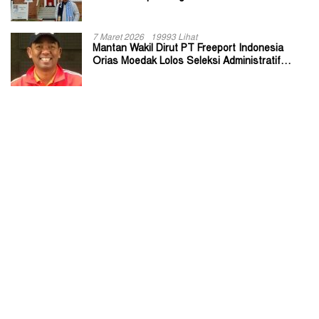
7 Maret 2026
19993 Lihat
Mantan Wakil Dirut PT Freeport Indonesia
Orias Moedak Lolos Seleksi Administratif
Calon ADK OJK