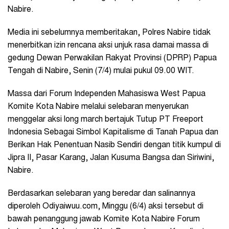
Nabire.
Media ini sebelumnya memberitakan, Polres Nabire tidak
menerbitkan izin rencana aksi unjuk rasa damai massa di
gedung Dewan Perwakilan Rakyat Provinsi (DPRP) Papua
Tengah di Nabire, Senin (7/4) mulai pukul 09.00 WIT.
Massa dari Forum Independen Mahasiswa West Papua
Komite Kota Nabire melalui selebaran menyerukan
menggelar aksi long march bertajuk Tutup PT Freeport
Indonesia Sebagai Simbol Kapitalisme di Tanah Papua dan
Berikan Hak Penentuan Nasib Sendiri dengan titik kumpul di
Jipra II, Pasar Karang, Jalan Kusuma Bangsa dan Siriwini,
Nabire.
Berdasarkan selebaran yang beredar dan salinannya
diperoleh Odiyaiwuu.com, Minggu (6/4) aksi tersebut di
bawah penanggung jawab Komite Kota Nabire Forum