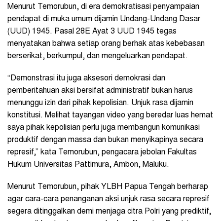
Menurut Temorubun, di era demokratisasi penyampaian
pendapat di muka umum dijamin Undang-Undang Dasar
(UUD) 1945. Pasal 28E Ayat 3 UUD 1945 tegas
menyatakan bahwa setiap orang berhak atas kebebasan
berserikat, berkumpul, dan mengeluarkan pendapat.
“Demonstrasi itu juga aksesori demokrasi dan
pemberitahuan aksi bersifat administratif bukan harus
menunggu izin dari pihak kepolisian. Unjuk rasa dijamin
konstitusi. Melihat tayangan video yang beredar luas hemat
saya pihak kepolisian perlu juga membangun komunikasi
produktif dengan massa dan bukan menyikapinya secara
represif,” kata Temorubun, pengacara jebolan Fakultas
Hukum Universitas Pattimura, Ambon, Maluku.
Menurut Temorubun, pihak YLBH Papua Tengah berharap
agar cara-cara penanganan aksi unjuk rasa secara represif
segera ditinggalkan demi menjaga citra Polri yang prediktif,