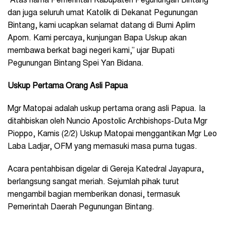
“Atas nama Pemerintah Kabupaten Pegunungan Bintang
dan juga seluruh umat Katolik di Dekanat Pegunungan
Bintang, kami ucapkan selamat datang di Bumi Aplim
Apom. Kami percaya, kunjungan Bapa Uskup akan
membawa berkat bagi negeri kami,” ujar Bupati
Pegunungan Bintang Spei Yan Bidana.
Uskup Pertama Orang Asli Papua
Mgr Matopai adalah uskup pertama orang asli Papua. Ia
ditahbiskan oleh Nuncio Apostolic Archbishops-Duta Mgr
Pioppo, Kamis (2/2) Uskup Matopai menggantikan Mgr Leo
Laba Ladjar, OFM yang memasuki masa purna tugas.
Acara pentahbisan digelar di Gereja Katedral Jayapura,
berlangsung sangat meriah. Sejumlah pihak turut
mengambil bagian memberikan donasi, termasuk
Pemerintah Daerah Pegunungan Bintang.