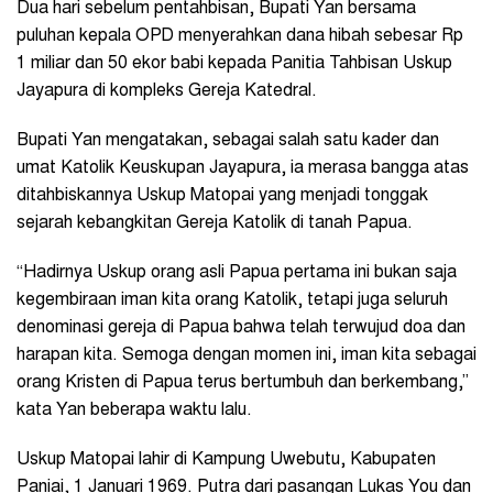
Dua hari sebelum pentahbisan, Bupati Yan bersama
puluhan kepala OPD menyerahkan dana hibah sebesar Rp
1 miliar dan 50 ekor babi kepada Panitia Tahbisan Uskup
Jayapura di kompleks Gereja Katedral.
Bupati Yan mengatakan, sebagai salah satu kader dan
umat Katolik Keuskupan Jayapura, ia merasa bangga atas
ditahbiskannya Uskup Matopai yang menjadi tonggak
sejarah kebangkitan Gereja Katolik di tanah Papua.
“Hadirnya Uskup orang asli Papua pertama ini bukan saja
kegembiraan iman kita orang Katolik, tetapi juga seluruh
denominasi gereja di Papua bahwa telah terwujud doa dan
harapan kita. Semoga dengan momen ini, iman kita sebagai
orang Kristen di Papua terus bertumbuh dan berkembang,”
kata Yan beberapa waktu lalu.
Uskup Matopai lahir di Kampung Uwebutu, Kabupaten
Paniai, 1 Januari 1969. Putra dari pasangan Lukas You dan