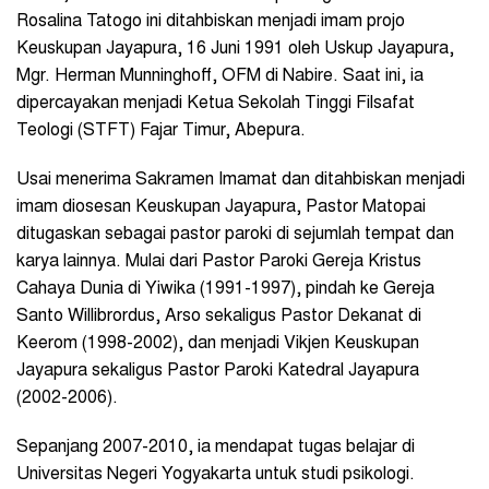
Rosalina Tatogo ini ditahbiskan menjadi imam projo
Keuskupan Jayapura, 16 Juni 1991 oleh Uskup Jayapura,
Mgr. Herman Munninghoff, OFM di Nabire. Saat ini, ia
dipercayakan menjadi Ketua Sekolah Tinggi Filsafat
Teologi (STFT) Fajar Timur, Abepura.
Usai menerima Sakramen Imamat dan ditahbiskan menjadi
imam diosesan Keuskupan Jayapura, Pastor Matopai
ditugaskan sebagai pastor paroki di sejumlah tempat dan
karya lainnya. Mulai dari Pastor Paroki Gereja Kristus
Cahaya Dunia di Yiwika (1991-1997), pindah ke Gereja
Santo Willibrordus, Arso sekaligus Pastor Dekanat di
Keerom (1998-2002), dan menjadi Vikjen Keuskupan
Jayapura sekaligus Pastor Paroki Katedral Jayapura
(2002-2006).
Sepanjang 2007-2010, ia mendapat tugas belajar di
Universitas Negeri Yogyakarta untuk studi psikologi.