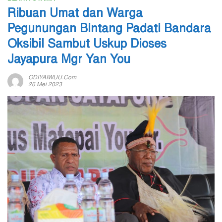
Ribuan Umat dan Warga
Pegunungan Bintang Padati Bandara
Oksibil Sambut Uskup Dioses
Jayapura Mgr Yan You
ODIYAIWUU.com
26 Mei 2023