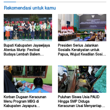
Rekomendasi untuk kamu
Bupati Kabupaten Jayawijaya
Presiden Serius Jalankan
Atenius Murip: Festival
Sosialis Kerakyatan untuk
Budaya Lembah Baliem
Papua, Wujud Keadilan Sosial
Dongkrak UMKM
bagi Masyarakat
Korban Dugaan Keracunan
Puluhan Siswa Usia PAUD
Menu Program MBG di
Hingga SMP Diduga
Kabupaten Jayapura
Keracunan Usai Menyantap