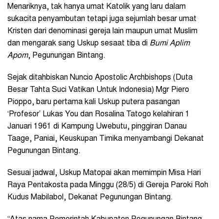
Menariknya, tak hanya umat Katolik yang laru dalam
sukacita penyambutan tetapi juga sejumlah besar umat
Kristen dari denominasi gereja lain maupun umat Muslim
dan mengarak sang Uskup sesaat tiba di
Bumi Aplim
Apom
, Pegunungan Bintang.
Sejak ditahbiskan Nuncio Apostolic Archbishops (Duta
Besar Tahta Suci Vatikan Untuk Indonesia) Mgr Piero
Pioppo, baru pertama kali Uskup putera pasangan
‘Profesor’ Lukas You dan Rosalina Tatogo kelahiran 1
Januari 1961 di Kampung Uwebutu, pinggiran Danau
Taage, Paniai, Keuskupan Timika menyambangi Dekanat
Pegunungan Bintang.
Sesuai jadwal, Uskup Matopai akan memimpin Misa Hari
Raya Pentakosta pada Minggu (28/5) di Gereja Paroki Roh
Kudus Mabilabol, Dekanat Pegunungan Bintang.