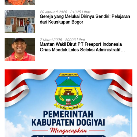
20 Januari 2026
21325 Lihat
Gereja yang Melukai Dirinya Sendiri: Pelajaran
dari Keuskupan Bogor
7 Maret 2026
20003 Lihat
Mantan Wakil Dirut PT Freeport Indonesia
Orias Moedak Lolos Seleksi Administratif
Calon ADK OJK