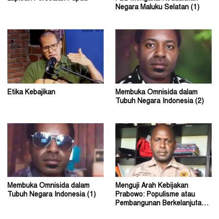
Negara Maluku Selatan (1)
Etika Kebajikan
Membuka Omnisida dalam
Tubuh Negara Indonesia (2)
Membuka Omnisida dalam
Menguji Arah Kebijakan
Tubuh Negara Indonesia (1)
Prabowo: Populisme atau
Pembangunan Berkelanjutan?
(2)