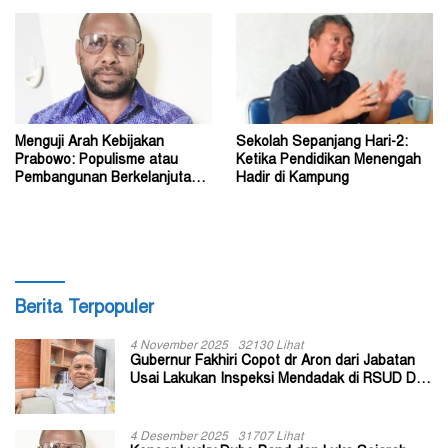
Menguji Arah Kebijakan
Sekolah Sepanjang Hari-2:
Prabowo: Populisme atau
Ketika Pendidikan Menengah
Pembangunan Berkelanjutan?
Hadir di Kampung
(1)
Berita Terpopuler
4 November 2025
32130 Lihat
Gubernur Fakhiri Copot dr Aron dari Jabatan
Usai Lakukan Inspeksi Mendadak di RSUD Dok
II Jayapura
4 Desember 2025
31707 Lihat