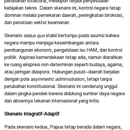
perubahan struktural, meskipun terjadi penyesuaian
kebijakan teknis. Dalam skenario ini, kontrol negara tetap
dominan melalui pemekaran daerah, peningkatan birokrasi,
dan penataan sektor keamanan.
Skenario
status quo
stabil bertumpu pada asumsi bahwa
negara mampu menjaga keseimbangan antara
pembangunan ekonomi, pengelolaan isu HAM, dan kontrol
politik. Aspirasi kemerdekaan tetap ada, namun diarahkan
ke ruang ekspresi non-determinan seperti budaya, agama,
atau jaringan diaspora. Hubungan pusat–daerah berjalan
dengan pola
asymmetric administration
, tetapi tanpa
perubahan konstitusional. Skenario ini cenderung unggul
dalam jangka pendek karena didukung sumber daya negara
dan absennya tekanan internasional yang kritis.
Skenario Integratif-Adaptif
Pada skenario kedua, Papua tetap berada dalam negara,