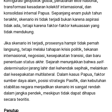
konfigurasi geopolitik global, perubahan elite nasional,
transformasi kesadaran kolektif internasional, dan
konsolidasi internal Papua. Sepanjang enam puluh tahun
terakhir, skenario ini tidak terjadi bukan karena aspirasi
tidak ada, tetapi karena faktor-faktor kekuasaan yang
tidak mendukung.
Jika skenario ini terjadi, prosesnya hampir tidak pernah
langsung, tetapi melalui tahapan krisis politik, tekanan
internasional, negosiasi, kesepakatan transisi, dan baru
penentuan status akhir. Sejarah menunjukkan bahwa
self-
determination
jarang lahir dari kehendak sepihak, melainkan
dari kesepakatan multilateral. Dalam kasus Papua, faktor
sumber daya alam, posisi strategis Pasifik, dan kebutuhan
stabilitas negara menjadikan skenario ini sangat rendah
dalam jangka pendek, meskipun tidak dapat dihapus
secara teoritis.
Penutup