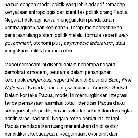
namun dengan model politik yang lebih adaptif terhadap
kenyataan antropologis dan identitas politik orang Papua.
Negara tidak lagi hanya menggunakan pendekatan
pembangunan dan keamanan, tetapi memperkenalkan
penataan ulang sistem politik melalui formula seperti
self-
government
, otonomi plus,
asymmetric federalism
, atau
pengakuan politik berbasis etnis.
Model semacam ini dikenal dalam beberapa negara
demokratis modern, terutama dalam penanganan
kelompok
indigenous
, seperti Maori di Selandia Baru,
First
Nations
di Kanada, dan bangsa Indian di Amerika Serikat.
Dalam konteks Papua, model ini memungkinkan integrasi
tanpa pemaksaan asimilasi total. Identitas Papua diakui
sebagai subjek politik, bukan sekadar suku dalam kerangka
administrasi nasional. Negara tetap berdaulat, tetapi
Papua mendapatkan ruang menentukan diri di sektor
pendidikan, kebudayaan, keagamaan, ekonomi, dan