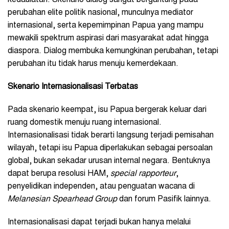
perubahan elite politik nasional, munculnya mediator
internasional, serta kepemimpinan Papua yang mampu
mewakili spektrum aspirasi dari masyarakat adat hingga
diaspora. Dialog membuka kemungkinan perubahan, tetapi
perubahan itu tidak harus menuju kemerdekaan.
Skenario Internasionalisasi Terbatas
Pada skenario keempat, isu Papua bergerak keluar dari
ruang domestik menuju ruang internasional.
Internasionalisasi tidak berarti langsung terjadi pemisahan
wilayah, tetapi isu Papua diperlakukan sebagai persoalan
global, bukan sekadar urusan internal negara. Bentuknya
dapat berupa resolusi HAM,
special rapporteur
,
penyelidikan independen, atau penguatan wacana di
Melanesian Spearhead Group
dan forum Pasifik lainnya.
Internasionalisasi dapat terjadi bukan hanya melalui