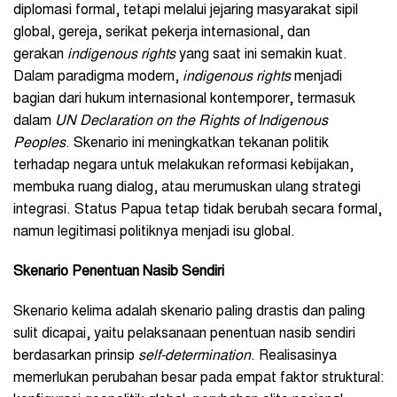
diplomasi formal, tetapi melalui jejaring masyarakat sipil
global, gereja, serikat pekerja internasional, dan
gerakan
indigenous rights
yang saat ini semakin kuat.
Dalam paradigma modern,
indigenous rights
menjadi
bagian dari hukum internasional kontemporer, termasuk
dalam
UN Declaration on the Rights of Indigenous
Peoples
. Skenario ini meningkatkan tekanan politik
terhadap negara untuk melakukan reformasi kebijakan,
membuka ruang dialog, atau merumuskan ulang strategi
integrasi. Status Papua tetap tidak berubah secara formal,
namun legitimasi politiknya menjadi isu global.
Skenario Penentuan Nasib Sendiri
Skenario kelima adalah skenario paling drastis dan paling
sulit dicapai, yaitu pelaksanaan penentuan nasib sendiri
berdasarkan prinsip
self-determination
. Realisasinya
memerlukan perubahan besar pada empat faktor struktural: