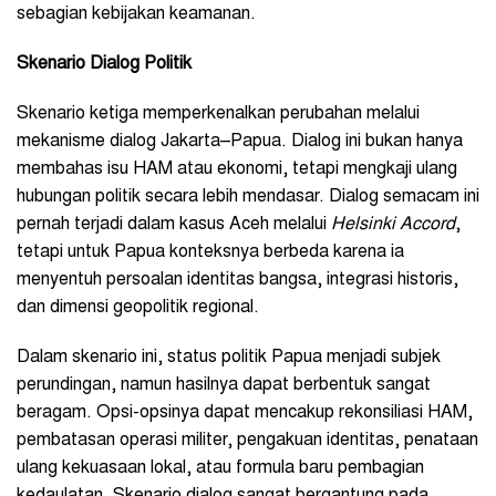
sebagian kebijakan keamanan.
Skenario Dialog Politik
Skenario ketiga memperkenalkan perubahan melalui
mekanisme dialog Jakarta–Papua. Dialog ini bukan hanya
membahas isu HAM atau ekonomi, tetapi mengkaji ulang
hubungan politik secara lebih mendasar. Dialog semacam ini
pernah terjadi dalam kasus Aceh melalui
Helsinki Accord
,
tetapi untuk Papua konteksnya berbeda karena ia
menyentuh persoalan identitas bangsa, integrasi historis,
dan dimensi geopolitik regional.
Dalam skenario ini, status politik Papua menjadi subjek
perundingan, namun hasilnya dapat berbentuk sangat
beragam. Opsi-opsinya dapat mencakup rekonsiliasi HAM,
pembatasan operasi militer, pengakuan identitas, penataan
ulang kekuasaan lokal, atau formula baru pembagian
kedaulatan. Skenario dialog sangat bergantung pada