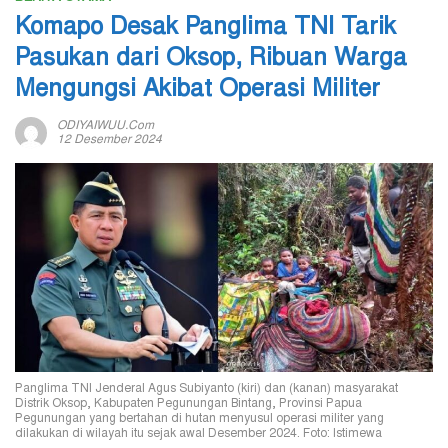
Komapo Desak Panglima TNI Tarik
Pasukan dari Oksop, Ribuan Warga
Mengungsi Akibat Operasi Militer
ODIYAIWUU.com
12 Desember 2024
Panglima TNI Jenderal Agus Subiyanto (kiri) dan (kanan) masyarakat
Distrik Oksop, Kabupaten Pegunungan Bintang, Provinsi Papua
Pegunungan yang bertahan di hutan menyusul operasi militer yang
dilakukan di wilayah itu sejak awal Desember 2024. Foto: Istimewa