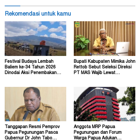
Rekomendasi untuk kamu
Festival Budaya Lembah
Bupati Kabupaten Mimika John
Baliem ke-34 Tahun 2026
Rettob Sebut Seleksi Direksi
Dinodai Aksi Penembakan
PT MAS Wajib Lewat
Oleh Orang Tak Dikenal
Mekanisme RUPS
Tanggapan Resmi Pemprov
Anggota MRP Papua
Papua Pegunungan Pasca
Pegunungan dan Forum
Gubernur Dr John Tabo
Warga Papua Adukan