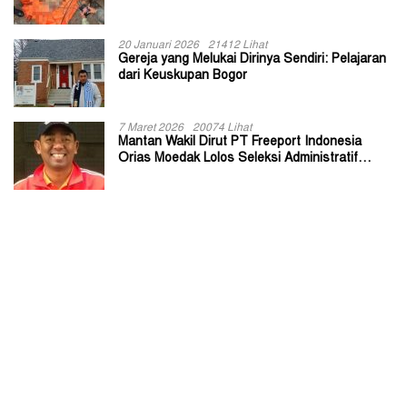
20 Januari 2026
21412 Lihat
Gereja yang Melukai Dirinya Sendiri: Pelajaran
dari Keuskupan Bogor
7 Maret 2026
20074 Lihat
Mantan Wakil Dirut PT Freeport Indonesia
Orias Moedak Lolos Seleksi Administratif
Calon ADK OJK