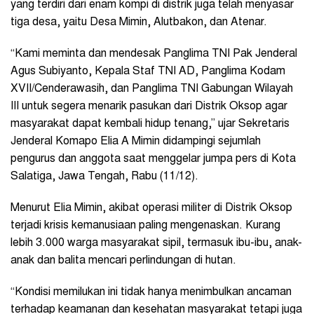
yang terdiri dari enam kompi di distrik juga telah menyasar
tiga desa, yaitu Desa Mimin, Alutbakon, dan Atenar.
“Kami meminta dan mendesak Panglima TNI Pak
Jenderal
Agus Subiyanto
, Kepala Staf TNI AD, Panglima Kodam
XVII/Cenderawasih, dan Panglima TNI Gabungan Wilayah
III untuk segera menarik pasukan dari Distrik Oksop agar
masyarakat dapat kembali hidup tenang,” ujar Sekretaris
Jenderal Komapo Elia A Mimin didampingi sejumlah
pengurus dan anggota saat menggelar jumpa pers di Kota
Salatiga, Jawa Tengah, Rabu (11/12).
Menurut Elia Mimin, akibat operasi militer di Distrik Oksop
terjadi krisis kemanusiaan paling mengenaskan. Kurang
lebih 3.000 warga masyarakat sipil, termasuk ibu-ibu, anak-
anak dan balita mencari perlindungan di hutan.
“Kondisi memilukan ini tidak hanya menimbulkan ancaman
terhadap keamanan dan kesehatan masyarakat tetapi juga