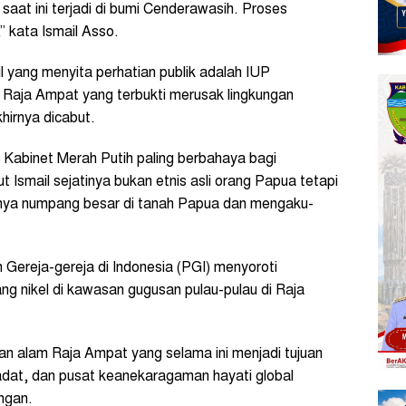
aat ini terjadi di bumi Cenderawasih. Proses
 kata Ismail Asso.
l yang menyita perhatian publik adalah IUP
 Raja Ampat yang terbukti merusak lingkungan
hirnya dicabut.
i Kabinet Merah Putih paling berbahaya bagi
t Ismail sejatinya bukan etnis asli orang Papua tetapi
hanya numpang besar di tanah Papua dan mengaku-
 Gereja-gereja di Indonesia (PGI) menyoroti
g nikel di kawasan gugusan pulau-pulau di Raja
 alam Raja Ampat yang selama ini menjadi tujuan
 adat, dan pusat keanekaragaman hayati global
ngan.