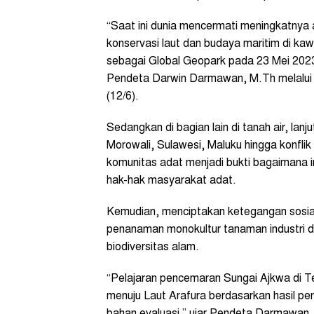
“Saat ini dunia mencermati meningkatny
konservasi laut dan budaya maritim di k
sebagai Global Geopark pada 23 Mei 2023,
Pendeta Darwin Darmawan, M.Th melalui ke
(12/6).
Sedangkan di bagian lain di tanah air, la
Morowali, Sulawesi, Maluku hingga konflik
komunitas adat menjadi bukti bagaimana i
hak-hak masyarakat adat.
Kemudian, menciptakan ketegangan sosial 
penanaman monokultur tanaman industri 
biodiversitas alam.
“Pelajaran pencemaran Sungai Ajkwa di 
menuju Laut Arafura berdasarkan hasil pen