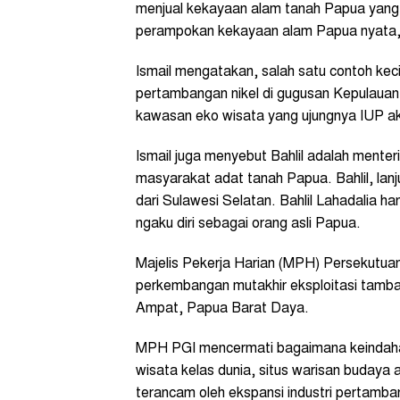
menjual kekayaan alam tanah Papua yang s
perampokan kekayaan alam Papua nyata,”
Ismail mengatakan, salah satu contoh keci
pertambangan nikel di gugusan Kepulauan
kawasan eko wisata yang ujungnya IUP ak
Ismail juga menyebut Bahlil adalah menter
masyarakat adat tanah Papua. Bahlil, lanju
dari Sulawesi Selatan. Bahlil Lahadalia 
ngaku diri sebagai orang asli Papua.
Majelis Pekerja Harian (MPH) Persekutuan
perkembangan mutakhir eksploitasi tamban
Ampat, Papua Barat Daya.
MPH PGI mencermati bagaimana keindahan
wisata kelas dunia, situs warisan budaya
terancam oleh ekspansi industri pertamba