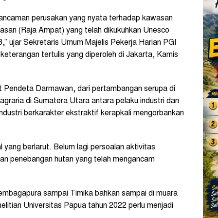
a ancaman perusakan yang nyata terhadap kawasan
awasan (Raja Ampat) yang telah dikukuhkan Unesco
” ujar Sekretaris Umum Majelis Pekerja Harian PGI
terangan tertulis yang diperoleh di Jakarta, Kamis
njut Pendeta Darmawan, dari pertambangan serupa di
 agraria di Sumatera Utara antara pelaku industri dan
ndustri berkarakter ekstraktif kerapkali mengorbankan
yang berlarut. Belum lagi persoalan aktivitas
dan penebangan hutan yang telah mengancam
Tembagapura sampai Timika bahkan sampai di muara
elitian Universitas Papua tahun 2022 perlu menjadi