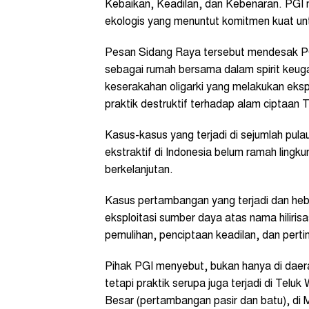
Kebaikan, Keadilan, dan Kebenaran. PGI mul
ekologis yang menuntut komitmen kuat u
Pesan Sidang Raya tersebut mendesak PGI
sebagai rumah bersama dalam spirit keu
keserakahan oligarki yang melakukan eksp
praktik destruktif terhadap alam ciptaan 
Kasus-kasus yang terjadi di sejumlah pulau
ekstraktif di Indonesia belum ramah ling
berkelanjutan.
Kasus pertambangan yang terjadi dan heboh
eksploitasi sumber daya atas nama hilirisa
pemulihan, penciptaan keadilan, dan perti
Pihak PGI menyebut, bukan hanya di daer
tetapi praktik serupa juga terjadi di Telu
Besar (pertambangan pasir dan batu), di 