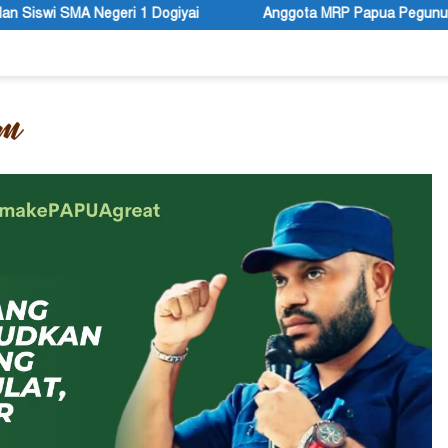
yai
Anggota MRP Papua Pegunungan dan Forum Warga Papu