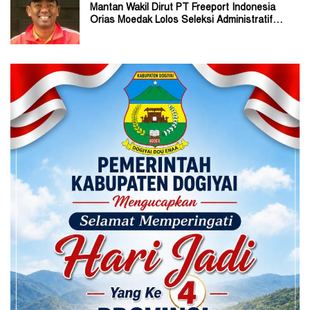
Mantan Wakil Dirut PT Freeport Indonesia
Orias Moedak Lolos Seleksi Administratif
Calon ADK OJK