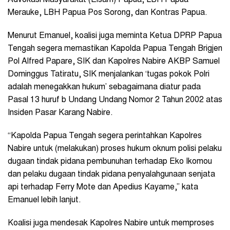
Merauke, LBH Papua Pos Sorong, dan Kontras Papua.
Menurut Emanuel, koalisi juga meminta Ketua DPRP Papua
Tengah segera memastikan Kapolda Papua Tengah
Brigjen
Pol Alfred Papare, SIK
dan Kapolres Nabire AKBP Samuel
Dominggus Tatiratu, SIK menjalankan ‘tugas pokok Polri
adalah menegakkan hukum’ sebagaimana diatur pada
Pasal 13 huruf b Undang Undang Nomor 2 Tahun 2002 atas
Insiden Pasar Karang Nabire.
“Kapolda Papua Tengah segera perintahkan Kapolres
Nabire untuk (melakukan) proses hukum oknum polisi pelaku
dugaan tindak pidana pembunuhan terhadap Eko Ikomou
dan pelaku dugaan tindak pidana penyalahgunaan senjata
api terhadap Ferry Mote dan Apedius Kayame,” kata
Emanuel lebih lanjut.
Koalisi juga mendesak Kapolres Nabire untuk memproses