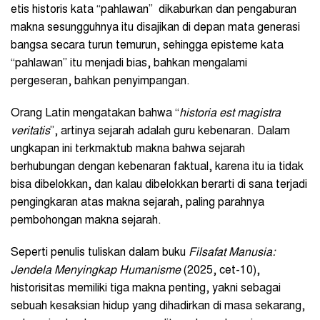
etis historis kata “pahlawan” dikaburkan dan pengaburan
makna sesungguhnya itu disajikan di depan mata generasi
bangsa secara turun temurun, sehingga episteme kata
“pahlawan” itu menjadi bias, bahkan mengalami
pergeseran, bahkan penyimpangan.
Orang Latin mengatakan bahwa “
historia est magistra
veritatis
”, artinya sejarah adalah guru kebenaran. Dalam
ungkapan ini terkmaktub makna bahwa sejarah
berhubungan dengan kebenaran faktual, karena itu ia tidak
bisa dibelokkan, dan kalau dibelokkan berarti di sana terjadi
pengingkaran atas makna sejarah, paling parahnya
pembohongan makna sejarah.
Seperti penulis tuliskan dalam buku
Filsafat Manusia:
Jendela Menyingkap Humanisme
(2025, cet-10),
historisitas memiliki tiga makna penting, yakni sebagai
sebuah kesaksian hidup yang dihadirkan di masa sekarang,