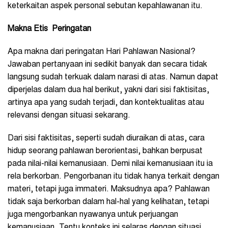
keterkaitan aspek personal sebutan kepahlawanan itu.
Makna Etis Peringatan
Apa makna dari peringatan Hari Pahlawan Nasional?
Jawaban pertanyaan ini sedikit banyak dan secara tidak
langsung sudah terkuak dalam narasi di atas. Namun dapat
diperjelas dalam dua hal berikut, yakni dari sisi faktisitas,
artinya apa yang sudah terjadi, dan kontektualitas atau
relevansi dengan situasi sekarang.
Dari sisi faktisitas, seperti sudah diuraikan di atas, cara
hidup seorang pahlawan berorientasi, bahkan berpusat
pada nilai-nilai kemanusiaan. Demi nilai kemanusiaan itu ia
rela berkorban. Pengorbanan itu tidak hanya terkait dengan
materi, tetapi juga immateri. Maksudnya apa? Pahlawan
tidak saja berkorban dalam hal-hal yang kelihatan, tetapi
juga mengorbankan nyawanya untuk perjuangan
kemanusiaan. Tentu konteks ini selaras dengan situasi