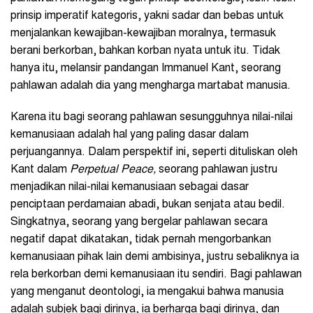
prinsip imperatif kategoris, yakni sadar dan bebas untuk
menjalankan kewajiban-kewajiban moralnya, termasuk
berani berkorban, bahkan korban nyata untuk itu. Tidak
hanya itu, melansir pandangan Immanuel Kant, seorang
pahlawan adalah dia yang mengharga martabat manusia.
Karena itu bagi seorang pahlawan sesungguhnya nilai-nilai
kemanusiaan adalah hal yang paling dasar dalam
perjuangannya. Dalam perspektif ini, seperti dituliskan oleh
Kant dalam
Perpetual Peace,
seorang pahlawan justru
menjadikan nilai-nilai kemanusiaan sebagai dasar
penciptaan perdamaian abadi, bukan senjata atau bedil.
Singkatnya, seorang yang bergelar pahlawan secara
negatif dapat dikatakan, tidak pernah mengorbankan
kemanusiaan pihak lain demi ambisinya, justru sebaliknya ia
rela berkorban demi kemanusiaan itu sendiri. Bagi pahlawan
yang menganut deontologi, ia mengakui bahwa manusia
adalah subjek bagi dirinya, ia berharga bagi dirinya, dan