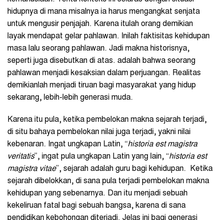
hidupnya di mana misalnya ia harus mengangkat senjata
untuk mengusir penjajah. Karena itulah orang demikian
layak mendapat gelar pahlawan. Inilah faktisitas kehidupan
masa lalu seorang pahlawan. Jadi makna historisnya,
seperti juga disebutkan di atas. adalah bahwa seorang
pahlawan menjadi kesaksian dalam perjuangan. Realitas
demikianlah menjadi tiruan bagi masyarakat yang hidup
sekarang, lebih-lebih generasi muda.
Karena itu pula, ketika pembelokan makna sejarah terjadi,
di situ bahaya pembelokan nilai juga terjadi, yakni nilai
kebenaran. Ingat ungkapan Latin, “
historia est magistra
veritatis
”, ingat pula ungkapan Latin yang lain, “
historia est
magistra vitae
”, sejarah adalah guru bagi kehidupan. Ketika
sejarah dibelokkan, di sana pula terjadi pembelokan makna
kehidupan yang sebenarnya. Dan itu menjadi sebuah
kekeliruan fatal bagi sebuah bangsa, karena di sana
pendidikan kebohongan diterjadi. Jelas ini bagi generasi