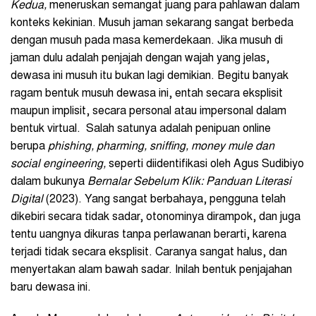
Kedua,
meneruskan semangat juang para pahlawan dalam
konteks kekinian. Musuh jaman sekarang sangat berbeda
dengan musuh pada masa kemerdekaan. Jika musuh di
jaman dulu adalah penjajah dengan wajah yang jelas,
dewasa ini musuh itu bukan lagi demikian. Begitu banyak
ragam bentuk musuh dewasa ini, entah secara eksplisit
maupun implisit, secara personal atau impersonal dalam
bentuk virtual. Salah satunya adalah penipuan online
berupa
phishing, pharming, sniffing, money mule dan
social engineering,
seperti diidentifikasi oleh Agus Sudibiyo
dalam bukunya
Bernalar Sebelum Klik: Panduan Literasi
Digital
(2023). Yang sangat berbahaya, pengguna telah
dikebiri secara tidak sadar, otonominya dirampok, dan juga
tentu uangnya dikuras tanpa perlawanan berarti, karena
terjadi tidak secara eksplisit. Caranya sangat halus, dan
menyertakan alam bawah sadar. Inilah bentuk penjajahan
baru dewasa ini.