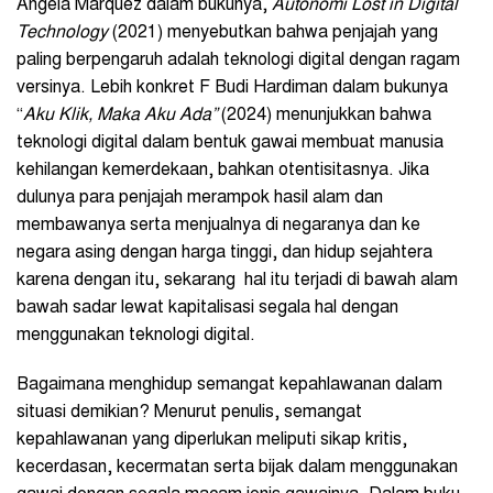
Angela Marquez dalam bukunya,
Autonomi Lost in Digital
Technology
(2021) menyebutkan bahwa penjajah yang
paling berpengaruh adalah teknologi digital dengan ragam
versinya. Lebih konkret F Budi Hardiman dalam bukunya
“
Aku Klik, Maka Aku Ada”
(2024) menunjukkan bahwa
teknologi digital dalam bentuk gawai membuat manusia
kehilangan kemerdekaan, bahkan otentisitasnya. Jika
dulunya para penjajah merampok hasil alam dan
membawanya serta menjualnya di negaranya dan ke
negara asing dengan harga tinggi, dan hidup sejahtera
karena dengan itu, sekarang hal itu terjadi di bawah alam
bawah sadar lewat kapitalisasi segala hal dengan
menggunakan teknologi digital.
Bagaimana menghidup semangat kepahlawanan dalam
situasi demikian? Menurut penulis, semangat
kepahlawanan yang diperlukan meliputi sikap kritis,
kecerdasan, kecermatan serta bijak dalam menggunakan