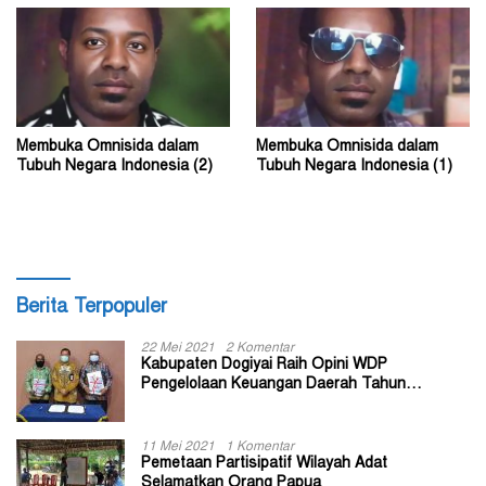
Membuka Omnisida dalam
Membuka Omnisida dalam
Tubuh Negara Indonesia (2)
Tubuh Negara Indonesia (1)
Berita Terpopuler
22 Mei 2021
2 Komentar
Kabupaten Dogiyai Raih Opini WDP
Pengelolaan Keuangan Daerah Tahun
Anggaran 2020
11 Mei 2021
1 Komentar
Pemetaan Partisipatif Wilayah Adat
Selamatkan Orang Papua