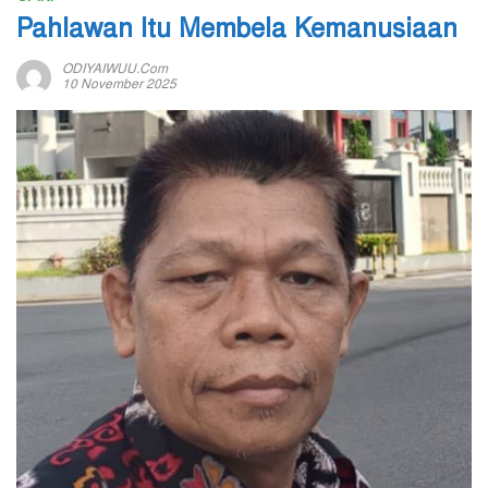
Pahlawan Itu Membela Kemanusiaan
ODIYAIWUU.com
10 November 2025