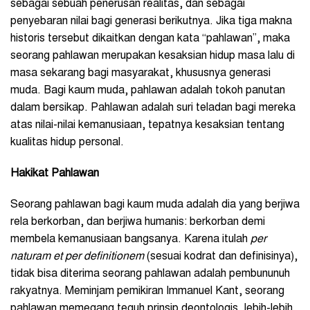
sebagai sebuah penerusan realitas, dan sebagai
penyebaran nilai bagi generasi berikutnya. Jika tiga makna
historis tersebut dikaitkan dengan kata “pahlawan”, maka
seorang pahlawan merupakan kesaksian hidup masa lalu di
masa sekarang bagi masyarakat, khususnya generasi
muda. Bagi kaum muda, pahlawan adalah tokoh panutan
dalam bersikap. Pahlawan adalah suri teladan bagi mereka
atas nilai-nilai kemanusiaan, tepatnya kesaksian tentang
kualitas hidup personal.
Hakikat Pahlawan
Seorang pahlawan bagi kaum muda adalah dia yang berjiwa
rela berkorban, dan berjiwa humanis: berkorban demi
membela kemanusiaan bangsanya. Karena itulah
per
naturam et per definitionem
(sesuai kodrat dan definisinya),
tidak bisa diterima seorang pahlawan adalah pembununuh
rakyatnya. Meminjam pemikiran Immanuel Kant, seorang
pahlawan memegang teguh prinsip deontologis, lebih-lebih