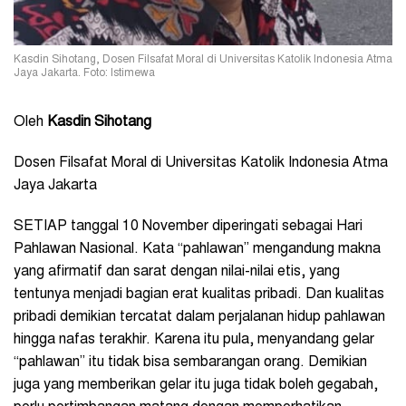
Kasdin Sihotang, Dosen Filsafat Moral di Universitas Katolik Indonesia Atma
Jaya Jakarta. Foto: Istimewa
Oleh
Kasdin Sihotang
Dosen Filsafat Moral di Universitas Katolik Indonesia Atma
Jaya Jakarta
SETIAP tanggal 10 November diperingati sebagai Hari
Pahlawan Nasional. Kata “pahlawan” mengandung makna
yang afirmatif dan sarat dengan nilai-nilai etis, yang
tentunya menjadi bagian erat kualitas pribadi. Dan kualitas
pribadi demikian tercatat dalam perjalanan hidup pahlawan
hingga nafas terakhir. Karena itu pula, menyandang gelar
“pahlawan” itu tidak bisa sembarangan orang. Demikian
juga yang memberikan gelar itu juga tidak boleh gegabah,