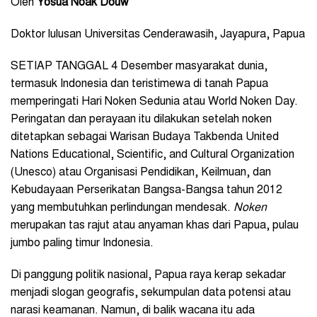
Oleh
Yosua Noak Douw
Doktor lulusan Universitas Cenderawasih, Jayapura, Papua
SETIAP TANGGAL 4 Desember masyarakat dunia,
termasuk Indonesia dan teristimewa di tanah Papua
memperingati Hari Noken Sedunia atau World Noken Day.
Peringatan dan perayaan itu dilakukan setelah noken
ditetapkan sebagai Warisan Budaya Takbenda United
Nations Educational, Scientific, and Cultural Organization
(Unesco) atau Organisasi Pendidikan, Keilmuan, dan
Kebudayaan Perserikatan Bangsa-Bangsa tahun 2012
yang membutuhkan perlindungan mendesak.
Noken
merupakan tas rajut atau anyaman khas dari Papua, pulau
jumbo paling timur Indonesia.
Di panggung politik nasional, Papua raya kerap sekadar
menjadi slogan geografis, sekumpulan data potensi atau
narasi keamanan. Namun, di balik wacana itu ada