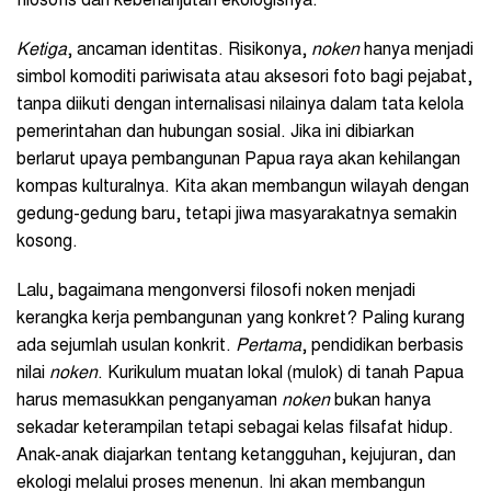
filosofis dan keberlanjutan ekologisnya.
Ketiga
, ancaman identitas. Risikonya,
noken
hanya menjadi
simbol komoditi pariwisata atau aksesori foto bagi pejabat,
tanpa diikuti dengan internalisasi nilainya dalam tata kelola
pemerintahan dan hubungan sosial. Jika ini dibiarkan
berlarut upaya pembangunan Papua raya akan kehilangan
kompas kulturalnya. Kita akan membangun wilayah dengan
gedung-gedung baru, tetapi jiwa masyarakatnya semakin
kosong.
Lalu, bagaimana mengonversi filosofi noken menjadi
kerangka kerja pembangunan yang konkret? Paling kurang
ada sejumlah usulan konkrit.
Pertama
, pendidikan berbasis
nilai
noken
. Kurikulum muatan lokal (mulok) di tanah Papua
harus memasukkan penganyaman
noken
bukan hanya
sekadar keterampilan tetapi sebagai kelas filsafat hidup.
Anak-anak diajarkan tentang ketangguhan, kejujuran, dan
ekologi melalui proses menenun. Ini akan membangun