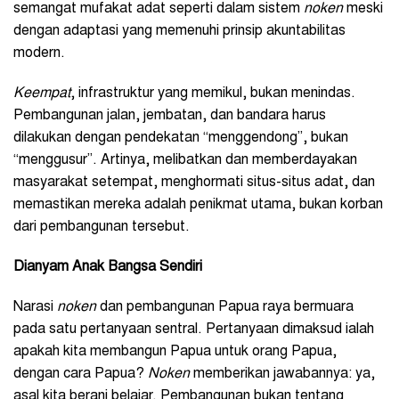
semangat mufakat adat seperti dalam sistem
noken
meski
dengan adaptasi yang memenuhi prinsip akuntabilitas
modern.
Keempat
, infrastruktur yang memikul, bukan menindas.
Pembangunan jalan, jembatan, dan bandara harus
dilakukan dengan pendekatan “menggendong”, bukan
“menggusur”. Artinya, melibatkan dan memberdayakan
masyarakat setempat, menghormati situs-situs adat, dan
memastikan mereka adalah penikmat utama, bukan korban
dari pembangunan tersebut.
Dianyam Anak Bangsa Sendiri
Narasi
noken
dan pembangunan Papua raya bermuara
pada satu pertanyaan sentral. Pertanyaan dimaksud ialah
apakah kita membangun Papua untuk orang Papua,
dengan cara Papua?
Noken
memberikan jawabannya: ya,
asal kita berani belajar. Pembangunan bukan tentang