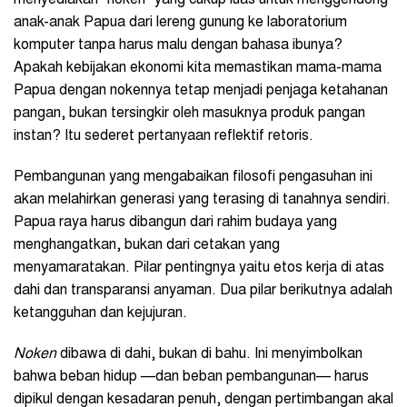
menyediakan “noken” yang cukup luas untuk menggendong
anak-anak Papua dari lereng gunung ke laboratorium
komputer tanpa harus malu dengan bahasa ibunya?
Apakah kebijakan ekonomi kita memastikan mama-mama
Papua dengan nokennya tetap menjadi penjaga ketahanan
pangan, bukan tersingkir oleh masuknya produk pangan
instan? Itu sederet pertanyaan reflektif retoris.
Pembangunan yang mengabaikan filosofi pengasuhan ini
akan melahirkan generasi yang terasing di tanahnya sendiri.
Papua raya harus dibangun dari rahim budaya yang
menghangatkan, bukan dari cetakan yang
menyamaratakan. Pilar pentingnya yaitu etos kerja di atas
dahi dan transparansi anyaman. Dua pilar berikutnya adalah
ketangguhan dan kejujuran.
Noken
dibawa di dahi, bukan di bahu. Ini menyimbolkan
bahwa beban hidup —dan beban pembangunan— harus
dipikul dengan kesadaran penuh, dengan pertimbangan akal