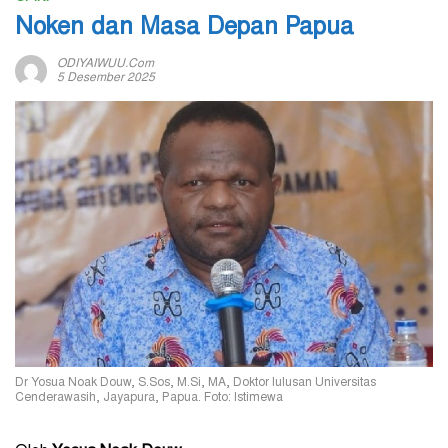
Noken dan Masa Depan Papua
ODIYAIWUU.com
5 Desember 2025
Dr Yosua Noak Douw, S.Sos, M.Si, MA, Doktor lulusan Universitas
Cenderawasih, Jayapura, Papua. Foto: Istimewa