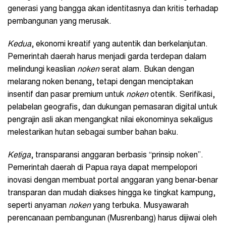
generasi yang bangga akan identitasnya dan kritis terhadap
pembangunan yang merusak.
Kedua
, ekonomi kreatif yang autentik dan berkelanjutan.
Pemerintah daerah harus menjadi garda terdepan dalam
melindungi keaslian
noken
serat alam. Bukan dengan
melarang noken benang, tetapi dengan menciptakan
insentif dan pasar premium untuk
noken
otentik. Serifikasi,
pelabelan geografis, dan dukungan pemasaran digital untuk
pengrajin asli akan mengangkat nilai ekonominya sekaligus
melestarikan hutan sebagai sumber bahan baku.
Ketiga
, transparansi anggaran berbasis “prinsip noken”.
Pemerintah daerah di Papua raya dapat mempelopori
inovasi dengan membuat portal anggaran yang benar-benar
transparan dan mudah diakses hingga ke tingkat kampung,
seperti anyaman
noken
yang terbuka. Musyawarah
perencanaan pembangunan (Musrenbang) harus dijiwai oleh