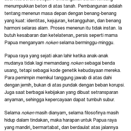
menumpukkan beton di atas tanah. Pembangunan adalah
tentang menenun masa depan dengan benang-benang
yang kuat: identitas, kejujuran, ketangguhan, dan benang
harmoni selaras alam. Proses menenun itu tidak instan. Ia
butuh kesabaran dan ketelatenan, persis seperti mama
Papua menganyam
noken
selama berminggu-minggu.
Papua raya yang sejati akan lahir ketika anak-anak
mudanya tidak lagi memandang
noken
sebagai benda
usang, tetapi sebagai kode genetik kebudayaan mereka.
Para pemimpin memikul tanggung jawab di atas dahi
dengan jernih, bukan di atas pundak dengan beban korupsi.
Juga saat berbagai kebijakan yang dibuat setransparan
anyaman, sehingga kepercayaan dapat tumbuh subur.
Selama
noken
masih dianyam, selama filosofinya masih
hidup dalam tindakan, maka harapan untuk Papua raya
yang mandiri, bermartabat, dan berdaulat atas jalannya