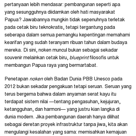
pertanyaan lebih mendasar: pembangunan seperti apa
yang sesungguhnya diidamkan oleh hati masyarakat
Papua? Jawabannya mungkin tidak sepenuhnya terletak
pada cetak biru teknokratis, tetapi tergantung pada
seberapa dalam semua pemangku kepentingan memahami
kearifan yang sudah teranyam ribuan tahun dalam budaya
mereka. Di sini, noken muncul bukan sebagai sekadar
souvenir melainkan cetak biru,
blueprint
filosofis untuk
membangun Papua raya yang bermartabat.
Penetapan
noken
oleh Badan Dunia PBB Unesco pada
2012 bukan sekadar pengakuan tetapi seruan. Seruan yang
terus bergema bahwa dalam anyaman serat kayu itu
terdapat sistem nilai —tentang pengasuhan, kejujuran,
ketangguhan, dan harmoni— yang justru kian langka di
dunia modern. Jika pembangunan daerah hanya dilihat
sebagai deretan proyek infrastruktur tanpa jiwa, kita akan
mengulangi kesalahan yang sama: memisahkan kemajuan