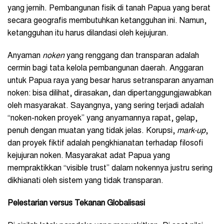
yang jernih. Pembangunan fisik di tanah Papua yang berat
secara geografis membutuhkan ketangguhan ini. Namun,
ketangguhan itu harus dilandasi oleh kejujuran.
Anyaman
noken
yang renggang dan transparan adalah
cermin bagi tata kelola pembangunan daerah. Anggaran
untuk Papua raya yang besar harus setransparan anyaman
noken: bisa dilihat, dirasakan, dan dipertanggungjawabkan
oleh masyarakat. Sayangnya, yang sering terjadi adalah
“noken-noken proyek” yang anyamannya rapat, gelap,
penuh dengan muatan yang tidak jelas. Korupsi,
mark-up
,
dan proyek fiktif adalah pengkhianatan terhadap filosofi
kejujuran noken. Masyarakat adat Papua yang
mempraktikkan “visible trust” dalam nokennya justru sering
dikhianati oleh sistem yang tidak transparan.
Pelestarian versus Tekanan Globalisasi