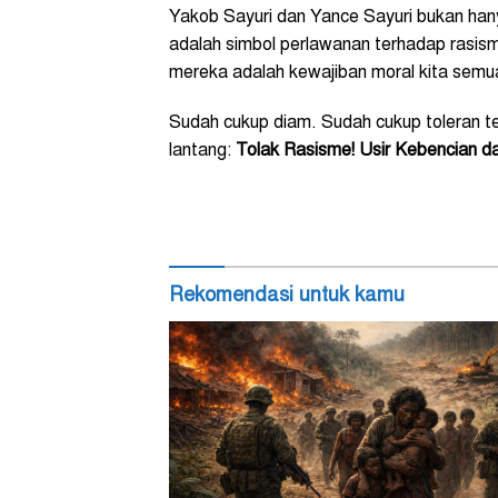
Yakob Sayuri dan Yance Sayuri bukan ha
adalah simbol perlawanan terhadap rasism
mereka adalah kewajiban moral kita semu
Sudah cukup diam. Sudah cukup toleran t
lantang:
Tolak Rasisme! Usir Kebencian da
Rekomendasi untuk kamu