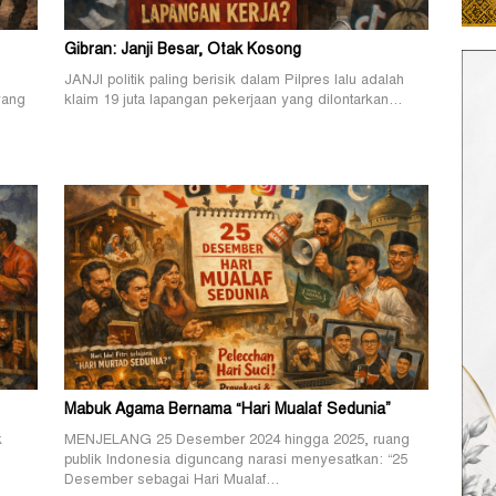
Gibran: Janji Besar, Otak Kosong
JANJI politik paling berisik dalam Pilpres lalu adalah
yang
klaim 19 juta lapangan pekerjaan yang dilontarkan…
Mabuk Agama Bernama “Hari Mualaf Sedunia”
k
MENJELANG 25 Desember 2024 hingga 2025, ruang
publik Indonesia diguncang narasi menyesatkan: “25
Desember sebagai Hari Mualaf…