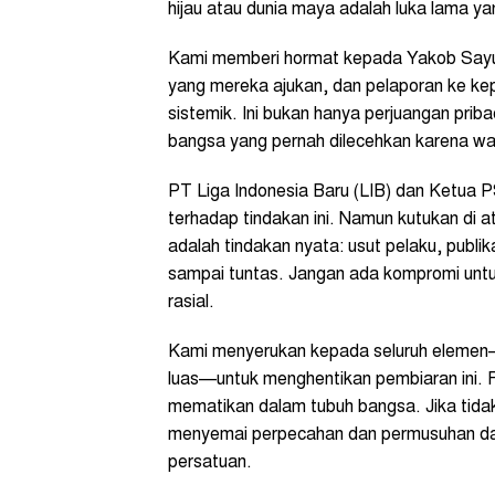
hijau atau dunia maya adalah luka lama y
Kami memberi hormat kepada Yakob Sayuri
yang mereka ajukan, dan pelaporan ke kep
sistemik. Ini bukan hanya perjuangan prib
bangsa yang pernah dilecehkan karena warn
PT Liga Indonesia Baru (LIB) dan Ketua 
terhadap tindakan ini. Namun kutukan di a
adalah tindakan nyata: usut pelaku, publi
sampai tuntas. Jangan ada kompromi untu
rasial.
Kami menyerukan kepada seluruh elemen—
luas—untuk menghentikan pembiaran ini. R
mematikan dalam tubuh bangsa. Jika tida
menyemai perpecahan dan permusuhan da
persatuan.