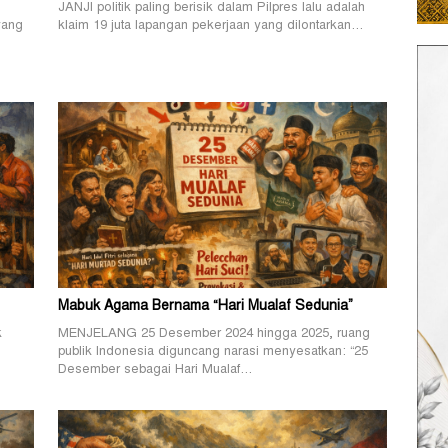
JANJI politik paling berisik dalam Pilpres lalu adalah
yang
klaim 19 juta lapangan pekerjaan yang dilontarkan…
Mabuk Agama Bernama “Hari Mualaf Sedunia”
k
MENJELANG 25 Desember 2024 hingga 2025, ruang
publik Indonesia diguncang narasi menyesatkan: “25
Desember sebagai Hari Mualaf…