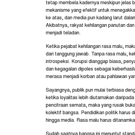
tetap membela kadernya meskipun jelas be
mekanisme yang efektif untuk menegakkan 
ke atas, dan media pun kadang larut dalam
Akibatnya, rakyat kehilangan panutan dan
menjadi teladan.
Ketika pejabat kehilangan rasa malu, mak
dari tanggung jawab. Tanpa rasa malu, 
introspeksi. Korupsi dianggap biasa, peny
dan kegagalan dipoles sebagai keberhasilan
merasa menjadi korban atau pahlawan yan
Sayangnya, publik pun mulai terbiasa denga
ketika loyalitas lebih diutamakan daripada 
pencitraan semata, maka yang rusak buka
kolektif bangsa. Pendidikan politik harus 
hingga media. Rasa malu harus ditanamkan
Sudah saatnya bangsa ini menuntut standar