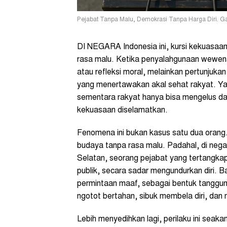
Pejabat Tanpa Malu, Demokrasi Tanpa Harga Diri. Ga
DI NEGARA Indonesia ini, kursi kekuasaan 
rasa malu. Ketika penyalahgunaan wewenan
atau refleksi moral, melainkan pertunjuka
yang menertawakan akal sehat rakyat. Ya
sementara rakyat hanya bisa mengelus d
kekuasaan diselamatkan.
Fenomena ini bukan kasus satu dua orang.
budaya tanpa rasa malu. Padahal, di nega
Selatan, seorang pejabat yang tertangka
publik, secara sadar mengundurkan diri. 
permintaan maaf, sebagai bentuk tanggung
ngotot bertahan, sibuk membela diri, dan 
Lebih menyedihkan lagi, perilaku ini seakan