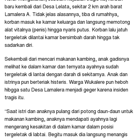
baru kembali dari Desa Lelata, sekitar 2 km arah barat
Lamalera A. Tidak jelas alasannya, tiba di rumahhya,
korban masuk ke kamar keluarga dan langsung memotong
alat vitalnya (penis) hingga nyaris putus. Korban lalu jatuh
tergeletak dilantai kamar bersimbah darah hingga tak
sadarkan diri.
Sekembali dari mencari makanan kambing, anak gadisnya
melihat ke dalam kamar dan ternyata ayahnya sudah
tergeletak di lantai dengan darah di sekitarnya. Anak dan
istrinya pun berteriak histeris. Warga Wukalere pun heboh
hibgga satu Desa Lamalera menjadi geger karena insiden
tragis itu.
“Saat istri dan anaknya pulang dari potong daun-daun untuk
makanan kambing, anaknya mendapati ayahnya lagi
mengerang kesakitan di dalam kamar dalam posisi
tergeletak di labtai. Begitu masuk dia langsung menangis