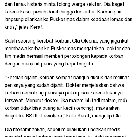
dan teriak histeris minta tolong warga sekitar. Dia kaget
karena kasur penuh darah hingga ke lantai. Korban pun
langsung dilarikan ke Puskesmas dalam keadaan lemas dan
kritis,” jelas Keraf.
Salah seorang kerabat korban, Ola Oleona, yang juga ikut
membawa korban ke Puskesmas mengatakan, dokter dan
tim medis berhasil memberi pertolongan kepada korban
dengan menjahit penis yang terpotong itu.
“Setelah dijahit, korban sempat bangun duduk dan melihat
penisnya yang sudah dijahit. Dokter menjelaskan bahwa
korban memotong penisnya pakai pisau karena lukanya
tersayat. Menurut dokter, jika malam ini (tadi malam, red)
korban tidak bisa buang air kecil (kencing), maka akan
dirujuk ke RSUD Lewoleba,” kata Keraf, mengutip Ola.
Dia menambahkan, sebelum dilakukan tindakan medis