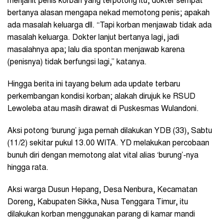
menjahit penis korban yang terpotong itu, dokter sempat
bertanya alasan mengapa nekad memotong penis; apakah
ada masalah keluarga dll. “Tapi korban menjawab tidak ada
masalah keluarga. Dokter lanjut bertanya lagi, jadi
masalahnya apa; lalu dia spontan menjawab karena
(penisnya) tidak berfungsi lagi,” katanya.
Hingga berita ini tayang belum ada update terbaru
perkembangan kondisi korban; alakah dirujuk ke RSUD
Lewoleba atau masih dirawat di Puskesmas Wulandoni.
Aksi potong ‘burung’ juga pernah dilakukan YDB (33), Sabtu
(11/2) sekitar pukul 13.00 WITA. YD melakukan percobaan
bunuh diri dengan memotong alat vital alias ‘burung’-nya
hingga rata.
Aksi warga Dusun Hepang, Desa Nenbura, Kecamatan
Doreng, Kabupaten Sikka, Nusa Tenggara Timur, itu
dilakukan korban menggunakan parang di kamar mandi