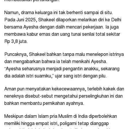
Namun, drama keluarga ini tak berhenti sampai di situ.
Pada Juni 2025, Shakeel dilaporkan melarikan diri ke Delhi
bersama Ayesha dengan dalih mencari pekerjaan. Ia juga
membawa kabur emas dan uang tunai senilai total sekitar
Rp 3,8 juta.
Puncaknya, Shakeel bahkan tanpa malu menelepon istrinya
dan mengabarkan bahwa ia telah menikahi Ayesha.
“Ayesha seharusnya menjadi pengantin anakku, sekarang
dia adalah istri suamiku,” ujar sang istri dengan pilu.
Aman pun menyatakan kekecewaannya, terlebih kakek dan
neneknya disebut-sebut mengetahui perselingkuhan ini dan
bahkan membantu pernikahan ayahnya.
Meskipun dalam Islam pria Muslim di India diperbolehkan
memiliki hingga empat istri, poligami tetap dianggap