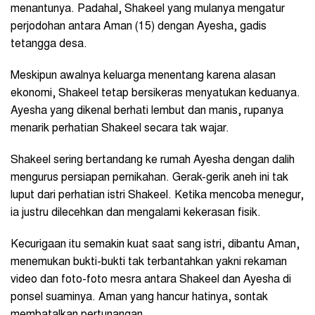
menantunya. Padahal, Shakeel yang mulanya mengatur
perjodohan antara Aman (15) dengan Ayesha, gadis
tetangga desa.
Meskipun awalnya keluarga menentang karena alasan
ekonomi, Shakeel tetap bersikeras menyatukan keduanya.
Ayesha yang dikenal berhati lembut dan manis, rupanya
menarik perhatian Shakeel secara tak wajar.
Shakeel sering bertandang ke rumah Ayesha dengan dalih
mengurus persiapan pernikahan. Gerak-gerik aneh ini tak
luput dari perhatian istri Shakeel. Ketika mencoba menegur,
ia justru dilecehkan dan mengalami kekerasan fisik.
Kecurigaan itu semakin kuat saat sang istri, dibantu Aman,
menemukan bukti-bukti tak terbantahkan yakni rekaman
video dan foto-foto mesra antara Shakeel dan Ayesha di
ponsel suaminya. Aman yang hancur hatinya, sontak
membatalkan pertunangan.