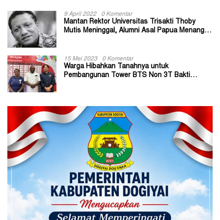
9 April 2022
0 Komentar
Mantan Rektor Universitas Trisakti Thoby
Mutis Meninggal, Alumni Asal Papua Menangis:
Paitua Orang Baik yang Sangat Membantu
15 Mei 2023
0 Komentar
Warga Hibahkan Tanahnya untuk
Pembangunan Tower BTS Non 3T Bakti
Kominfo di Kabupaten Jayapura