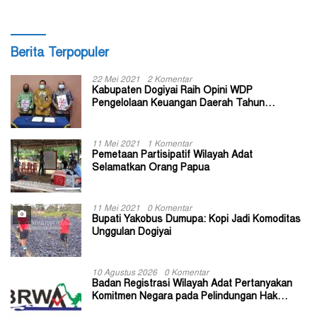
Berita Terpopuler
22 Mei 2021
2 Komentar
Kabupaten Dogiyai Raih Opini WDP
Pengelolaan Keuangan Daerah Tahun
Anggaran 2020
11 Mei 2021
1 Komentar
Pemetaan Partisipatif Wilayah Adat
Selamatkan Orang Papua
11 Mei 2021
0 Komentar
Bupati Yakobus Dumupa: Kopi Jadi Komoditas
Unggulan Dogiyai
10 Agustus 2026
0 Komentar
Badan Registrasi Wilayah Adat Pertanyakan
Komitmen Negara pada Pelindungan Hak
Masyarakat Adat