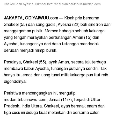
Shakeel dan Ayesha. Sumber foto: rahel sianipar/tribun-medan.com
JAKARTA, ODIYAIWUU.com
— Kisah pria bernama
Shakeel (55) dan sang gadis, Ayesha (22) bak sinetron dan
menggegerkan publik. Momen bahagia sebuah keluarga
yang tengah merayakan pertunangan Aman (15) dan
Ayesha, tunangannya dari desa tetangga mendadak
berubah menjadi mimpi buruk.
Pasalnya, Shakeel (55), ayah Aman, secara tak terduga
membawa kabur Ayesha, tunangan putranya sendiri. Tak
hanya itu, emas dan uang tunai milik keluarga pun ikut raib
digondolnya.
Peristiwa mencengangkan ini, mengutip
medan.tribunnews.com, Jumat (11/7), terjadi di Uttar
Pradesh, India Utara. Shakeel, ayah beranak enam dan
tiga cucu ini diduga kuat melarikan diri bersama calon