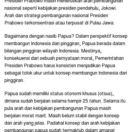
Presiden Prabowo masih meneruskan arah pembangunan
nasional seperti kebijakan presiden pendahulu, Jokowi.
Arah dan strategi pembangunan nasional Presiden
Prabowo terkonsentrasi atau terpusat di Pulau Jawa.
Bagaimana dengan nasib Papua? Dalam perspektif konsep
membangun Indonesia dari pinggiran, Papua berada dalam
bilangan pinggiran wilayah Indonesia. Mestinya,
konsekuensi dari sebuah pernyataan moral, Pemerintahan
Presiden Prabowo harus konsisten menjadikan Papua
sebagai tolok ukur untuk konsep membangun Indonesia dari
pinggiran.
Papua sudah memiliki status otonomi khusus (otsus),
dimana sudah berjalan selama hampir 25 tahun. Selama itu
pula arah dan kebijakan pembangunan Papua masih
berjalan morat marit. Masih belum stabil dengan konsep
dan arah yang jelas. Padahal konsep dan arah kebijakan
pembangunan papua sudah termaktub dalam amanat