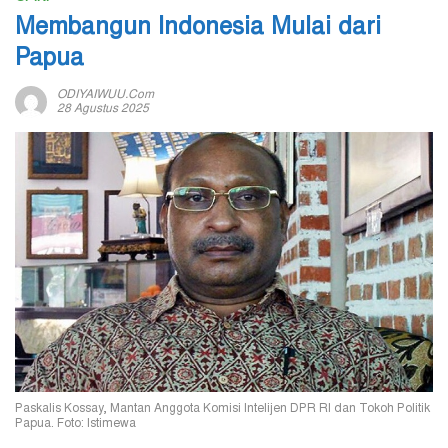
Membangun Indonesia Mulai dari
Papua
ODIYAIWUU.com
28 Agustus 2025
Paskalis Kossay, Mantan Anggota Komisi Intelijen DPR RI dan Tokoh Politik
Papua. Foto: Istimewa