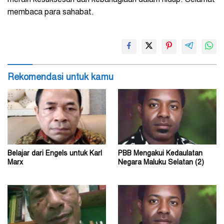
membaca para sahabat.
Rekomendasi untuk kamu
Belajar dari Engels untuk Karl
PBB Mengakui Kedaulatan
Marx
Negara Maluku Selatan (2)