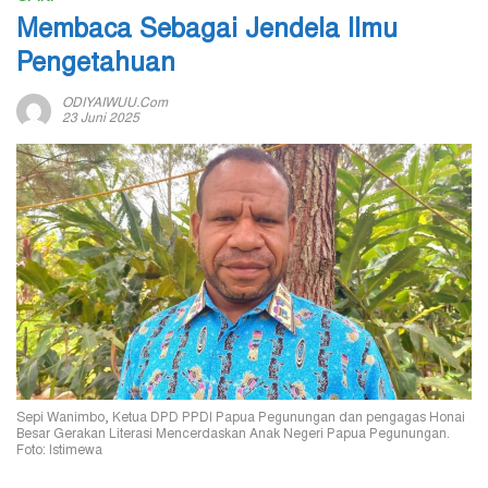
Membaca Sebagai Jendela Ilmu
Pengetahuan
ODIYAIWUU.com
23 Juni 2025
Sepi Wanimbo, Ketua DPD PPDI Papua Pegunungan dan pengagas Honai
Besar Gerakan Literasi Mencerdaskan Anak Negeri Papua Pegunungan.
Foto: Istimewa