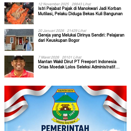
12 November 2025
28843 Lihat
Istri Pejabat Pajak di Manokwari Jadi Korban
Mutilasi, Pelaku Diduga Bekas Kuli Bangunan
20 Januari 2026
21429 Lihat
Gereja yang Melukai Dirinya Sendiri: Pelajaran
dari Keuskupan Bogor
7 Maret 2026
20101 Lihat
Mantan Wakil Dirut PT Freeport Indonesia
Orias Moedak Lolos Seleksi Administratif
Calon ADK OJK