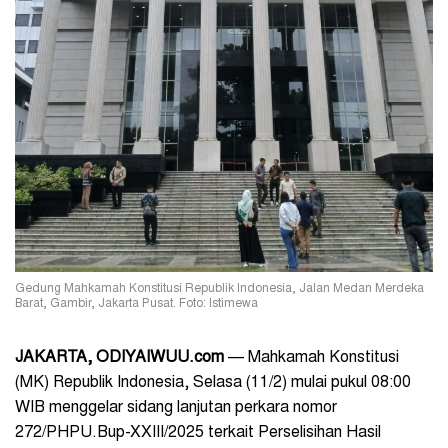
Gedung Mahkamah Konstitusi Republik Indonesia, Jalan Medan Merdeka
Barat, Gambir, Jakarta Pusat. Foto: Istimewa
JAKARTA, ODIYAIWUU.com
— Mahkamah Konstitusi
(MK) Republik Indonesia, Selasa (11/2) mulai pukul 08:00
WIB menggelar sidang lanjutan perkara nomor
272/PHPU.Bup-XXIII/2025 terkait Perselisihan Hasil