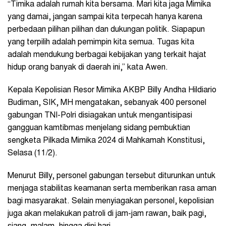
“Timika adalah rumah kita bersama. Mari kita jaga Mimika
yang damai, jangan sampai kita terpecah hanya karena
perbedaan pilihan pilihan dan dukungan politik. Siapapun
yang terpilih adalah pemimpin kita semua. Tugas kita
adalah mendukung berbagai kebijakan yang terkait hajat
hidup orang banyak di daerah ini,” kata Awen.
Kepala Kepolisian Resor Mimika AKBP Billy Andha Hildiario
Budiman, SIK, MH mengatakan, sebanyak 400 personel
gabungan TNI-Polri disiagakan untuk mengantisipasi
gangguan kamtibmas menjelang sidang pembuktian
sengketa Pilkada Mimika 2024 di Mahkamah Konstitusi,
Selasa (11/2).
Menurut Billy, personel gabungan tersebut diturunkan untuk
menjaga stabilitas keamanan serta memberikan rasa aman
bagi masyarakat. Selain menyiagakan personel, kepolisian
juga akan melakukan patroli di jam-jam rawan, baik pagi,