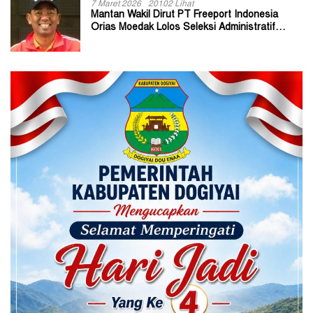
7 Maret 2026
20102 Lihat
Mantan Wakil Dirut PT Freeport Indonesia
Orias Moedak Lolos Seleksi Administratif
Calon ADK OJK