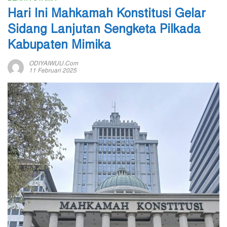
Hari Ini Mahkamah Konstitusi Gelar
Sidang Lanjutan Sengketa Pilkada
Kabupaten Mimika
ODIYAIWUU.com
11 Februari 2025