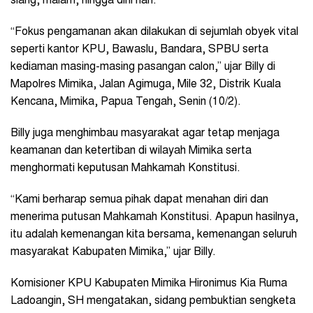
siang, malam, hingga dini hari.
“Fokus pengamanan akan dilakukan di sejumlah obyek vital
seperti kantor KPU, Bawaslu, Bandara, SPBU serta
kediaman masing-masing pasangan calon,” ujar Billy di
Mapolres Mimika, Jalan Agimuga, Mile 32, Distrik Kuala
Kencana, Mimika, Papua Tengah, Senin (10/2).
Billy juga menghimbau masyarakat agar tetap menjaga
keamanan dan ketertiban di wilayah Mimika serta
menghormati keputusan Mahkamah Konstitusi.
“Kami berharap semua pihak dapat menahan diri dan
menerima putusan Mahkamah Konstitusi. Apapun hasilnya,
itu adalah kemenangan kita bersama, kemenangan seluruh
masyarakat Kabupaten Mimika,” ujar Billy.
Komisioner KPU Kabupaten Mimika Hironimus Kia Ruma
Ladoangin, SH mengatakan, sidang pembuktian sengketa