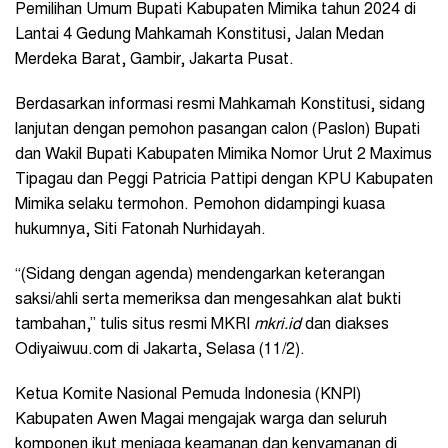
Pemilihan Umum Bupati Kabupaten Mimika tahun 2024 di
Lantai 4 Gedung Mahkamah Konstitusi, Jalan Medan
Merdeka Barat, Gambir, Jakarta Pusat.
Berdasarkan informasi resmi Mahkamah Konstitusi, sidang
lanjutan dengan pemohon pasangan calon (Paslon) Bupati
dan Wakil Bupati Kabupaten Mimika Nomor Urut 2 Maximus
Tipagau dan Peggi Patricia Pattipi dengan KPU Kabupaten
Mimika selaku termohon. Pemohon didampingi kuasa
hukumnya, Siti Fatonah Nurhidayah.
“(Sidang dengan agenda) mendengarkan keterangan
saksi/ahli serta memeriksa dan mengesahkan alat bukti
tambahan,” tulis situs resmi MKRI
mkri.id
dan diakses
Odiyaiwuu.com di Jakarta, Selasa (11/2).
Ketua Komite Nasional Pemuda Indonesia (KNPI)
Kabupaten Awen Magai mengajak warga dan seluruh
komponen ikut menjaga keamanan dan kenyamanan di