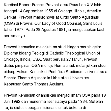
Kardinal Robert Francis Prevost atau Paus Leo XIV lahir
tanggal 14 September 1955 di Chicago, Illinois, Amerika
Serikat. Prevost masuk novisiat Ordo Santo Agustinus
(OSA) di Provinsi Our Lady of Good Counsel, Saint Louis
tahun 1977. Pada 29 Agustus 1981, ia mengucapkan kaul
pertamanya.
Prevost kemudian melanjutkan studi hingga meraih gelar
Diploma bidang Teologi di Catholic Theological Union of
Chicago, Illinois, USA. Saat berusia 27 tahun, Prevost
diutus pimpinan OSA menuju Roma untuk melanjutkan studi
bidang Hukum Kanonik di Pontificia Studiorum Universitas a
Sancto Thoma Aquinate in Urbe atau Universitas
Kepausan Santo Thomas Aquinas.
Prevost kemudian ditahbiskan menjadi imam OSA pada 19
Juni 1982 dan menerima lisensiatnya pada 1984. Setelah
itu, ia diutus sebagai misionaris untuk bekerja di