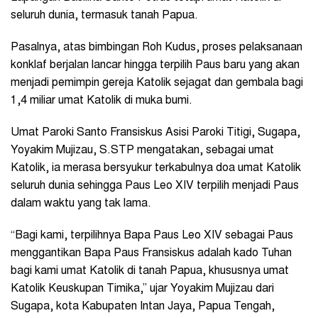
seluruh dunia, termasuk tanah Papua.
Pasalnya, atas bimbingan Roh Kudus, proses pelaksanaan
konklaf berjalan lancar hingga terpilih Paus baru yang akan
menjadi pemimpin gereja Katolik sejagat dan gembala bagi
1,4 miliar umat Katolik di muka bumi.
Umat Paroki Santo Fransiskus Asisi Paroki Titigi, Sugapa,
Yoyakim Mujizau, S.STP mengatakan, sebagai umat
Katolik, ia merasa bersyukur terkabulnya doa umat Katolik
seluruh dunia sehingga Paus Leo XIV terpilih menjadi Paus
dalam waktu yang tak lama.
“Bagi kami, terpilihnya Bapa Paus Leo XIV sebagai Paus
menggantikan Bapa Paus Fransiskus adalah kado Tuhan
bagi kami umat Katolik di tanah Papua, khususnya umat
Katolik Keuskupan Timika,” ujar Yoyakim Mujizau dari
Sugapa, kota Kabupaten Intan Jaya, Papua Tengah,