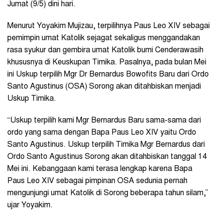
Jumat (9/5) dini hari.
Menurut Yoyakim Mujizau, terpilihnya Paus Leo XIV sebagai
pemimpin umat Katolik sejagat sekaligus menggandakan
rasa syukur dan gembira umat Katolik bumi Cenderawasih
khususnya di Keuskupan Timika. Pasalnya, pada bulan Mei
ini Uskup terpilih Mgr Dr Bernardus Bowofits Baru dari Ordo
Santo Agustinus (OSA) Sorong akan ditahbiskan menjadi
Uskup Timika.
“Uskup terpilih kami Mgr Bernardus Baru sama-sama dari
ordo yang sama dengan Bapa Paus Leo XIV yaitu Ordo
Santo Agustinus. Uskup terpilih Timika Mgr Bernardus dari
Ordo Santo Agustinus Sorong akan ditahbiskan tanggal 14
Mei ini. Kebanggaan kami terasa lengkap karena Bapa
Paus Leo XIV sebagai pimpinan OSA sedunia pernah
mengunjungi umat Katolik di Sorong beberapa tahun silam,”
ujar Yoyakim.