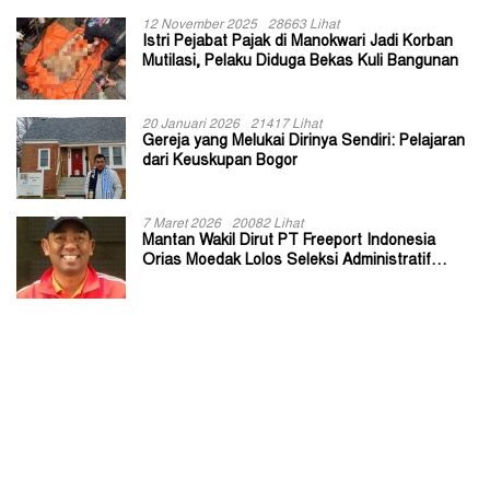
12 November 2025
28663 Lihat
Istri Pejabat Pajak di Manokwari Jadi Korban
Mutilasi, Pelaku Diduga Bekas Kuli Bangunan
20 Januari 2026
21417 Lihat
Gereja yang Melukai Dirinya Sendiri: Pelajaran
dari Keuskupan Bogor
7 Maret 2026
20082 Lihat
Mantan Wakil Dirut PT Freeport Indonesia
Orias Moedak Lolos Seleksi Administratif
Calon ADK OJK