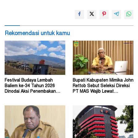
Rekomendasi untuk kamu
Festival Budaya Lembah
Bupati Kabupaten Mimika John
Baliem ke-34 Tahun 2026
Rettob Sebut Seleksi Direksi
Dinodai Aksi Penembakan
PT MAS Wajib Lewat
Oleh Orang Tak Dikenal
Mekanisme RUPS