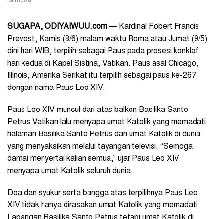
Istimewa
SUGAPA, ODIYAIWUU.com
— Kardinal Robert Francis
Prevost, Kamis (8/6) malam waktu Roma atau Jumat (9/5)
dini hari WIB, terpilih sebagai Paus pada prosesi konklaf
hari kedua di Kapel Sistina, Vatikan. Paus asal Chicago,
Illinois, Amerika Serikat itu terpilih sebagai paus ke-267
dengan nama Paus Leo XIV.
Paus Leo XIV muncul dari atas balkon Basilika Santo
Petrus Vatikan lalu menyapa umat Katolik yang memadati
halaman Basilika Santo Petrus dan umat Katolik di dunia
yang menyaksikan melalui tayangan televisi. “Semoga
damai menyertai kalian semua,” ujar Paus Leo XIV
menyapa umat Katolik seluruh dunia.
Doa dan syukur serta bangga atas terpilihnya Paus Leo
XIV tidak hanya dirasakan umat Katolik yang memadati
Lapangan Basilika Santo Petrus tetapi umat Katolik di