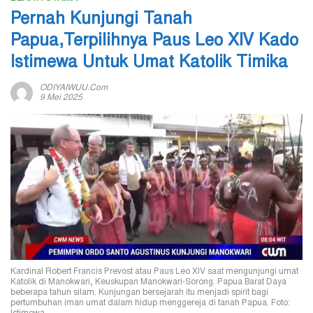
Pernah Kunjungi Tanah
Papua,Terpilihnya Paus Leo XIV Kado
Istimewa Untuk Umat Katolik Timika
ODIYAIWUU.com
9 Mei 2025
Kardinal Robert Francis Prevost atau Paus Leo XIV saat mengunjungi umat
Katolik di Manokwari, Keuskupan Manokwari-Sorong. Papua Barat Daya
beberapa tahun silam. Kunjungan bersejarah itu menjadi spirit bagi
pertumbuhan iman umat dalam hidup menggereja di tanah Papua. Foto: