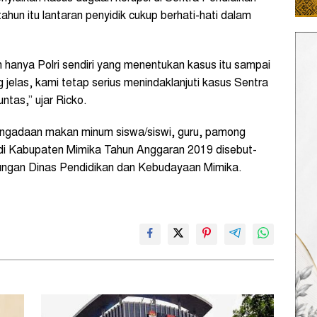
un itu lantaran penyidik cukup berhati-hati dalam
anya Polri sendiri yang menentukan kasus itu sampai
 jelas, kami tetap serius menindaklanjuti kasus Sentra
ntas,” ujar Ricko.
engadaan makan minum siswa/siswi, guru, pamong
di Kabupaten Mimika Tahun Anggaran 2019 disebut-
gkungan Dinas Pendidikan dan Kebudayaan Mimika.