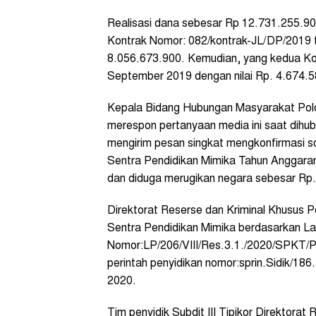
Realisasi dana sebesar Rp 12.731.255.90
Kontrak Nomor: 082/kontrak-JL/DP/2019 t
8.056.673.900. Kemudian, yang kedua Ko
September 2019 dengan nilai Rp. 4.674.5
Kepala Bidang Hubungan Masyarakat Po
merespon pertanyaan media ini saat dihubu
mengirim pesan singkat mengkonfirmasi so
Sentra Pendidikan Mimika Tahun Anggaran
dan diduga merugikan negara sebesar Rp. 
Direktorat Reserse dan Kriminal Khusus 
Sentra Pendidikan Mimika berdasarkan Lap
Nomor:LP/206/VIII/Res.3.1./2020/SPKT/
perintah penyidikan nomor:sprin.Sidik/186
2020.
Tim penyidik Subdit III Tipikor Direktorat