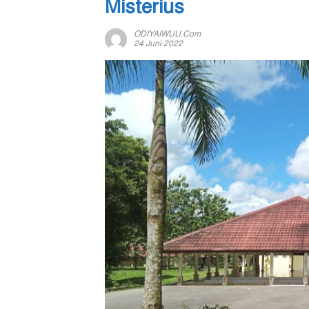
Misterius
ODIYAIWUU.com
24 Juni 2022