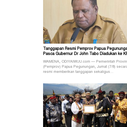
Tanggapan Resmi Pemprov Papua Pegunung
Pasca Gubernur Dr John Tabo Diadukan ke K
WAMENA, ODIYAIWUU.com — Pemerintah Provin
(Pemprov) Papua Pegunungan, Jumat (7/8) secar
resmi memberikan tanggapan sekaligus…