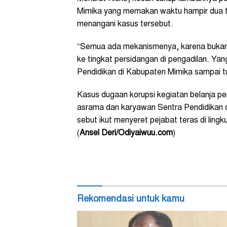
Mimika yang memakan waktu hampir dua tah
menangani kasus tersebut.
“Semua ada mekanismenya, karena bukan h
ke tingkat persidangan di pengadilan. Yang
Pendidikan di Kabupaten Mimika sampai tu
Kasus dugaan korupsi kegiatan belanja p
asrama dan karyawan Sentra Pendidikan 
sebut ikut menyeret pejabat teras di lin
(
Ansel Deri/Odiyaiwuu.com
)
Rekomendasi untuk kamu