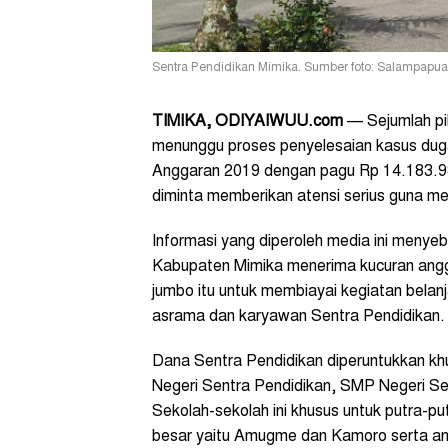
Sentra Pendidikan Mimika. Sumber foto: Salampapua
TIMIKA
, ODIYAIWUU.com
— Sejumlah pi
menunggu proses penyelesaian kasus dug
Anggaran 2019 dengan pagu Rp 14.183.98
diminta memberikan atensi serius guna m
Informasi yang diperoleh media ini meny
Kabupaten Mimika menerima kucuran angg
jumbo itu untuk membiayai kegiatan bela
asrama dan karyawan Sentra Pendidikan.
Dana Sentra Pendidikan diperuntukkan khu
Negeri Sentra Pendidikan, SMP Negeri Se
Sekolah-sekolah ini khusus untuk putra-put
besar yaitu Amugme dan Kamoro serta ana