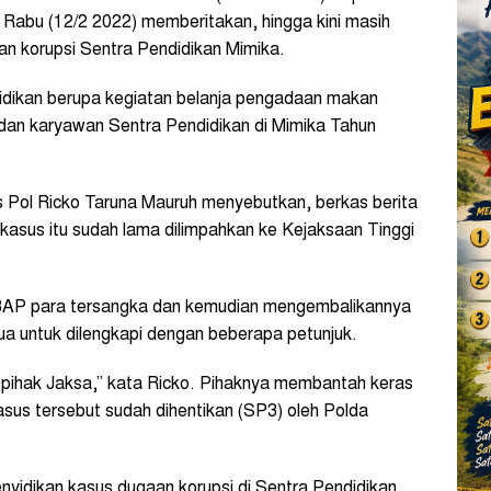
abu (12/2 2022) memberitakan, hingga kini masih
an korupsi Sentra Pendidikan Mimika.
didikan berupa kegiatan belanja pengadaan makan
dan karyawan Sentra Pendidikan di Mimika Tahun
 Pol Ricko Taruna Mauruh menyebutkan, berkas berita
kasus itu sudah lama dilimpahkan ke Kejaksaan Tinggi
s BAP para tersangka dan kemudian mengembalikannya
pua untuk dilengkapi dengan beberapa petunjuk.
 pihak Jaksa,” kata Ricko. Pihaknya membantah keras
sus tersebut sudah dihentikan (SP3) oleh Polda
yidikan kasus dugaan korupsi di Sentra Pendidikan