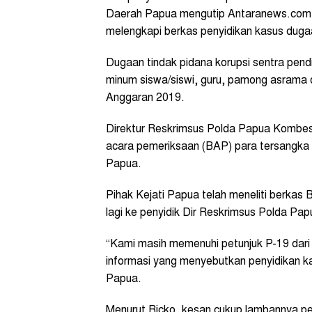
Daerah Papua mengutip Antaranews.com R
melengkapi berkas penyidikan kasus duga
Dugaan tindak pidana korupsi sentra pen
minum siswa/siswi, guru, pamong asrama 
Anggaran 2019.
Direktur Reskrimsus Polda Papua Kombes
acara pemeriksaan (BAP) para tersangka 
Papua.
Pihak Kejati Papua telah meneliti berka
lagi ke penyidik Dir Reskrimsus Polda Pa
“Kami masih memenuhi petunjuk P-19 dari
informasi yang menyebutkan penyidikan ka
Papua.
Menurut Ricko, kesan cukup lambannya pen