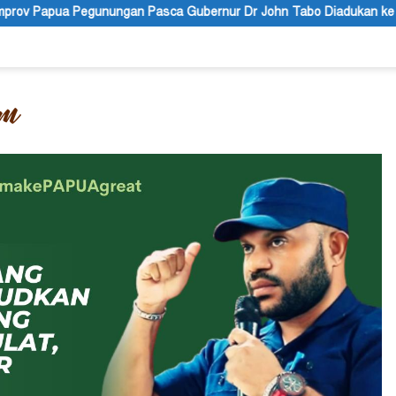
sca Gubernur Dr John Tabo Diadukan ke KPK RI
Puisi: Alt