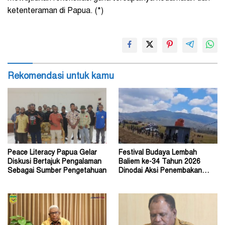
ketenteraman di Papua. (*)
Rekomendasi untuk kamu
Peace Literacy Papua Gelar
Festival Budaya Lembah
Diskusi Bertajuk Pengalaman
Baliem ke-34 Tahun 2026
Sebagai Sumber Pengetahuan
Dinodai Aksi Penembakan
Oleh Orang Tak Dikenal