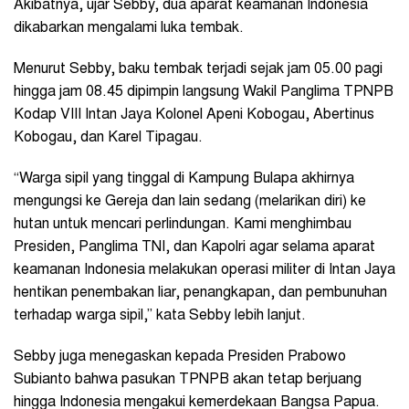
Akibatnya, ujar Sebby, dua aparat keamanan Indonesia
dikabarkan mengalami luka tembak.
Menurut Sebby, baku tembak terjadi sejak jam 05.00 pagi
hingga jam 08.45 dipimpin langsung Wakil Panglima TPNPB
Kodap VIII Intan Jaya Kolonel Apeni Kobogau, Abertinus
Kobogau, dan Karel Tipagau.
“Warga sipil yang tinggal di Kampung Bulapa akhirnya
mengungsi ke Gereja dan lain sedang (melarikan diri) ke
hutan untuk mencari perlindungan. Kami menghimbau
Presiden, Panglima TNI, dan Kapolri agar selama aparat
keamanan Indonesia melakukan operasi militer di Intan Jaya
hentikan penembakan liar, penangkapan, dan pembunuhan
terhadap warga sipil,” kata Sebby lebih lanjut.
Sebby juga menegaskan kepada Presiden Prabowo
Subianto bahwa pasukan TPNPB akan tetap berjuang
hingga Indonesia mengakui kemerdekaan Bangsa Papua.