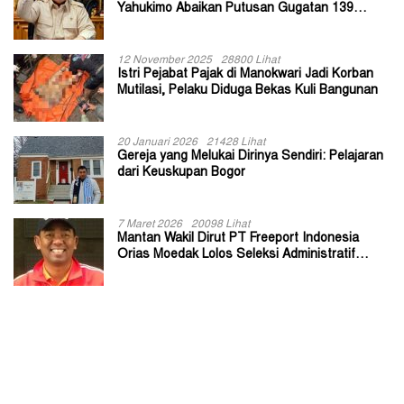
Yahukimo Abaikan Putusan Gugatan 139
Kepala Kampung
12 November 2025
28800 Lihat
Istri Pejabat Pajak di Manokwari Jadi Korban
Mutilasi, Pelaku Diduga Bekas Kuli Bangunan
20 Januari 2026
21428 Lihat
Gereja yang Melukai Dirinya Sendiri: Pelajaran
dari Keuskupan Bogor
7 Maret 2026
20098 Lihat
Mantan Wakil Dirut PT Freeport Indonesia
Orias Moedak Lolos Seleksi Administratif
Calon ADK OJK