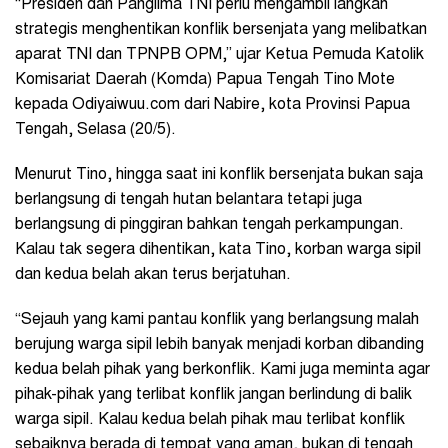
“Presiden dan Panglima TNI perlu mengambil langkah
strategis menghentikan konflik bersenjata yang melibatkan
aparat TNI dan TPNPB OPM,” ujar Ketua Pemuda Katolik
Komisariat Daerah (Komda) Papua Tengah Tino Mote
kepada Odiyaiwuu.com dari Nabire, kota Provinsi Papua
Tengah, Selasa (20/5).
Menurut Tino, hingga saat ini konflik bersenjata bukan saja
berlangsung di tengah hutan belantara tetapi juga
berlangsung di pinggiran bahkan tengah perkampungan.
Kalau tak segera dihentikan, kata Tino, korban warga sipil
dan kedua belah akan terus berjatuhan.
“Sejauh yang kami pantau konflik yang berlangsung malah
berujung warga sipil lebih banyak menjadi korban dibanding
kedua belah pihak yang berkonflik. Kami juga meminta agar
pihak-pihak yang terlibat konflik jangan berlindung di balik
warga sipil. Kalau kedua belah pihak mau terlibat konflik
sebaiknya berada di tempat yang aman, bukan di tengah