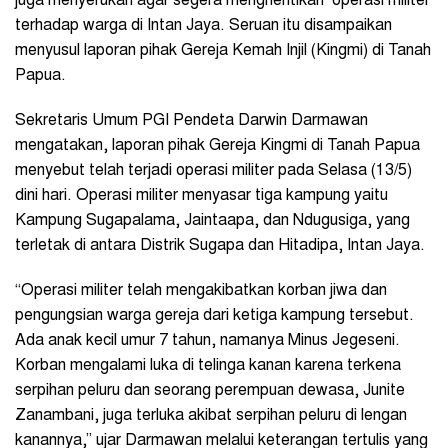
juga menyerukan agar segera menghentikan operasi militer
terhadap warga di Intan Jaya. Seruan itu disampaikan
menyusul laporan pihak Gereja Kemah Injil (Kingmi) di Tanah
Papua.
Sekretaris Umum PGI Pendeta Darwin Darmawan
mengatakan, laporan pihak Gereja Kingmi di Tanah Papua
menyebut telah terjadi operasi militer pada Selasa (13/5)
dini hari. Operasi militer menyasar tiga kampung yaitu
Kampung Sugapalama, Jaintaapa, dan Ndugusiga, yang
terletak di antara Distrik Sugapa dan Hitadipa, Intan Jaya.
“Operasi militer telah mengakibatkan korban jiwa dan
pengungsian warga gereja dari ketiga kampung tersebut.
Ada anak kecil umur 7 tahun, namanya Minus Jegeseni.
Korban mengalami luka di telinga kanan karena terkena
serpihan peluru dan seorang perempuan dewasa, Junite
Zanambani, juga terluka akibat serpihan peluru di lengan
kanannya,” ujar Darmawan melalui keterangan tertulis yang