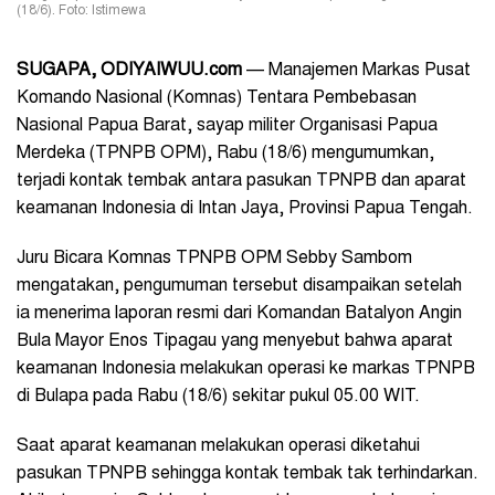
(18/6). Foto: Istimewa
SUGAPA, ODIYAIWUU.com
— Manajemen Markas Pusat
Komando Nasional (Komnas) Tentara Pembebasan
Nasional Papua Barat, sayap militer Organisasi Papua
Merdeka (TPNPB OPM), Rabu (18/6) mengumumkan,
terjadi kontak tembak antara pasukan TPNPB dan aparat
keamanan Indonesia di Intan Jaya, Provinsi Papua Tengah.
Juru Bicara Komnas TPNPB OPM Sebby Sambom
mengatakan, pengumuman tersebut disampaikan setelah
ia menerima laporan resmi dari Komandan Batalyon Angin
Bula Mayor Enos Tipagau yang menyebut bahwa aparat
keamanan Indonesia melakukan operasi ke markas TPNPB
di Bulapa pada Rabu (18/6) sekitar pukul 05.00 WIT.
Saat aparat keamanan melakukan operasi diketahui
pasukan TPNPB sehingga kontak tembak tak terhindarkan.