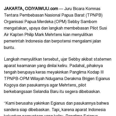
JAKARTA
, ODIYAIWUU.com
— Juru Bicara Komnas
Tentara Pembebasan Nasional Papua Barat (TPNPB)
Organisasi Papua Merdeka (OPM) Sebby Sambom
mengatakan, upaya dan langkah membebasan Pilot Susi
Air Kapten Philip Mark Mehrtens kian menyulitkan
pemerintah Indonesia dan berpotensi mengalami jalan
buntu.
Langkah menyulitkan tersebut, ujar Sebby akibat statemen
aparat keamanan yang dinilai keliru. Padahal, pihaknya
tengah berupaya keras meyakinkan Panglima Kodap III
TPNPB-OPM Wilayah Ndugama Derakma Brigjen Egianus
Kogoya dan pasukannya agar Mehrtens, pilot
berkebangsaan Selandia Baru itu segera dibebaskan.
“Kami berusaha yakinkan Egianus dan pasukannya bahwa
sandera siap dibebaskan. Tapi, karena aparat Indonesia