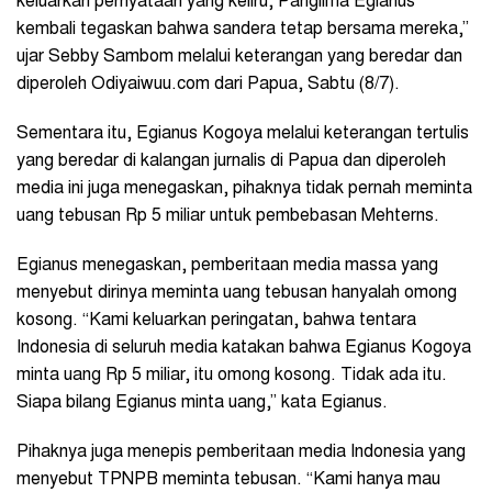
keluarkan pernyataan yang keliru, Panglima Egianus
kembali tegaskan bahwa sandera tetap bersama mereka,”
ujar Sebby Sambom melalui keterangan yang beredar dan
diperoleh Odiyaiwuu.com dari Papua, Sabtu (8/7).
Sementara itu, Egianus Kogoya melalui keterangan tertulis
yang beredar di kalangan jurnalis di Papua dan diperoleh
media ini juga menegaskan, pihaknya tidak pernah meminta
uang tebusan Rp 5 miliar untuk pembebasan Mehterns.
Egianus menegaskan, pemberitaan media massa yang
menyebut dirinya meminta uang tebusan hanyalah omong
kosong. “Kami keluarkan peringatan, bahwa tentara
Indonesia di seluruh media katakan bahwa Egianus Kogoya
minta uang Rp 5 miliar, itu omong kosong. Tidak ada itu.
Siapa bilang Egianus minta uang,” kata Egianus.
Pihaknya juga menepis pemberitaan media Indonesia yang
menyebut TPNPB meminta tebusan. “Kami hanya mau