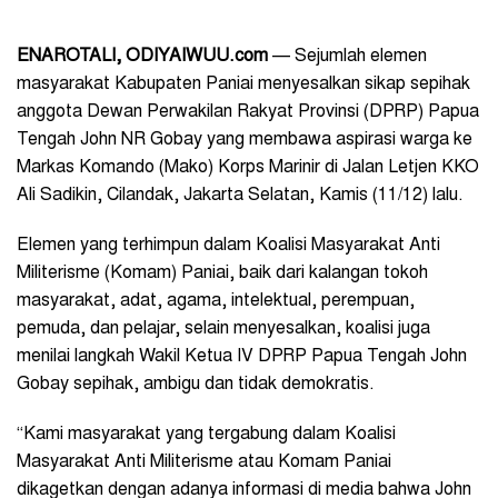
ENAROTALI
, ODIYAIWUU.com
— Sejumlah elemen
masyarakat Kabupaten Paniai menyesalkan sikap sepihak
anggota Dewan Perwakilan Rakyat Provinsi (DPRP) Papua
Tengah John NR Gobay yang membawa aspirasi warga ke
Markas Komando (Mako) Korps Marinir di Jalan Letjen KKO
Ali Sadikin, Cilandak, Jakarta Selatan, Kamis (11/12) lalu.
Elemen yang terhimpun dalam Koalisi Masyarakat Anti
Militerisme (Komam) Paniai, baik dari kalangan tokoh
masyarakat, adat, agama, intelektual, perempuan,
pemuda, dan pelajar, selain menyesalkan, koalisi juga
menilai langkah Wakil Ketua IV DPRP Papua Tengah John
Gobay sepihak, ambigu dan tidak demokratis.
“Kami masyarakat yang tergabung dalam Koalisi
Masyarakat Anti Militerisme atau Komam Paniai
dikagetkan dengan adanya informasi di media bahwa John