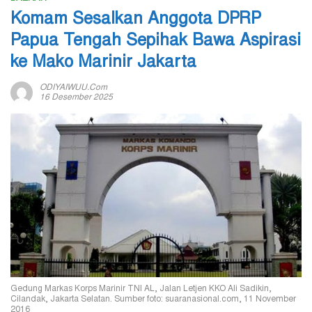
Komam Sesalkan Anggota DPRP
Papua Tengah Sepihak Bawa Aspirasi
ke Mako Marinir Jakarta
ODIYAIWUU.com
16 Desember 2025
Gedung Markas Korps Marinir TNI AL, Jalan Letjen KKO Ali Sadikin,
Cilandak, Jakarta Selatan. Sumber foto: suaranasional.com, 11 November
2016