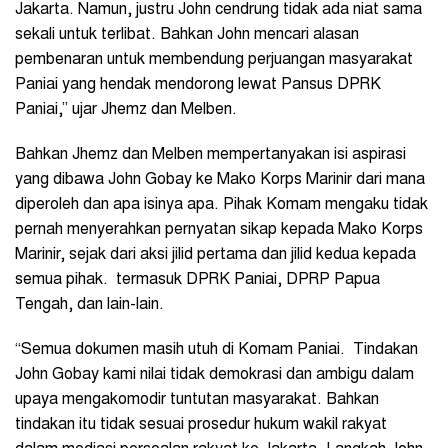
Jakarta. Namun, justru John cendrung tidak ada niat sama
sekali untuk terlibat. Bahkan John mencari alasan
pembenaran untuk membendung perjuangan masyarakat
Paniai yang hendak mendorong lewat Pansus DPRK
Paniai,” ujar Jhemz dan Melben.
Bahkan Jhemz dan Melben mempertanyakan isi aspirasi
yang dibawa John Gobay ke Mako Korps Marinir dari mana
diperoleh dan apa isinya apa. Pihak Komam mengaku tidak
pernah menyerahkan pernyatan sikap kepada Mako Korps
Marinir, sejak dari aksi jilid pertama dan jilid kedua kepada
semua pihak. termasuk DPRK Paniai, DPRP Papua
Tengah, dan lain-lain.
“Semua dokumen masih utuh di Komam Paniai. Tindakan
John Gobay kami nilai tidak demokrasi dan ambigu dalam
upaya mengakomodir tuntutan masyarakat. Bahkan
tindakan itu tidak sesuai prosedur hukum wakil rakyat