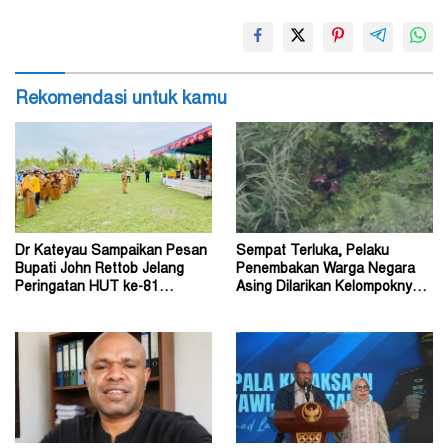
Rekomendasi untuk kamu
Dr Kateyau Sampaikan Pesan
Sempat Terluka, Pelaku
Bupati John Rettob Jelang
Penembakan Warga Negara
Peringatan HUT ke-81
Asing Dilarikan Kelompoknya
Kemerdekaan RI
ke Dalam Hutan