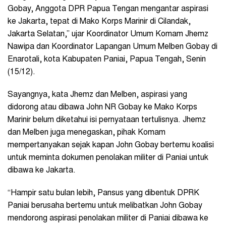
Gobay, Anggota DPR Papua Tengan mengantar aspirasi
ke Jakarta, tepat di Mako Korps Marinir di Cilandak,
Jakarta Selatan,” ujar Koordinator Umum Komam Jhemz
Nawipa dan Koordinator Lapangan Umum Melben Gobay di
Enarotali, kota Kabupaten Paniai, Papua Tengah, Senin
(15/12).
Sayangnya, kata Jhemz dan Melben, aspirasi yang
didorong atau dibawa John NR Gobay ke Mako Korps
Marinir belum diketahui isi pernyataan tertulisnya. Jhemz
dan Melben juga menegaskan, pihak Komam
mempertanyakan sejak kapan John Gobay bertemu koalisi
untuk meminta dokumen penolakan militer di Paniai untuk
dibawa ke Jakarta.
“Hampir satu bulan lebih, Pansus yang dibentuk DPRK
Paniai berusaha bertemu untuk melibatkan John Gobay
mendorong aspirasi penolakan militer di Paniai dibawa ke