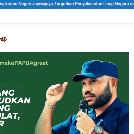
aya Targetkan Penyelamatan Uang Negara dari Penanganan Perkara K