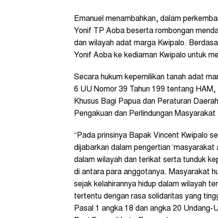
Emanuel menambahkan, dalam perkembang
Yonif TP Aoba beserta rombongan mendata
dan wilayah adat marga Kwipalo. Berdasa
Yonif Aoba ke kediaman Kwipalo untuk m
Secara hukum kepemilikan tanah adat mar
6 UU Nomor 39 Tahun 199 tentang HAM,
Khusus Bagi Papua dan Peraturan Daerah 
Pengakuan dan Perlindungan Masyarakat 
“Pada prinsinya Bapak Vincent Kwipalo se
dijabarkan dalam pengertian ‘masyarakat
dalam wilayah dan terikat serta tunduk ke
di antara para anggotanya. Masyarakat h
sejak kelahirannya hidup dalam wilayah te
tertentu dengan rasa solidaritas yang tin
Pasal 1 angka 18 dan angka 20 Undang-