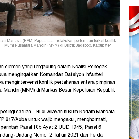
asi Manusia (HAM) Papua saat melakukan pertemuan terkait konflik
T Murni Nusantara Mandiri (MNM) di Distrik Jagebob, Kabupaten
ah elemen yang tergabung dalam Koalisi Penegak
ua mengingatkan Komandan Batalyon Infanteri
a mengintervensi konflik pertahanan antara pimpinan
 Mandiri (MNM) di Markas Besar Kepolisian Republik
petingi satuan TNI di wilayah hukum Kodam Mandala
 TP 817/Aoba untuk wajib mengakui, menghormati,
i perintah Pasal 18b Ayat 2 UUD 1945, Pasal 6
ndang-Undang Nomor 2 Tahun 2021 dan Perda