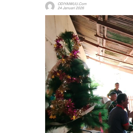
ODIYAIWUU.com
24 Januari 2026