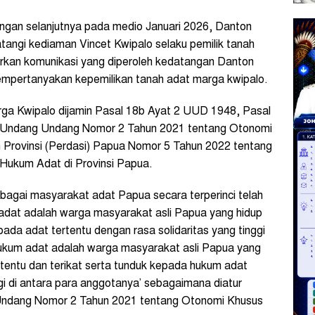
an selanjutnya pada medio Januari 2026, Danton
ngi kediaman Vincet Kwipalo selaku pemilik tanah
rkan komunikasi yang diperoleh kedatangan Danton
empertanyakan kepemilikan tanah adat marga kwipalo.
ga Kwipalo dijamin Pasal 18b Ayat 2 UUD 1948, Pasal
 Undang Undang Nomor 2 Tahun 2021 tentang Otonomi
Provinsi (Perdasi) Papua Nomor 5 Tahun 2022 tentang
Hukum Adat di Provinsi Papua.
bagai masyarakat adat Papua secara terperinci telah
 adat adalah warga masyarakat asli Papua yang hidup
pada adat tertentu dengan rasa solidaritas yang tinggi
ukum adat adalah warga masyarakat asli Papua yang
rtentu dan terikat serta tunduk kepada hukum adat
ggi di antara para anggotanya’ sebagaimana diatur
Undang Nomor 2 Tahun 2021 tentang Otonomi Khusus