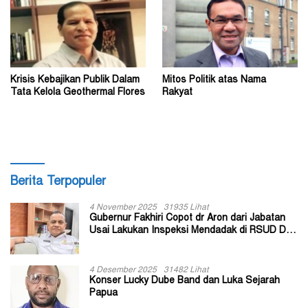
Krisis Kebajikan Publik Dalam
Mitos Politik atas Nama
Tata Kelola Geothermal Flores
Rakyat
Berita Terpopuler
4 November 2025
31935 Lihat
Gubernur Fakhiri Copot dr Aron dari Jabatan
Usai Lakukan Inspeksi Mendadak di RSUD Dok
II Jayapura
4 Desember 2025
31482 Lihat
Konser Lucky Dube Band dan Luka Sejarah
Papua