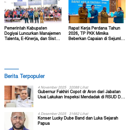
Pemerintah Kabupaten
Rapat Kerja Perdana Tahun
Dogiyai Luncurkan Manajemen
2026, TP PKK Mimika
Talenta, E-Kinerja, dan Sistem
Beberkan Capaian di Sejumlah
Dokumen Digital
Sektor Strategis
Berita Terpopuler
4 November 2025
32088 Lihat
Gubernur Fakhiri Copot dr Aron dari Jabatan
Usai Lakukan Inspeksi Mendadak di RSUD Dok
II Jayapura
4 Desember 2025
31662 Lihat
Konser Lucky Dube Band dan Luka Sejarah
Papua