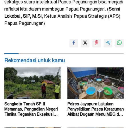
sekaligus suara intelektual Papua Pegunungan bisa menjadi
refleksi kita dalam membagun Papua Pegunungan. (
Sonni
Lokobal, SIP, M.Si
, Ketua Analisis Papua Strategis (APS)
Papua Pegunungan)
Rekomendasi untuk kamu
Sengketa Tanah SP II
Polres Jayapura Lakukan
Memanas, Pengadilan Negeri
Penyelidikan Pasca Keracunan
Timika Tegaskan Eksekusi
Akibat Dugaan Menu MBG di
Bukan Pemeriksaan Ulang
Depapre