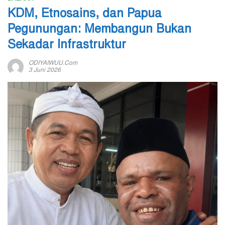
KDM, Etnosains, dan Papua
Pegunungan: Membangun Bukan
Sekadar Infrastruktur
ODIYAIWUU.com
3 Juni 2026