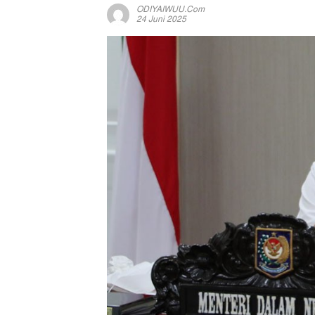
ODIYAIWUU.com
24 Juni 2025