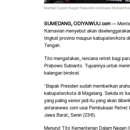
Menteri Dalam Negeri Republik Indonesia Muhammad
SUMEDANG, ODIYAIWUU.com
— Menter
Karnavian menyebut akan diselenggarakan 
tingkat provinsi maupun kabupaten/kota di
Tengah.
Tito mengatakan, rencana retret bagi para
Prabowo Subianto. Tujuannya untuk menin
kalangan birokrat.
“Bapak Presiden sudah memberikan arahan
kabupaten/kota di Magelang. Sekda ini ‘ka
yang paling senior jadi itu yang akan diber
antaranews.com usai Pembukaan Retret 
Jawa Barat, Senin (23/6).
Menurut Tito Kementerian Dalam Negeri 