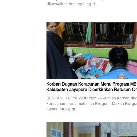
dijadwalkan berlangsung di…
Korban Dugaan Keracunan Menu Program MB
Kabupaten Jayapura Diperkirakan Ratusan O
SENTANI, ODIYAIWUU.com — Jumlah korban du
keracunan menu makanan Program Makan Bergiz
Gratis (MBG) di…