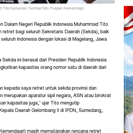
 Tito Karnavian. Sumber foto: Puspen Kemendagri
i Dalam Negeri Republik Indonesia Muhammad Tito
retret bagi seluruh Sekretaris Daerah (Sekda), baik
 seluruh Indonesia dengan lokasi di Magelang, Jawa
 Sekda ini berasal dari Presiden Republik Indonesia
gkatkan kapasitas orang nomor satu di daerah dari
 kepada saya retret untuk sekda provinsi dan
n merupakan aparatur sipil negara, ASN atau birokrat
ikan kapasitas juga,” ujar Tito mengutip
Kepala Daerah Gelombang II di IPDN, Sumedang,
(Kemendagri) masih mematangkan rencana retret