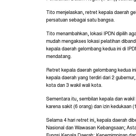
Tito menjelaskan, retret kepala daerah g
persatuan sebagai satu bangsa.
Tito menambahkan, lokasi IPDN dipilih aga
mudah mengakses lokasi pelatihan dibandi
kepala daerah gelombang kedua ini di IPD
mendatang.
Retret kepala daerah gelombang kedua ini 
kepala daerah yang terdiri dari 2 gubernur,
kota dan 3 wakil wali kota.
Sementara itu, sembilan kepala dan wakil 
karena sakit (6 orang) dan izin kedukaan (
Selama 4 hari retret ini, kepala daerah di
Nasional dan Wawasan Kebangsaan; Asta
Fungsi Kepala Daerah; Kepemimpinan dan 