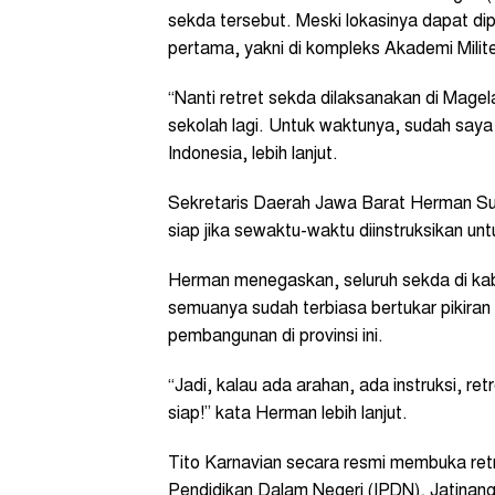
sekda tersebut. Meski lokasinya dapat d
pertama, yakni di kompleks Akademi Milit
“Nanti retret sekda dilaksanakan di Mage
sekolah lagi. Untuk waktunya, sudah saya 
Indonesia, lebih lanjut.
Sekretaris Daerah Jawa Barat Herman S
siap jika sewaktu-waktu diinstruksikan unt
Herman menegaskan, seluruh sekda di ka
semuanya sudah terbiasa bertukar pikiran
pembangunan di provinsi ini.
“Jadi, kalau ada arahan, ada instruksi, ret
siap!” kata Herman lebih lanjut.
Tito Karnavian secara resmi membuka ret
Pendidikan Dalam Negeri (IPDN), Jatinan