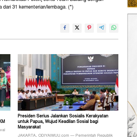
 dari 31 kementerian/lembaga. (*)
Presiden Serius Jalankan Sosialis Kerakyatan
MKM
untuk Papua, Wujud Keadilan Sosial bagi
Masyarakat
val
JAKARTA, ODIYAIWUU.com — Pemerintah Republik