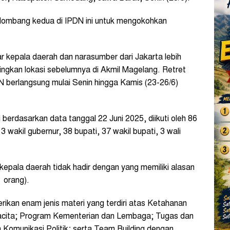
elombang kedua di IPDN ini untuk mengokohkan
r kepala daerah dan narasumber dari Jakarta lebih
ngkan lokasi sebelumnya di Akmil Magelang. Retret
N berlangsung mulai Senin hingga Kamis (23-26/6)
berdasarkan data tanggal 22 Juni 2025, diikuti oleh 86
 3 wakil gubernur, 38 bupati, 37 wakil bupati, 3 wali
kepala daerah tidak hadir dengan yang memiliki alasan
1 orang).
berikan enam jenis materi yang terdiri atas Ketahanan
cita; Program Kementerian dan Lembaga; Tugas dan
Komunikasi Politik; serta Team Building dengan