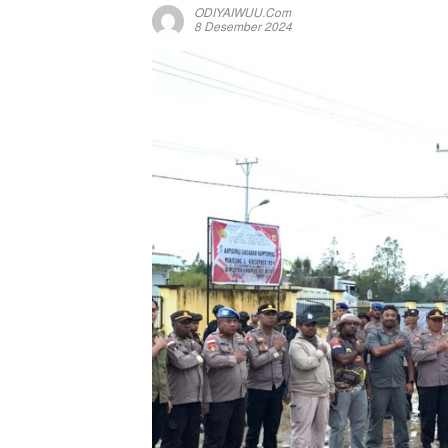
ODIYAIWUU.com
8 Desember 2024