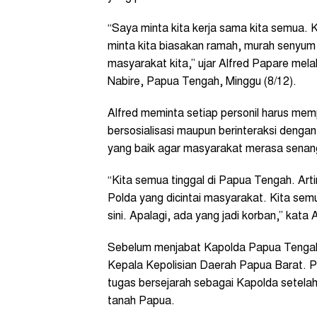
“Saya minta kita kerja sama kita semua. K
minta kita biasakan ramah, murah senyum
masyarakat kita,” ujar Alfred Papare mela
Nabire, Papua Tengah, Minggu (8/12).
Alfred meminta setiap personil harus mem
bersosialisasi maupun berinteraksi dengan 
yang baik agar masyarakat merasa senang
“Kita semua tinggal di Papua Tengah. Ar
Polda yang dicintai masyarakat. Kita semu
sini. Apalagi, ada yang jadi korban,” kata A
Sebelum menjabat Kapolda Papua Tengah
Kepala Kepolisian Daerah Papua Barat. Pu
tugas bersejarah sebagai Kapolda setela
tanah Papua.