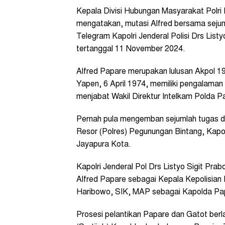
Kepala Divisi Hubungan Masyarakat Polri 
mengatakan, mutasi Alfred bersama sejumla
Telegram Kapolri Jenderal Polisi Drs Lis
tertanggal 11 November 2024.
Alfred Papare merupakan lulusan Akpol 19
Yapen, 6 April 1974, memiliki pengalaman p
menjabat Wakil Direktur Intelkam Polda P
Pernah pula mengemban sejumlah tugas da
Resor (Polres) Pegunungan Bintang, Kapo
Jayapura Kota.
Kapolri Jenderal Pol Drs Listyo Sigit Pra
Alfred Papare sebagai Kepala Kepolisian
Haribowo, SIK, MAP sebagai Kapolda Pa
Prosesi pelantikan Papare dan Gatot be