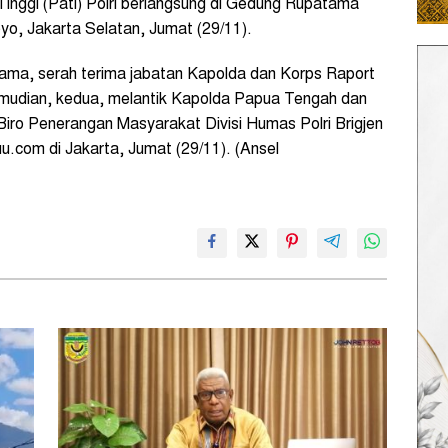
Tinggi (Pati) Polri berlangsung di Gedung Rupatama
yo, Jakarta Selatan, Jumat (29/11).
ama, serah terima jabatan Kapolda dan Korps Raport
Kemudian, kedua, melantik Kapolda Papua Tengah dan
iro Penerangan Masyarakat Divisi Humas Polri Brigjen
.com di Jakarta, Jumat (29/11). (Ansel