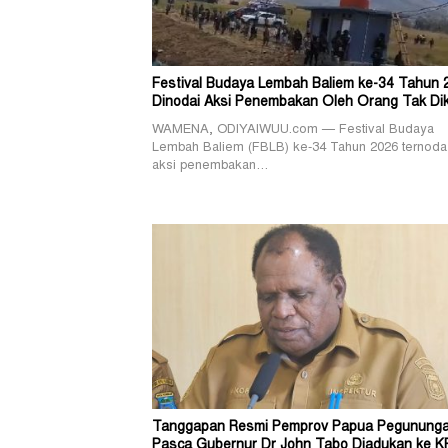
Festival Budaya Lembah Baliem ke-34 Tahun 
Dinodai Aksi Penembakan Oleh Orang Tak Di
WAMENA, ODIYAIWUU.com — Festival Budaya
Lembah Baliem (FBLB) ke-34 Tahun 2026 ternoda
aksi penembakan…
Tanggapan Resmi Pemprov Papua Pegunung
Pasca Gubernur Dr John Tabo Diadukan ke K