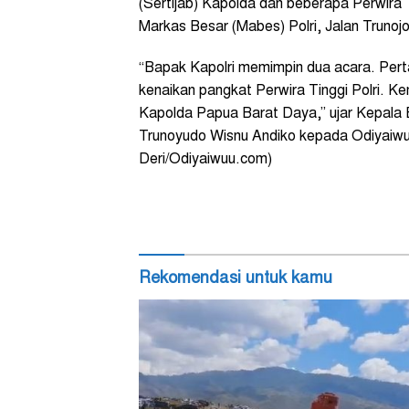
(Sertijab) Kapolda dan beberapa Perwira 
Markas Besar (Mabes) Polri, Jalan Trunojo
“Bapak Kapolri memimpin dua acara. Pert
kenaikan pangkat Perwira Tinggi Polri. 
Kapolda Papua Barat Daya,” ujar Kepala B
Trunoyudo Wisnu Andiko kepada Odiyaiwuu
Deri/Odiyaiwuu.com)
Rekomendasi untuk kamu