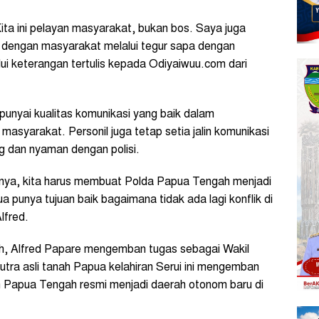
ita ini pelayan masyarakat, bukan bos. Saya juga
 dengan masyarakat melalui tegur sapa dengan
lui keterangan tertulis kepada Odiyaiwuu.com dari
punyai kualitas komunikasi yang baik dalam
masyarakat. Personil juga tetap setia jalin komunikasi
 dan nyaman dengan polisi.
tinya, kita harus membuat Polda Papua Tengah menjadi
a punya tujuan baik bagaimana tidak ada lagi konflik di
lfred.
, Alfred Papare mengemban tugas sebagai Wakil
tra asli tanah Papua kelahiran Serui ini mengemban
h Papua Tengah resmi menjadi daerah otonom baru di