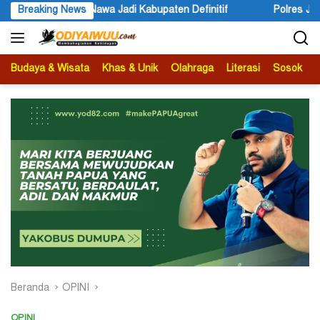
Langsung
 Definitif
Breaking News
Polres Jayapura Lakukan Penyelidikan Pasca K
ke
konten
Budaya & Wisata
Khas & Unik
Olahraga
Literasi
Sosok
B
Beranda
OPINI
OPINI