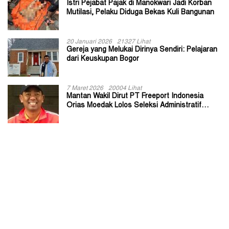
Istri Pejabat Pajak di Manokwari Jadi Korban
Mutilasi, Pelaku Diduga Bekas Kuli Bangunan
20 Januari 2026
21327 Lihat
Gereja yang Melukai Dirinya Sendiri: Pelajaran
dari Keuskupan Bogor
7 Maret 2026
20004 Lihat
Mantan Wakil Dirut PT Freeport Indonesia
Orias Moedak Lolos Seleksi Administratif
Calon ADK OJK