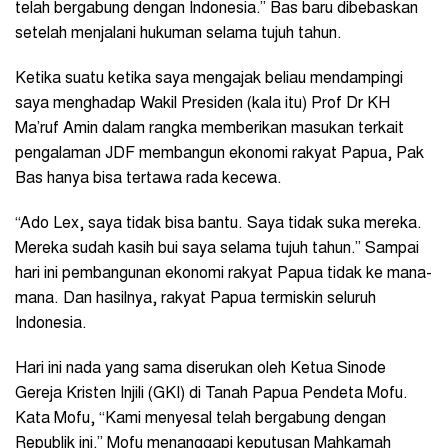
telah bergabung dengan Indonesia.” Bas baru dibebaskan
setelah menjalani hukuman selama tujuh tahun.
Ketika suatu ketika saya mengajak beliau mendampingi
saya menghadap Wakil Presiden (kala itu) Prof Dr KH
Ma’ruf Amin dalam rangka memberikan masukan terkait
pengalaman JDF membangun ekonomi rakyat Papua, Pak
Bas hanya bisa tertawa rada kecewa.
“Ado Lex, saya tidak bisa bantu. Saya tidak suka mereka.
Mereka sudah kasih bui saya selama tujuh tahun.” Sampai
hari ini pembangunan ekonomi rakyat Papua tidak ke mana-
mana. Dan hasilnya, rakyat Papua termiskin seluruh
Indonesia.
Hari ini nada yang sama diserukan oleh Ketua Sinode
Gereja Kristen Injili (GKI) di Tanah Papua Pendeta Mofu.
Kata Mofu, “Kami menyesal telah bergabung dengan
Republik ini.” Mofu menanggapi keputusan Mahkamah