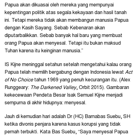
Papua akan dikuasai oleh mereka yang mempunyai
kepentingan politik atas segala kekayaan dan hasil tanah
ini. Tetapi mereka tidak akan membangun manusia Papua
dengan Kasih Sayang. Sebab Kebenaran akan
diputarbalikkan. Sebab banyak hal baru yang membuat
orang Papua akan menyesal. Tetapi itu bukan maksud
Tuhan karena itu keinginan manusia.”
IS Kijne meninggal setahun setelah mengetahui kalau orang
Papua telah memilih bergabung dengan Indonesia lewat
Act
of No Choice
tahun 1969 yang penuh kecurangan itu. (Alex
Runggeary:
The Darkened Valley
, Orbit 2015). Gambaran
kekecewaan Pendeta Besar Isak Semuel Kijne menjadi
sempurna di akhir hidupnya: menyesal.
Jauh di kemudian hari adalah Dr (HC) Barnabas Suebu, SH
ketika divonis penjara karena kasus korupsi yang tidak
pernah terbukti. Kata Bas Suebu, “Saya menyesal Papua