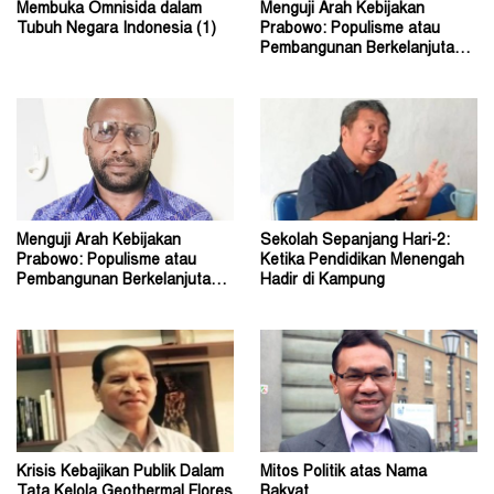
Membuka Omnisida dalam
Menguji Arah Kebijakan
Tubuh Negara Indonesia (1)
Prabowo: Populisme atau
Pembangunan Berkelanjutan?
(2)
Menguji Arah Kebijakan
Sekolah Sepanjang Hari-2:
Prabowo: Populisme atau
Ketika Pendidikan Menengah
Pembangunan Berkelanjutan?
Hadir di Kampung
(1)
Krisis Kebajikan Publik Dalam
Mitos Politik atas Nama
Tata Kelola Geothermal Flores
Rakyat