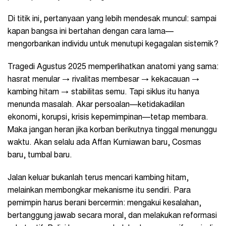
Di titik ini, pertanyaan yang lebih mendesak muncul: sampai
kapan bangsa ini bertahan dengan cara lama—
mengorbankan individu untuk menutupi kegagalan sistemik?
Tragedi Agustus 2025 memperlihatkan anatomi yang sama:
hasrat menular → rivalitas membesar → kekacauan →
kambing hitam → stabilitas semu. Tapi siklus itu hanya
menunda masalah. Akar persoalan—ketidakadilan
ekonomi, korupsi, krisis kepemimpinan—tetap membara.
Maka jangan heran jika korban berikutnya tinggal menunggu
waktu. Akan selalu ada Affan Kurniawan baru, Cosmas
baru, tumbal baru.
Jalan keluar bukanlah terus mencari kambing hitam,
melainkan membongkar mekanisme itu sendiri. Para
pemimpin harus berani bercermin: mengakui kesalahan,
bertanggung jawab secara moral, dan melakukan reformasi