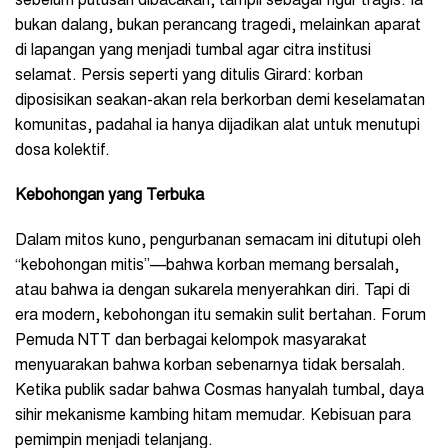
sebelum putusan dibacakan, tampil sebagai figur tragis. Ia
bukan dalang, bukan perancang tragedi, melainkan aparat
di lapangan yang menjadi tumbal agar citra institusi
selamat. Persis seperti yang ditulis Girard: korban
diposisikan seakan-akan rela berkorban demi keselamatan
komunitas, padahal ia hanya dijadikan alat untuk menutupi
dosa kolektif.
Kebohongan yang Terbuka
Dalam mitos kuno, pengurbanan semacam ini ditutupi oleh
“kebohongan mitis”—bahwa korban memang bersalah,
atau bahwa ia dengan sukarela menyerahkan diri. Tapi di
era modern, kebohongan itu semakin sulit bertahan. Forum
Pemuda NTT dan berbagai kelompok masyarakat
menyuarakan bahwa korban sebenarnya tidak bersalah.
Ketika publik sadar bahwa Cosmas hanyalah tumbal, daya
sihir mekanisme kambing hitam memudar. Kebisuan para
pemimpin menjadi telanjang.