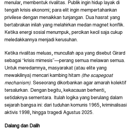
menular, membentuk rivalitas. Publik ingin hidup layak di
tengah krisis ekonomi; para elit ingin mempertahankan
privilese dengan menaikkan tunjangan. Dua hasrat yang
bertabrakan inilah yang melahirkan medan magnet konflik.
Ketika energi sosial menumpuk, percikan kecil saja cukup
meledakkannya menjadi kerusuhan.
Ketika rivalitas meluas, muncullah apa yang disebut Girard
sebagai “krisis mimesis”—perang semua melawan semua.
Untuk meredamnya, masyarakat (atau elite yang
mewakilinya) mencari kambing hitam
(the scapegoat
mechanism)
. Seseorang dikorbankan agar amarah kolektif
tersalurkan. Dengan begitu, kekacauan berhenti,
setidaknya sementara. Itulah logika yang berulang dalam
sejarah bangsa ini: dari tuduhan komunis 1965, kriminalisasi
aktivis 1998, hingga tragedi Agustus 2025.
Dalang dan Dalih