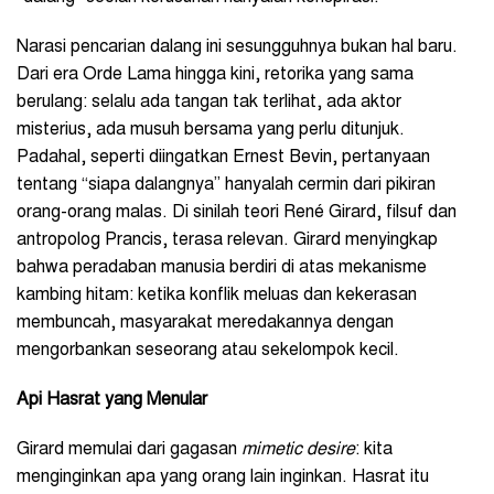
Narasi pencarian dalang ini sesungguhnya bukan hal baru.
Dari era Orde Lama hingga kini, retorika yang sama
berulang: selalu ada tangan tak terlihat, ada aktor
misterius, ada musuh bersama yang perlu ditunjuk.
Padahal, seperti diingatkan Ernest Bevin, pertanyaan
tentang “siapa dalangnya” hanyalah cermin dari pikiran
orang-orang malas. Di sinilah teori René Girard, filsuf dan
antropolog Prancis, terasa relevan. Girard menyingkap
bahwa peradaban manusia berdiri di atas mekanisme
kambing hitam: ketika konflik meluas dan kekerasan
membuncah, masyarakat meredakannya dengan
mengorbankan seseorang atau sekelompok kecil.
Api Hasrat yang Menular
Girard memulai dari gagasan
mimetic desire
: kita
menginginkan apa yang orang lain inginkan. Hasrat itu