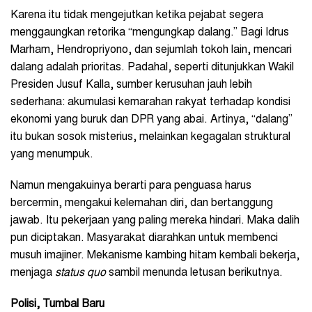
Karena itu tidak mengejutkan ketika pejabat segera
menggaungkan retorika “mengungkap dalang.” Bagi Idrus
Marham, Hendropriyono, dan sejumlah tokoh lain, mencari
dalang adalah prioritas. Padahal, seperti ditunjukkan Wakil
Presiden Jusuf Kalla, sumber kerusuhan jauh lebih
sederhana: akumulasi kemarahan rakyat terhadap kondisi
ekonomi yang buruk dan DPR yang abai. Artinya, “dalang”
itu bukan sosok misterius, melainkan kegagalan struktural
yang menumpuk.
Namun mengakuinya berarti para penguasa harus
bercermin, mengakui kelemahan diri, dan bertanggung
jawab. Itu pekerjaan yang paling mereka hindari. Maka dalih
pun diciptakan. Masyarakat diarahkan untuk membenci
musuh imajiner. Mekanisme kambing hitam kembali bekerja,
menjaga
status quo
sambil menunda letusan berikutnya.
Polisi, Tumbal Baru