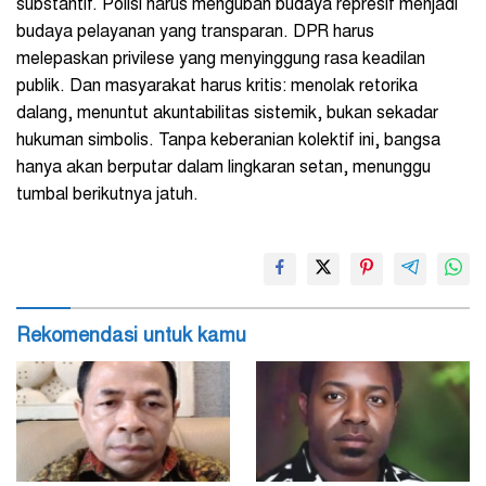
substantif. Polisi harus mengubah budaya represif menjadi
budaya pelayanan yang transparan. DPR harus
melepaskan privilese yang menyinggung rasa keadilan
publik. Dan masyarakat harus kritis: menolak retorika
dalang, menuntut akuntabilitas sistemik, bukan sekadar
hukuman simbolis. Tanpa keberanian kolektif ini, bangsa
hanya akan berputar dalam lingkaran setan, menunggu
tumbal berikutnya jatuh.
Rekomendasi untuk kamu