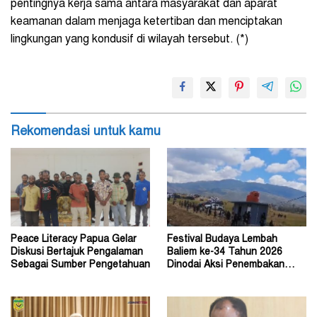
pentingnya kerja sama antara masyarakat dan aparat
keamanan dalam menjaga ketertiban dan menciptakan
lingkungan yang kondusif di wilayah tersebut. (*)
Rekomendasi untuk kamu
Peace Literacy Papua Gelar
Festival Budaya Lembah
Diskusi Bertajuk Pengalaman
Baliem ke-34 Tahun 2026
Sebagai Sumber Pengetahuan
Dinodai Aksi Penembakan
Oleh Orang Tak Dikenal