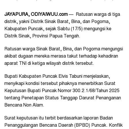
JAYAPURA, ODIYAIWUU.com
— Ratusan warga di tiga
distrik, yakni Distrik Sinak Barat, Bina, dan Pogoma,
Kabupaten Puncak, sejak Sabtu (17/5) mengungsi ke
Distrik Sinak, Provinsi Papua Tengah.
Ratusan warga Sinak Barat, Bina, dan Pogoma mengungsi
akibat dugaan mereka merasa takut terhadap kehadiran
aparat TNI di ketiga wilayah distrik tersebut.
Bupati Kabupaten Puncak Elvis Tabuni menjelaskan,
menyikapi kondisi tersebut pihaknya menerbitkan Surat
Keputusan Bupati Puncak Nomor 300.2.1/68/Tahun 2025
tentang Penetapan Status Tanggap Darurat Penanganan
Bencana Non Alam.
Surat keputusan itu terbit berdasarkan laporan Badan
Penanggulangan Bencana Daerah (BPBD) Puncak. Konflik