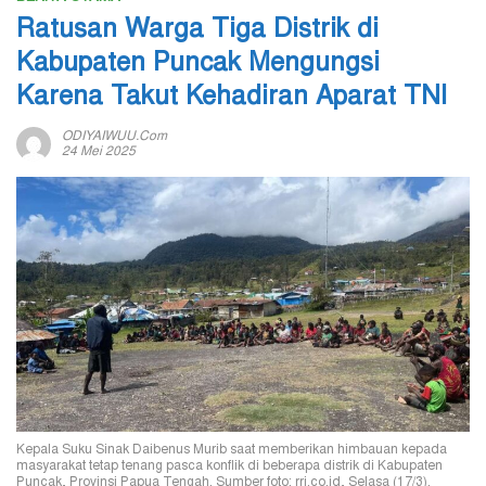
Ratusan Warga Tiga Distrik di
Kabupaten Puncak Mengungsi
Karena Takut Kehadiran Aparat TNI
ODIYAIWUU.com
24 Mei 2025
Kepala Suku Sinak Daibenus Murib saat memberikan himbauan kepada
masyarakat tetap tenang pasca konflik di beberapa distrik di Kabupaten
Puncak, Provinsi Papua Tengah. Sumber foto: rri.co.id, Selasa (17/3).