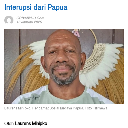
Interupsi dari Papua
ODIYAIWUU.com
18 Januari 2026
Laurens Minipko, Pengamat Sosial Budaya Papua. Foto: Istimewa
Oleh
Laurens Minipko