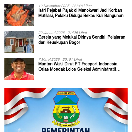
12 November 2025
28848 Lihat
Istri Pejabat Pajak di Manokwari Jadi Korban
Mutilasi, Pelaku Diduga Bekas Kuli Bangunan
20 Januari 2026
21429 Lihat
Gereja yang Melukai Dirinya Sendiri: Pelajaran
dari Keuskupan Bogor
7 Maret 2026
20101 Lihat
Mantan Wakil Dirut PT Freeport Indonesia
Orias Moedak Lolos Seleksi Administratif
Calon ADK OJK