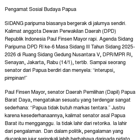
Pengamat Sosial Budaya Papua
SIDANG paripurna biasanya bergerak di jalurnya sendiri.
Kalimat anggota Dewan Perwakilan Daerah (DPD)
Republik Indonesia Paul Finsen Mayor rapi. Agenda Sidang
Paripurna DPD RI ke-6 Masa Sidang III Tahun Sidang 2025-
2026 di Ruang Sidang Gedung Nusantara V, DPR/MPR RI,
Senayan, Jakarta, Rabu (14/1), tertib. Sampai seorang
senator dari Papua berdiri dan menyela: “interupsi,
pimpinan!”
Paul Finsen Mayor, senator Daerah Pemilihan (Dapil) Papua
Barat Daya, mengatakan sesuatu yang terdengar sangat
sederhana: “Papua tidak butuh markas tentara.” Justru
karena kesederhanaannya, kalimat senator asal Papua
Barat itu mengganggu. Ia tidak lahir dari retorika. Ia lahir
dari pengalaman. Dan dalam politik, pengalaman yang
diucapkan jujur seringkali lebih berbahaya daripada pidato