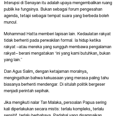
Interupsi di Senayan itu adalah upaya mengembalikan ruang
publik ke fungsinya. Bukan sebagai forum pengesahan
agenda, tetapi sebagai tempat suara yang berbeda boleh
muncul.
Mohammad Hatta memberi lapisan lain. Kedaulatan rakyat
tidak berhenti pada perwakilan formal. Ia hidup ketika
rakyat –atau mereka yang sungguh membawa pengalaman
rakyat– berani mengatakan “ini yang kami butuhkan, bukan
yang lain.”
Dan Agus Salim, dengan ketajaman moralnya,
mengingatkan bahwa kekuasaan yang merasa paling tahu
biasanya berhenti mendengar. Di situlah politik bergeser
menjadi perintah sepihak.
Jika mengikuti nalar Tan Malaka, persoalan Papua sering
kali diperlakukan secara mistis: terlalu kompleks, terlalu
sensitif, terlalu berbahaya. Padahal yang disampaikan