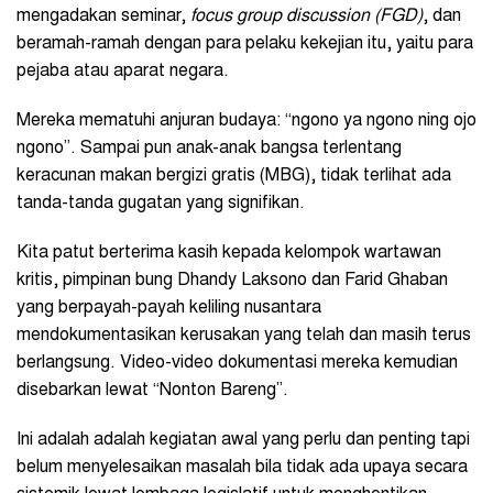
mengadakan seminar,
focus group discussion (FGD)
, dan
beramah-ramah dengan para pelaku kekejian itu, yaitu para
pejaba atau aparat negara.
Mereka mematuhi anjuran budaya: “ngono ya ngono ning ojo
ngono”. Sampai pun anak-anak bangsa terlentang
keracunan makan bergizi gratis (MBG), tidak terlihat ada
tanda-tanda gugatan yang signifikan.
Kita patut berterima kasih kepada kelompok wartawan
kritis, pimpinan bung Dhandy Laksono dan Farid Ghaban
yang berpayah-payah keliling nusantara
mendokumentasikan kerusakan yang telah dan masih terus
berlangsung. Video-video dokumentasi mereka kemudian
disebarkan lewat “Nonton Bareng”.
Ini adalah adalah kegiatan awal yang perlu dan penting tapi
belum menyelesaikan masalah bila tidak ada upaya secara