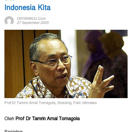
Indonesia Kita
ODIYAIWUU.com
27 September 2025
Prof Dr Tamrin Amal Tomagola, Sosiolog. Foto: Istimewa
Oleh
Prof Dr Tamrin Amal Tomagola