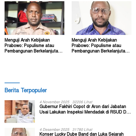
Menguji Arah Kebijakan
Menguji Arah Kebijakan
Prabowo: Populisme atau
Prabowo: Populisme atau
Pembangunan Berkelanjutan?
Pembangunan Berkelanjutan?
(2)
(1)
Berita Terpopuler
4 November 2025
32206 Lihat
Gubernur Fakhiri Copot dr Aron dari Jabatan
Usai Lakukan Inspeksi Mendadak di RSUD Dok
II Jayapura
4 Desember 2025
31780 Lihat
Konser Lucky Dube Band dan Luka Sejarah