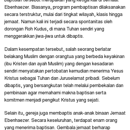
baptisan tersebut merupakan yang ketiga kali di Jemaat
Ebenhaezer. Biasanya, program pembaptisan dilaksanakan
secara terstruktur, mulai dari tingkat wilayah, klasis hingga
jemaat. Namun kali ini terjadi secara spontanitas oleh
dorongan Roh Kudus, di mana Tuhan sendiri yang
menggerakkan jiwa-jiwa untuk dibaptis.
Dalam kesempatan tersebut, salah seorang berlatar
belakang Muslim dengan orangtua yang berbeda keyakinan
(ibu Kristen dan ayah Muslim) yang dengan kesadaran
sendiri menyatakan pertobatan kemudian menerima Yesus
Kristus sebagai Tuhan dan Juruselamat pribadi. Sebelum
dibaptis, yang bersangkutan telah melalui pembekalan dan
pembinaan agar memahami makna baptisan serta
komitmen menjadi pengikut Kristus yang sejati.
Selain itu, gereja juga membaptis anak-anak binaan Jemaat
Ebenhaezer. Secara keseluruhan, terdapat enam orang
yang menerima baptisan. Gembala jemaat berharap