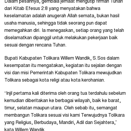
Dalam pesannya, gembala jemaat mengutip firman Tuhan
dari Kitab Efesus 2:8 yang menyatakan bahwa
keselamatan adalah anugerah Allah semata, bukan hasil
usaha manusia, sehingga tidak seorang pun dapat
memegahkan diri. Ia menegaskan, setiap orang yang telah
diselamatkan dipanggil untuk melakukan pekerjaan baik
sesuai dengan rencana Tuhan.
Bupati Kabupaten Tolikara Willem Wandik, S.Sos dalam
kesempatan itu mengatakan, kegiatan itu sejalan dengan
visi dan misi Pemerintah Kabupaten Tolikara mewujudkan
Tolikara sebagai kota religi atau kota kerohanian.
“Injil pertama kali diterima oleh orang tua terdahulu sebelum
kemudian diberitakan ke berbagai wilayah, baik ke barat,
timur, selatan maupun utara. Oleh sebab itu, semangat
membangun Tolikara sesuai visi kami Terwujudnya Tolikara
yang Religius, Berbudaya, Mandiri, Adil dan Sejahtera,”
kata Willem Wandik.