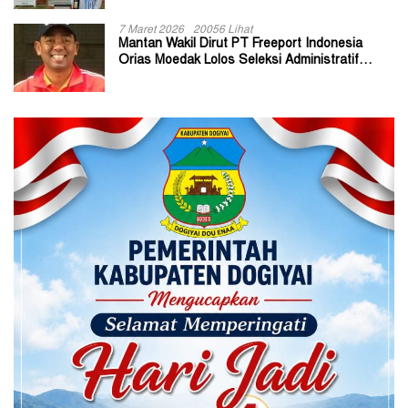
7 Maret 2026
20056 Lihat
Mantan Wakil Dirut PT Freeport Indonesia
Orias Moedak Lolos Seleksi Administratif
Calon ADK OJK