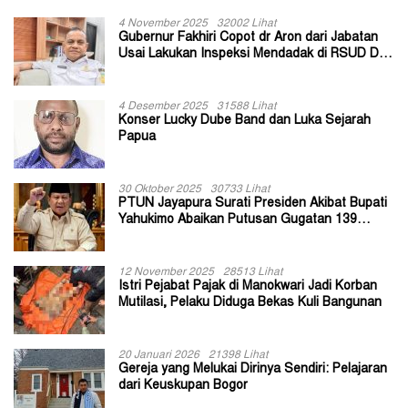
4 November 2025
32002 Lihat
Gubernur Fakhiri Copot dr Aron dari Jabatan
Usai Lakukan Inspeksi Mendadak di RSUD Dok
II Jayapura
4 Desember 2025
31588 Lihat
Konser Lucky Dube Band dan Luka Sejarah
Papua
30 Oktober 2025
30733 Lihat
PTUN Jayapura Surati Presiden Akibat Bupati
Yahukimo Abaikan Putusan Gugatan 139
Kepala Kampung
12 November 2025
28513 Lihat
Istri Pejabat Pajak di Manokwari Jadi Korban
Mutilasi, Pelaku Diduga Bekas Kuli Bangunan
20 Januari 2026
21398 Lihat
Gereja yang Melukai Dirinya Sendiri: Pelajaran
dari Keuskupan Bogor