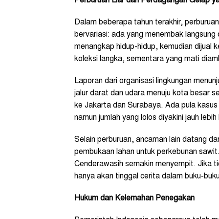
Perburuan Liar dan Perdagangan Gelap 
Dalam beberapa tahun terakhir, perburua
bervariasi: ada yang menembak langsung 
menangkap hidup-hidup, kemudian dijual k
koleksi langka, sementara yang mati diamb
Laporan dari organisasi lingkungan menunj
jalur darat dan udara menuju kota besar s
ke Jakarta dan Surabaya. Ada pula kasus 
namun jumlah yang lolos diyakini jauh lebih
Selain perburuan, ancaman lain datang dar
pembukaan lahan untuk perkebunan sawit.
Cenderawasih semakin menyempit. Jika ti
hanya akan tinggal cerita dalam buku-buku
Hukum dan Kelemahan Penegakan