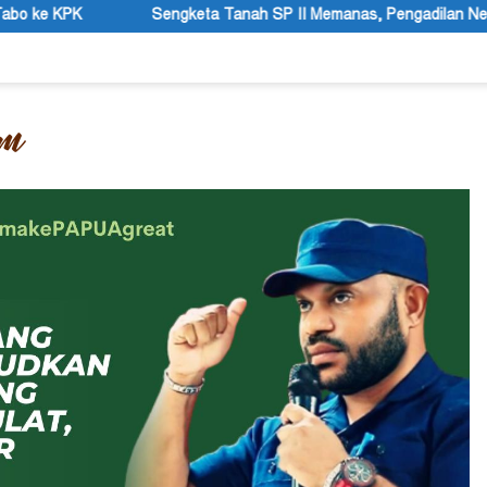
ta Tanah SP II Memanas, Pengadilan Negeri Timika Tegaskan Eksek