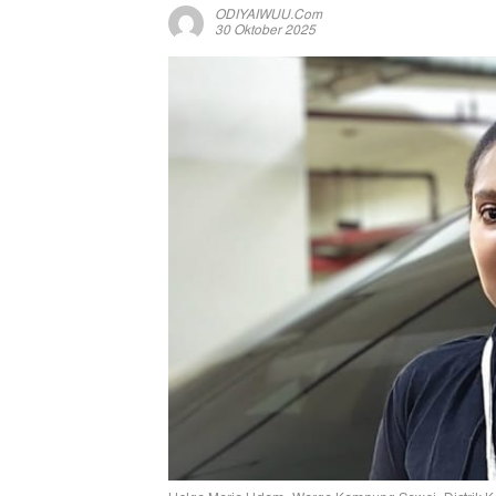
ODIYAIWUU.com
30 Oktober 2025