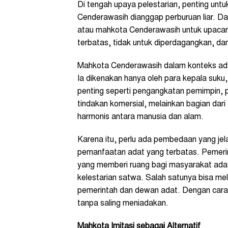
Di tengah upaya pelestarian, penting u
Cenderawasih dianggap perburuan liar. D
atau mahkota Cenderawasih untuk upacar
terbatas, tidak untuk diperdagangkan, d
Mahkota Cenderawasih dalam konteks adat
Ia dikenakan hanya oleh para kepala suku
penting seperti pengangkatan pemimpin, 
tindakan komersial, melainkan bagian dar
harmonis antara manusia dan alam.
Karena itu, perlu ada pembedaan yang jelas
pemanfaatan adat yang terbatas. Pemeri
yang memberi ruang bagi masyarakat ada
kelestarian satwa. Salah satunya bisa me
pemerintah dan dewan adat. Dengan cara i
tanpa saling meniadakan.
Mahkota Imitasi sebagai Alternatif