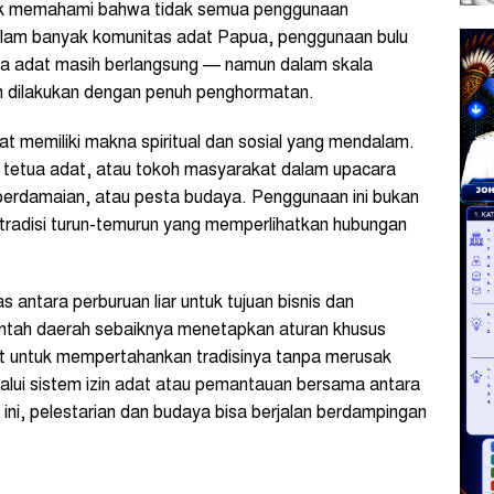
ntuk memahami bahwa tidak semua penggunaan
alam banyak komunitas adat Papua, penggunaan bulu
a adat masih berlangsung — namun dalam skala
an dilakukan dengan penuh penghormatan.
 memiliki makna spiritual dan sosial yang mendalam.
, tetua adat, atau tokoh masyarakat dalam upacara
perdamaian, atau pesta budaya. Penggunaan ini bukan
i tradisi turun-temurun yang memperlihatkan hubungan
 antara perburuan liar untuk tujuan bisnis dan
ntah daerah sebaiknya menetapkan aturan khusus
t untuk mempertahankan tradisinya tanpa merusak
lalui sistem izin adat atau pemantauan bersama antara
ni, pelestarian dan budaya bisa berjalan berdampingan