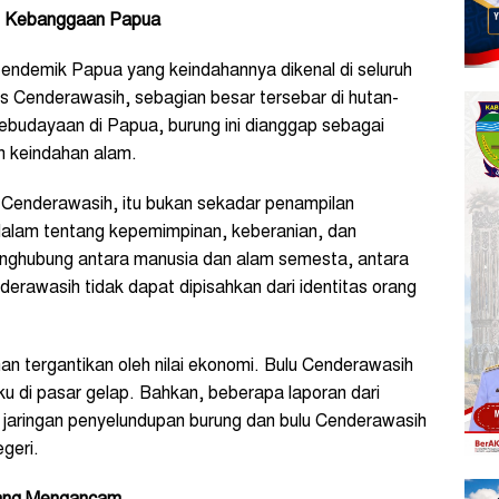
n Kebanggaan Papua
ndemik Papua yang keindahannya dikenal di seluruh
nis Cenderawasih, sebagian besar tersebar di hutan-
budayaan di Papua, burung ini dianggap sebagai
an keindahan alam.
Cenderawasih, itu bukan sekadar penampilan
endalam tentang kepemimpinan, keberanian, dan
enghubung antara manusia dan alam semesta, antara
derawasih tidak dapat dipisahkan dari identitas orang
ahan tergantikan oleh nilai ekonomi. Bulu Cenderawasih
laku di pasar gelap. Bahkan, beberapa laporan dari
jaringan penyelundupan burung dan bulu Cenderawasih
egeri.