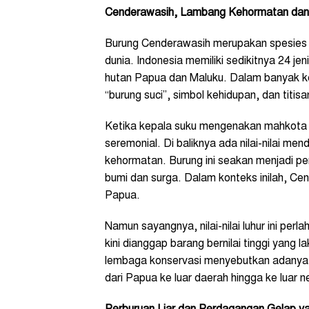
Cenderawasih, Lambang Kehormatan da
Burung Cenderawasih merupakan spesies e
dunia. Indonesia memiliki sedikitnya 24 je
hutan Papua dan Maluku. Dalam banyak ke
“burung suci”, simbol kehidupan, dan titis
Ketika kepala suku mengenakan mahkota 
seremonial. Di baliknya ada nilai-nilai m
kehormatan. Burung ini seakan menjadi p
bumi dan surga. Dalam konteks inilah, Cen
Papua.
Namun sayangnya, nilai-nilai luhur ini perl
kini dianggap barang bernilai tinggi yang 
lembaga konservasi menyebutkan adanya 
dari Papua ke luar daerah hingga ke luar n