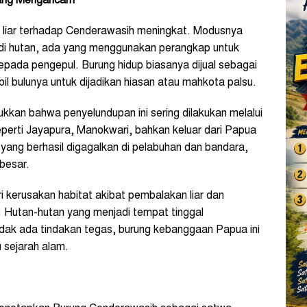
yang Mengancam
n liar terhadap Cenderawasih meningkat. Modusnya
di hutan, ada yang menggunakan perangkap untuk
epada pengepul. Burung hidup biasanya dijual sebagai
il bulunya untuk dijadikan hiasan atau mahkota palsu.
ukkan bahwa penyelundupan ini sering dilakukan melalui
eperti Jayapura, Manokwari, bahkan keluar dari Papua
yang berhasil digagalkan di pelabuhan dan bandara,
 besar.
i kerusakan habitat akibat pembalakan liar dan
 Hutan-hutan yang menjadi tempat tinggal
dak ada tindakan tegas, burung kebanggaan Papua ini
 sejarah alam.