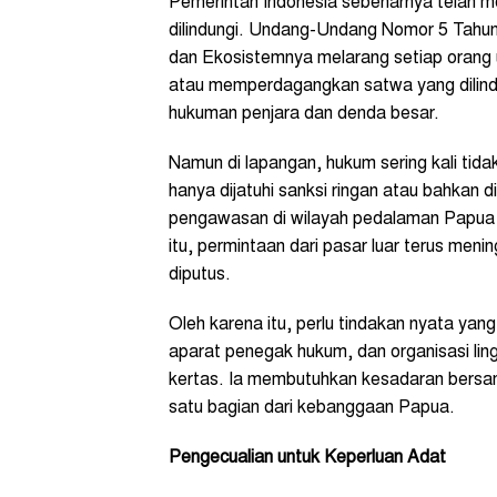
Pemerintah Indonesia sebenarnya telah 
dilindungi. Undang-Undang Nomor 5 Tahu
dan Ekosistemnya melarang setiap orang
atau memperdagangkan satwa yang dilindun
hukuman penjara dan denda besar.
Namun di lapangan, hukum sering kali tida
hanya dijatuhi sanksi ringan atau bahkan 
pengawasan di wilayah pedalaman Papua j
itu, permintaan dari pasar luar terus men
diputus.
Oleh karena itu, perlu tindakan nyata ya
aparat penegak hukum, dan organisasi ling
kertas. Ia membutuhkan kesadaran bersam
satu bagian dari kebanggaan Papua.
Pengecualian untuk Keperluan Adat