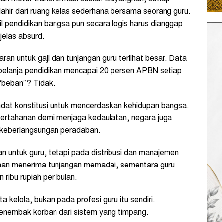
, lahir dari ruang kelas sederhana bersama seorang guru.
il pendidikan bangsa pun secara logis harus dianggap
jelas absurd.
an untuk gaji dan tunjangan guru terlihat besar. Data
elanja pendidikan mencapai 20 persen APBN setiap
 “beban”? Tidak.
ndat konstitusi untuk mencerdaskan kehidupan bangsa.
ertahanan demi menjaga kedaulatan, negara juga
 keberlangsungan peradaban.
 untuk guru, tetapi pada distribusi dan manajemen
taan menerima tunjangan memadai, sementara guru
 ribu rupiah per bulan.
a kelola, bukan pada profesi guru itu sendiri.
enembak korban dari sistem yang timpang.