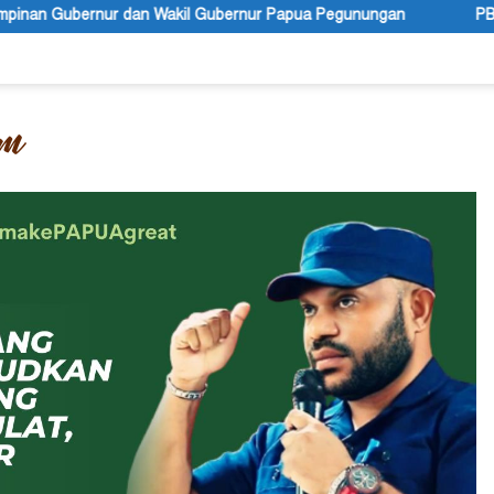
il Gubernur Papua Pegunungan
PBB Mengakui Kedaulatan Ne