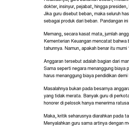
dokter, insinyur, pejabat, hingga presiden
Jika guru disebut beban, maka seluruh has
sebagai produk dari beban. Pandangan ini 
Memang, secara kasat mata, jumlah anggar
Kementerian Keuangan mencatat bahwa b
tahunnya. Namun, apakah benar itu murni
Anggaran tersebut adalah bagian dari ma
Sama seperti negara menanggung biaya p
harus menanggung biaya pendidikan demi
Masalahnya bukan pada besarnya anggaran
yang tidak merata. Banyak guru di perko
honorer di pelosok hanya menerima ratusan
Maka, kritik seharusnya diarahkan pada tat
Menyalahkan guru sama artinya dengan m