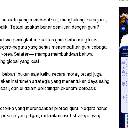
: sesuatu yang memberatkan, menghalangi kemajuan,
alik. Tetapi apakah benar demikian dengan guru?
ahwa peningkatan kualitas guru berbanding lurus
 Negara-negara yang serius menempatkan guru sebagai
tau Korea Selatan— mampu membuktikan bahwa
ng global yang kuat.
beban” bukan saja keliru secara moral, tetapi juga
pakan instrumen strategis yang menentukan daya saing
alisasi, dan di dalam persaingan ekonomi berbasis
 retorika yang merendahkan profesi guru. Negara harus
ekerja yang digaji, melainkan aset strategis yang