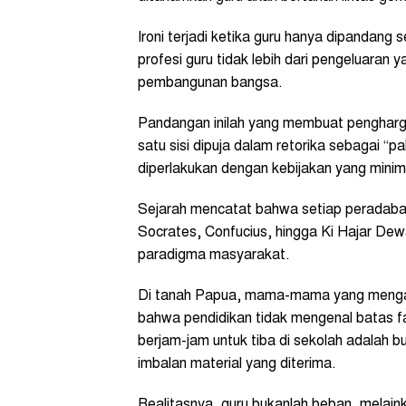
Ironi terjadi ketika guru hanya dipandang
profesi guru tidak lebih dari pengeluaran 
pembangunan bangsa.
Pandangan inilah yang membuat penghargaa
satu sisi dipuja dalam retorika sebagai “pah
diperlakukan dengan kebijakan yang minim
Sejarah mencatat bahwa setiap peradaban
Socrates, Confucius, hingga Ki Hajar Dew
paradigma masyarakat.
Di tanah Papua, mama-mama yang mengaj
bahwa pendidikan tidak mengenal batas fas
berjam-jam untuk tiba di sekolah adalah b
imbalan material yang diterima.
Realitasnya, guru bukanlah beban, melain