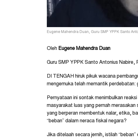
Eugene Mahendra Duan, Guru SMP YPPK Santo Antoni
Oleh
Eugene Mahendra Duan
Guru SMP YPPK Santo Antonius Nabire,
DI TENGAH hiruk pikuk wacana pembangun
mengemuka telah memantik perdebatan: g
Pernyataan ini sontak menimbulkan reaksi k
masyarakat luas yang pernah merasakan 
yang berperan membentuk nalar, etika, ba
“beban” dalam neraca fiskal negara?
Jika ditelaah secara jernih, istilah “beban” 