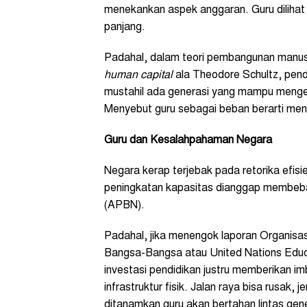
menekankan aspek anggaran. Guru dilihat 
panjang.
Padahal, dalam teori pembangunan manu
human capital
ala Theodore Schultz, pen
mustahil ada generasi yang mampu mengelo
Menyebut guru sebagai beban berarti men
Guru dan Kesalahpahaman Negara
Negara kerap terjebak pada retorika efisie
peningkatan kapasitas dianggap membeb
(APBN).
Padahal, jika menengok laporan Organisa
Bangsa-Bangsa atau United Nations Educat
investasi pendidikan justru memberikan imb
infrastruktur fisik. Jalan raya bisa rusak, 
ditanamkan guru akan bertahan lintas gene