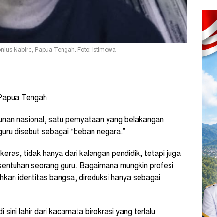
us Nabire, Papua Tengah. Foto: Istimewa
 Papua Tengah
an nasional, satu pernyataan yang belakangan
uru disebut sebagai “beban negara.”
eras, tidak hanya dari kalangan pendidik, tetapi juga
sentuhan seorang guru. Bagaimana mungkin profesi
hkan identitas bangsa, direduksi hanya sebagai
di sini lahir dari kacamata birokrasi yang terlalu