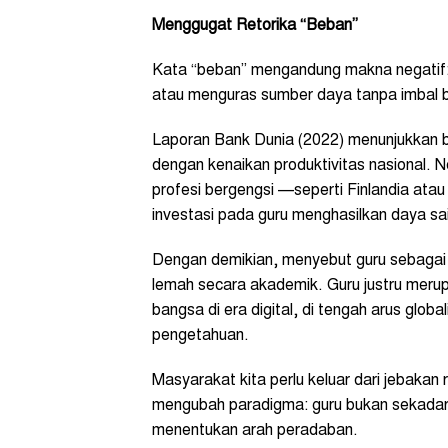
Menggugat Retorika “Beban”
Kata “beban” mengandung makna negatif
atau menguras sumber daya tanpa imbal b
Laporan Bank Dunia (2022) menunjukkan b
dengan kenaikan produktivitas nasional.
profesi bergengsi —seperti Finlandia a
investasi pada guru menghasilkan daya sai
Dengan demikian, menyebut guru sebagai “
lemah secara akademik. Guru justru meru
bangsa di era digital, di tengah arus glob
pengetahuan.
Masyarakat kita perlu keluar dari jebakan
mengubah paradigma: guru bukan sekadar p
menentukan arah peradaban.