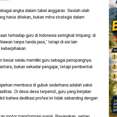
 sebagai angka dalam tabel anggaran. Seolah-olah
yang harus ditekan, bukan mitra strategis dalam
n terhadap guru di Indonesia seringkali timpang: di
lawan tanpa tanda jasa,” tetapi di sisi lain
 keberpihakan.
 besar selalu memiliki guru sebagai penopangnya.
antara, bukan sekadar pengajar, tetapi pembentuk
arkan membaca di gubuk sederhana adalah saksi
ilitas. Di desa-desa terpencil, guru yang berjalan
ukti bahwa dedikasi profesi ini tidak sebanding dengan
kan motor transformasi sosial. Bayangkan, setiap