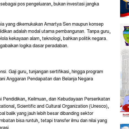
sebagai pos pengeluaran, bukan investasi jangka
sia yang dikemukakan Amartya Sen maupun konsep
didikan adalah modal utama pembangunan. Tanpa guru,
la kekayaan alam, teknologi, bahkan politik negara.
gabaikan logika dasar peradaban.
nsi. Gaji guru, tunjangan sertifikasi, hingga program
ani Anggaran Pendapatan dan Belanja Negara
si Pendidikan, Keilmuan, dan Kebudayaan Perserikatan
ional, Scientific and Cultural Organization (Unesco),
al balik yang jauh lebih besar dibanding sektor
jembatan bisa runtuh, tetapi transfer ilmu dan nilai yang
rasi.