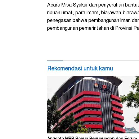
Acara Misa Syukur dan penyerahan bantua
ribuan umat, para imam, biarawan-biarawa
penegasan bahwa pembangunan iman dan b
pembangunan pemerintahan di Provinsi P
Rekomendasi untuk kamu