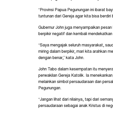
“Provinsi Papua Pegunungan ini ibarat bay
tuntunan dari Gereja agar kita bisa berdiri 
Gubernur John juga menyampaikan pesan 
berpikir negatif dan kembali mendekatkan di
“Saya mengajak seluruh masyarakat, saud
miring dalam berpikir, mari kita arahkan 
dengan benar,” kata John.
John Tabo dalam kesempatan itu menyera
perwakilan Gereja Katolik. Ia menekankan
melainkan simbol persaudaraan dan persa
Pegunungan.
“Jangan lihat dari nilainya, tapi dari sem
persaudaraan sebagai anak Kristus di neg