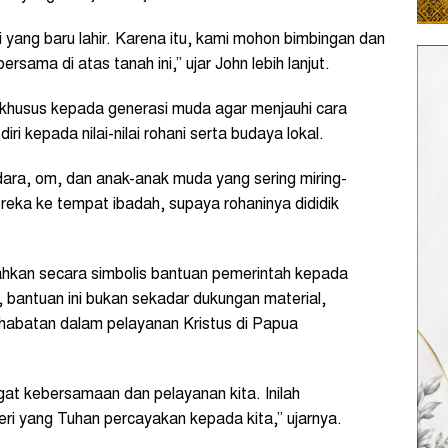
i yang baru lahir. Karena itu, kami mohon bimbingan dan
bersama di atas tanah ini,” ujar John lebih lanjut.
khusus kepada generasi muda agar menjauhi cara
ri kepada nilai-nilai rohani serta budaya lokal.
ara, om, dan anak-anak muda yang sering miring-
mereka ke tempat ibadah, supaya rohaninya dididik
hkan secara simbolis bantuan pemerintah kepada
, bantuan ini bukan sekadar dukungan material,
habatan dalam pelayanan Kristus di Papua
angat kebersamaan dan pelayanan kita. Inilah
eri yang Tuhan percayakan kepada kita,” ujarnya.