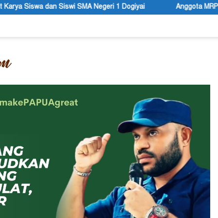
ri 1 Dogiyai
Anggota MRP Papua Pegunungan dan Forum Wa