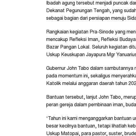
Ibadah agung tersebut menjadi puncak dar
Dekanat Pegunungan Tengah, yang sudah 
sebagai bagian dari persiapan menuju Si
Rangkaian kegiatan Pra-Sinode yang me
mencakup Refleksi Iman, Refleksi Budaya,
Bazar Pangan Lokal. Seluruh kegiatan dit
Uskup Keuskupan Jayapura Mgr Yanuarius
Gubernur John Tabo dalam sambutannya
pada momentum ini, sekaligus menyerahkan
Katolik melalui anggaran daerah tahun 20
Bantuan tersebut, lanjut John Tabo, mer
peran gereja dalam pembinaan iman, buda
“Tahun ini kami menganggarkan bantuan unt
besar kecilnya bantuan, tetapi lihatlah k
Uskup Matopai, para pastor, suster, brude