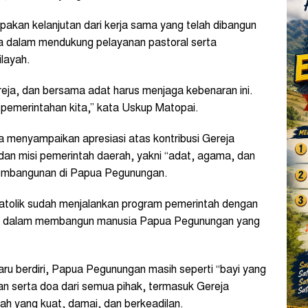
akan kelanjutan dari kerja sama yang telah dibangun
ja dalam mendukung pelayanan pastoral serta
layah.
ja, dan bersama adat harus menjaga kebenaran ini.
aga pemerintahan kita,” kata Uskup Matopai.
a menyampaikan apresiasi atas kontribusi Gereja
i dan misi pemerintah daerah, yakni “adat, agama, dan
 pembangunan di Papua Pegunungan.
 Katolik sudah menjalankan program pemerintah dengan
ktif dalam membangun manusia Papua Pegunungan yang
ru berdiri, Papua Pegunungan masih seperti “bayi yang
n serta doa dari semua pihak, termasuk Gereja
ah yang kuat, damai, dan berkeadilan.