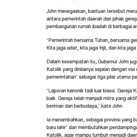
John menegaskan, bantuan tersebut merup
antara pemerintah daerah dan pihak gere
pembangunan rumah ibadah di berbagai wi
“Pemerintah bersama Tuhan, bersama gere
Kita jaga adat, kita jaga Injil, dan kita j
Dalam kesempatan itu, Gubernur John jug
Katolik yang dinilainya sejalan dengan vis
pemerintahan” sebagai tiga pilar utama
“Laporan kanonik tadi luar biasa. Gereja
baik. Gereja telah menjadi mitra yang a
beriman dan berbudaya,” kata John.
Ia menambahkan, sebagai provinsi yang ba
baru lahir” dan membutuhkan pendampinga
Katolik, agar mampu tumbuh menjadi daer