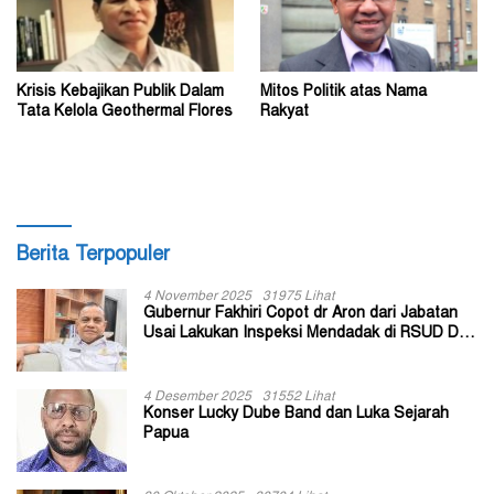
Krisis Kebajikan Publik Dalam
Mitos Politik atas Nama
Tata Kelola Geothermal Flores
Rakyat
Berita Terpopuler
4 November 2025
31975 Lihat
Gubernur Fakhiri Copot dr Aron dari Jabatan
Usai Lakukan Inspeksi Mendadak di RSUD Dok
II Jayapura
4 Desember 2025
31552 Lihat
Konser Lucky Dube Band dan Luka Sejarah
Papua