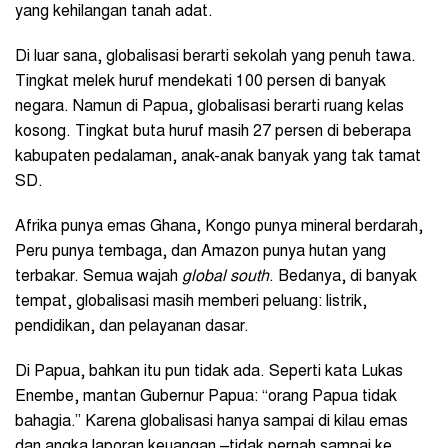
yang kehilangan tanah adat.
Di luar sana, globalisasi berarti sekolah yang penuh tawa.
Tingkat melek huruf mendekati 100 persen di banyak
negara. Namun di Papua, globalisasi berarti ruang kelas
kosong. Tingkat buta huruf masih 27 persen di beberapa
kabupaten pedalaman, anak-anak banyak yang tak tamat
SD.
Afrika punya emas Ghana, Kongo punya mineral berdarah,
Peru punya tembaga, dan Amazon punya hutan yang
terbakar. Semua wajah
global south
. Bedanya, di banyak
tempat, globalisasi masih memberi peluang: listrik,
pendidikan, dan pelayanan dasar.
Di Papua, bahkan itu pun tidak ada. Seperti kata Lukas
Enembe, mantan Gubernur Papua: “orang Papua tidak
bahagia.” Karena globalisasi hanya sampai di kilau emas
dan angka laporan keuangan –tidak pernah sampai ke