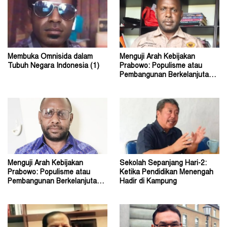
Membuka Omnisida dalam
Menguji Arah Kebijakan
Tubuh Negara Indonesia (1)
Prabowo: Populisme atau
Pembangunan Berkelanjutan?
(2)
Menguji Arah Kebijakan
Sekolah Sepanjang Hari-2:
Prabowo: Populisme atau
Ketika Pendidikan Menengah
Pembangunan Berkelanjutan?
Hadir di Kampung
(1)