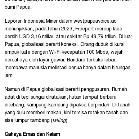
bumi Papua.
Laporan Indonesia Miner dalam westpapuavoice.ac
menunjukkan, pada tahun 2023, Freeport meraup laba
bersih USD 3,16 miliar, atau sekitar Rp 48,79 triliun. Di luar
Papua, globalisasi berarti koneksi. Orang duduk di kursi
empuk kafe dengan Wi-Fi kecepatan 100 Mbps, wajah
bercahaya oleh layar gawai. Bandara terbuka lebar,
membawa manusia melintasi benua hanya dalam hitungan
jam.
Namun di Papua globalisasi berarti penggusuran. Rumah
adat di tepi sungai diratakan, hutan tempat berburu
ditebang, kampung-kampung dipaksa berpindah. Di tanah
yang dulu memberi makan, kini tersisa retakan tanah dan
sisa lumpur tambang (
tailing
).
Cahaya Emas dan Kelam