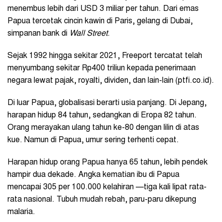
menembus lebih dari USD 3 miliar per tahun. Dari emas
Papua tercetak cincin kawin di Paris, gelang di Dubai,
simpanan bank di
Wall Street
.
Sejak 1992 hingga sekitar 2021, Freeport tercatat telah
menyumbang sekitar Rp400 triliun kepada penerimaan
negara lewat pajak, royalti, dividen, dan lain-lain (ptfi.co.id).
Di luar Papua, globalisasi berarti usia panjang. Di Jepang,
harapan hidup 84 tahun, sedangkan di Eropa 82 tahun.
Orang merayakan ulang tahun ke-80 dengan lilin di atas
kue. Namun di Papua, umur sering terhenti cepat.
Harapan hidup orang Papua hanya 65 tahun, lebih pendek
hampir dua dekade. Angka kematian ibu di Papua
mencapai 305 per 100.000 kelahiran —tiga kali lipat rata-
rata nasional. Tubuh mudah rebah, paru-paru dikepung
malaria.