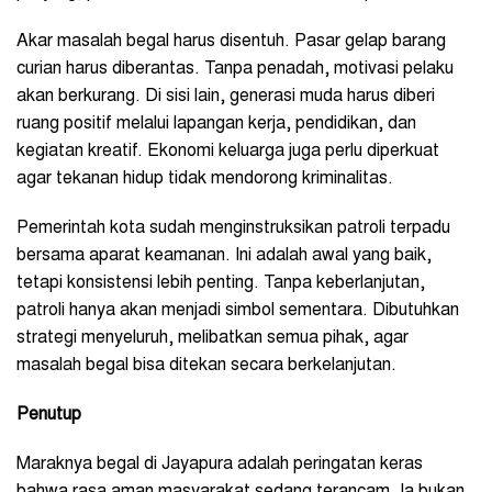
Akar masalah begal harus disentuh. Pasar gelap barang
curian harus diberantas. Tanpa penadah, motivasi pelaku
akan berkurang. Di sisi lain, generasi muda harus diberi
ruang positif melalui lapangan kerja, pendidikan, dan
kegiatan kreatif. Ekonomi keluarga juga perlu diperkuat
agar tekanan hidup tidak mendorong kriminalitas.
Pemerintah kota sudah menginstruksikan patroli terpadu
bersama aparat keamanan. Ini adalah awal yang baik,
tetapi konsistensi lebih penting. Tanpa keberlanjutan,
patroli hanya akan menjadi simbol sementara. Dibutuhkan
strategi menyeluruh, melibatkan semua pihak, agar
masalah begal bisa ditekan secara berkelanjutan.
Penutup
Maraknya begal di Jayapura adalah peringatan keras
bahwa rasa aman masyarakat sedang terancam. Ia bukan