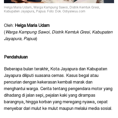
Helga Maria Udam, Warga Kampung Sawoi, Distrik Kemtuk Gresi,
Kabupaten Jayapura, Papua. Foto: Dok. Odiyaiwuu.com
Oleh:
Helga Maria Udam
(
Warga Kampung Sawoi, Distrik Kemtuk Gresi, Kabupaten
Jayapura, Papua
)
Pendahuluan
Beberapa bulan terakhir, Kota Jayapura dan Kabupaten
Jayapura diliputi suasana cemas. Kasus begal atau
pencurian dengan kekerasan kembali marak dan
menghantui warga. Cerita tentang pengendara motor yang
dihadang di jalan sepi, pejalan kaki yang dirampas
barangnya, hingga korban yang meregang nyawa, cepat
menyebar dari mulut ke mulut maupun melalui media sosial.