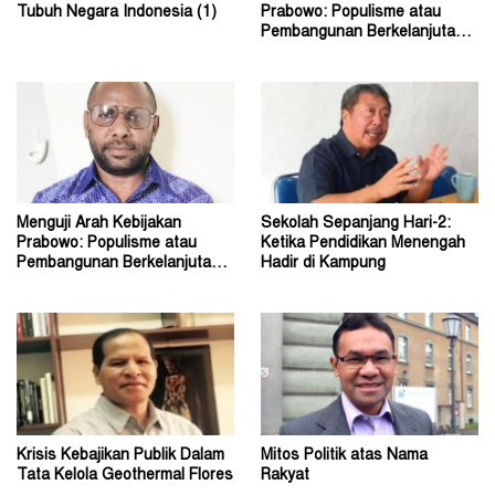
Tubuh Negara Indonesia (1)
Prabowo: Populisme atau
Pembangunan Berkelanjutan?
(2)
Menguji Arah Kebijakan
Sekolah Sepanjang Hari-2:
Prabowo: Populisme atau
Ketika Pendidikan Menengah
Pembangunan Berkelanjutan?
Hadir di Kampung
(1)
Krisis Kebajikan Publik Dalam
Mitos Politik atas Nama
Tata Kelola Geothermal Flores
Rakyat