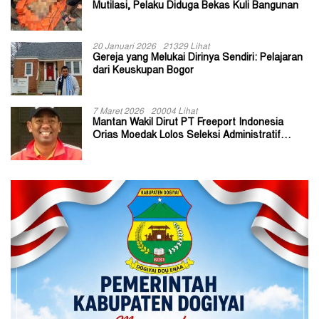
Mutilasi, Pelaku Diduga Bekas Kuli Bangunan
20 Januari 2026
21329 Lihat
Gereja yang Melukai Dirinya Sendiri: Pelajaran
dari Keuskupan Bogor
7 Maret 2026
20004 Lihat
Mantan Wakil Dirut PT Freeport Indonesia
Orias Moedak Lolos Seleksi Administratif
Calon ADK OJK