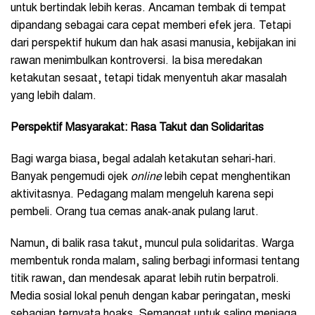
untuk bertindak lebih keras. Ancaman tembak di tempat
dipandang sebagai cara cepat memberi efek jera. Tetapi
dari perspektif hukum dan hak asasi manusia, kebijakan ini
rawan menimbulkan kontroversi. Ia bisa meredakan
ketakutan sesaat, tetapi tidak menyentuh akar masalah
yang lebih dalam.
Perspektif Masyarakat: Rasa Takut dan Solidaritas
Bagi warga biasa, begal adalah ketakutan sehari-hari.
Banyak pengemudi ojek
online
lebih cepat menghentikan
aktivitasnya. Pedagang malam mengeluh karena sepi
pembeli. Orang tua cemas anak-anak pulang larut.
Namun, di balik rasa takut, muncul pula solidaritas. Warga
membentuk ronda malam, saling berbagi informasi tentang
titik rawan, dan mendesak aparat lebih rutin berpatroli.
Media sosial lokal penuh dengan kabar peringatan, meski
sebagian ternyata hoaks. Semangat untuk saling menjaga