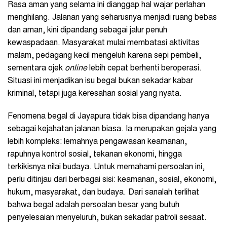
Rasa aman yang selama ini dianggap hal wajar perlahan
menghilang. Jalanan yang seharusnya menjadi ruang bebas
dan aman, kini dipandang sebagai jalur penuh
kewaspadaan. Masyarakat mulai membatasi aktivitas
malam, pedagang kecil mengeluh karena sepi pembeli,
sementara ojek
online
lebih cepat berhenti beroperasi.
Situasi ini menjadikan isu begal bukan sekadar kabar
kriminal, tetapi juga keresahan sosial yang nyata.
Fenomena begal di Jayapura tidak bisa dipandang hanya
sebagai kejahatan jalanan biasa. Ia merupakan gejala yang
lebih kompleks: lemahnya pengawasan keamanan,
rapuhnya kontrol sosial, tekanan ekonomi, hingga
terkikisnya nilai budaya. Untuk memahami persoalan ini,
perlu ditinjau dari berbagai sisi: keamanan, sosial, ekonomi,
hukum, masyarakat, dan budaya. Dari sanalah terlihat
bahwa begal adalah persoalan besar yang butuh
penyelesaian menyeluruh, bukan sekadar patroli sesaat.