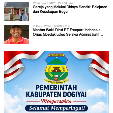
20 Januari 2026
21320 Lihat
Gereja yang Melukai Dirinya Sendiri: Pelajaran
dari Keuskupan Bogor
7 Maret 2026
20001 Lihat
Mantan Wakil Dirut PT Freeport Indonesia
Orias Moedak Lolos Seleksi Administratif
Calon ADK OJK