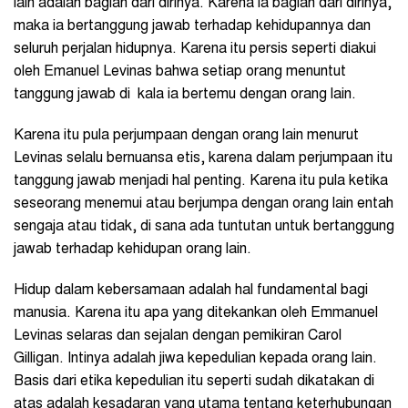
lain adalah bagian dari dirinya. Karena ia bagian dari dirinya,
maka ia bertanggung jawab terhadap kehidupannya dan
seluruh perjalan hidupnya. Karena itu persis seperti diakui
oleh Emanuel Levinas bahwa setiap orang menuntut
tanggung jawab di kala ia bertemu dengan orang lain.
Karena itu pula perjumpaan dengan orang lain menurut
Levinas selalu bernuansa etis, karena dalam perjumpaan itu
tanggung jawab menjadi hal penting. Karena itu pula ketika
seseorang menemui atau berjumpa dengan orang lain entah
sengaja atau tidak, di sana ada tuntutan untuk bertanggung
jawab terhadap kehidupan orang lain.
Hidup dalam kebersamaan adalah hal fundamental bagi
manusia. Karena itu apa yang ditekankan oleh Emmanuel
Levinas selaras dan sejalan dengan pemikiran Carol
Gilligan. Intinya adalah jiwa kepedulian kepada orang lain.
Basis dari etika kepedulian itu seperti sudah dikatakan di
atas adalah kesadaran yang utama tentang keterhubungan