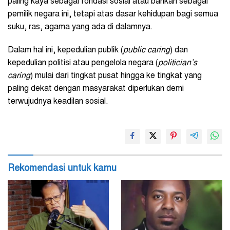
paling kaya sebagai fondasi sosial atau bahkan sebagai
pemilik negara ini, tetapi atas dasar kehidupan bagi semua
suku, ras, agama yang ada di dalamnya.
Dalam hal ini, kepedulian publik (
public caring
) dan
kepedulian politisi atau pengelola negara (
politician’s
caring
) mulai dari tingkat pusat hingga ke tingkat yang
paling dekat dengan masyarakat diperlukan demi
terwujudnya keadilan sosial.
Rekomendasi untuk kamu