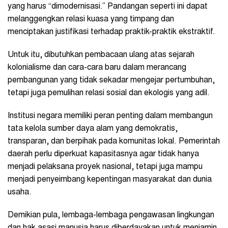
yang harus “dimodernisasi.” Pandangan seperti ini dapat
melanggengkan relasi kuasa yang timpang dan
menciptakan justifikasi terhadap praktik-praktik ekstraktif.
Untuk itu, dibutuhkan pembacaan ulang atas sejarah
kolonialisme dan cara-cara baru dalam merancang
pembangunan yang tidak sekadar mengejar pertumbuhan,
tetapi juga pemulihan relasi sosial dan ekologis yang adil.
Institusi negara memiliki peran penting dalam membangun
tata kelola sumber daya alam yang demokratis,
transparan, dan berpihak pada komunitas lokal. Pemerintah
daerah perlu diperkuat kapasitasnya agar tidak hanya
menjadi pelaksana proyek nasional, tetapi juga mampu
menjadi penyeimbang kepentingan masyarakat dan dunia
usaha.
Demikian pula, lembaga-lembaga pengawasan lingkungan
dan hak asasi manusia harus diberdayakan untuk menjamin