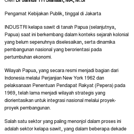
Oleh
Dr Jannus TH Siahaan, MA, M.Si
Pengamat Kebijakan Publik, tinggal di Jakarta
INDUSTRI kelapa sawit di tanah Papua (selanjutnya,
Papua) saat ini berkembang dalam konteks sejarah kolonial
yang belum sepenuhnya diselesaikan, serta dinamika
pembangunan nasional yang berorientasi pada
pertumbuhan ekonomi.
Wilayah Papua, yang secara resmi menjadi bagian dari
Indonesia melalui Perjanjian New York 1962 dan
pelaksanaan Penentuan Pendapat Rakyat (Pepera) pada
1969, telah lama menjadi wilayah strategis yang
diorientasikan untuk integrasi nasional melalui proyek-
proyek pembangunan.
Salah satu sektor yang paling menonjol dalam proses ini
adalah sektor kelapa sawit, yang dalam beberapa dekade