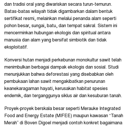
dan tradisi oral yang diwariskan secara turun-temurun.
Batas-batas wilayah tidak digambarkan dalam bentuk
sertifikat resmi, melainkan melalui penanda alam seperti
pohon besar, sungai, batu, dan tempat sakral. Sistem ini
mencerminkan hubungan ekologis dan spiritual antara
manusia dan alam yang bersifat simbiotik dan tidak
eksploitatif.
Konversi hutan menjadi perkebunan monokultur sawit telah
menimbulkan berbagai dampak ekologis dan sosial. Studi
menunjukkan bahwa deforestasi yang disebabkan oleh
pembukaan lahan sawit mengakibatkan penurunan
keanekaragaman hayati, kerusakan habitat spesies
endemik, dan terganggunya siklus air dan kesuburan tanah.
Proyek-proyek berskala besar seperti Merauke Integrated
Food and Energy Estate (MIFEE) maupun kawasan “Tanah
Merah” di Boven Digoel menjadi contoh konkret bagaimana