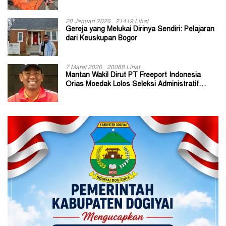
20 Januari 2026
21419 Lihat
Gereja yang Melukai Dirinya Sendiri: Pelajaran
dari Keuskupan Bogor
7 Maret 2026
20088 Lihat
Mantan Wakil Dirut PT Freeport Indonesia
Orias Moedak Lolos Seleksi Administratif
Calon ADK OJK