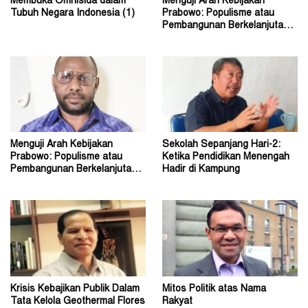
Membuka Omnisida dalam
Menguji Arah Kebijakan
Tubuh Negara Indonesia (1)
Prabowo: Populisme atau
Pembangunan Berkelanjutan?
(2)
Menguji Arah Kebijakan
Sekolah Sepanjang Hari-2:
Prabowo: Populisme atau
Ketika Pendidikan Menengah
Pembangunan Berkelanjutan?
Hadir di Kampung
(1)
Krisis Kebajikan Publik Dalam
Mitos Politik atas Nama
Tata Kelola Geothermal Flores
Rakyat