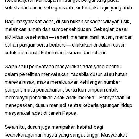
Keberlanjutan kehidupan ini sangat bergantung pada
kelestarian dusun sebagai suatu sistem ekologis yang utuh.
Bagi masyarakat adat, dusun bukan sekadar wilayah fisik,
melainkan rumah dan sumber kehidupan. Sebagian besar
aktivitas keseharian —seperti meramu hasil hutan, mencari
bahan pangan serta berburu— dilakukan di dalam dusun
untuk memenuhi kebutuhan jasmani dan rohani.
Salah satu pernyataan masyarakat adat yang ditemui
dalam penelitian menyatakan, “apabila dusun atau hutan
mereka rusak, maka mereka akan kehilangan sumber
pangan, mata pencaharian, serta kemampuan untuk
membiayai pendidikan anak-anak mereka”. Pernyataan ini
menegaskan, dusun menjadi sentra keberlangsungan hidup
masyarakat adat di tanah Papua.
Selain itu, dusun juga merupakan habitat bagi
keanekaragaman hayati yang sangat tinggi. Masyarakat