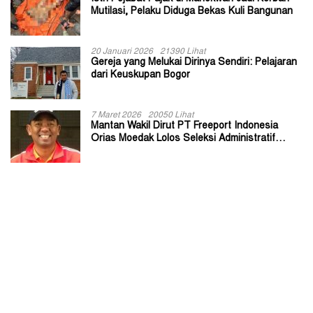
Mutilasi, Pelaku Diduga Bekas Kuli Bangunan
20 Januari 2026
21390 Lihat
Gereja yang Melukai Dirinya Sendiri: Pelajaran
dari Keuskupan Bogor
7 Maret 2026
20050 Lihat
Mantan Wakil Dirut PT Freeport Indonesia
Orias Moedak Lolos Seleksi Administratif
Calon ADK OJK