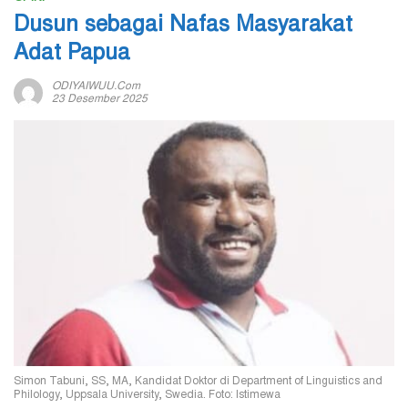
Dusun sebagai Nafas Masyarakat
Adat Papua
ODIYAIWUU.com
23 Desember 2025
Simon Tabuni, SS, MA, Kandidat Doktor di Department of Linguistics and
Philology, Uppsala University, Swedia. Foto: Istimewa