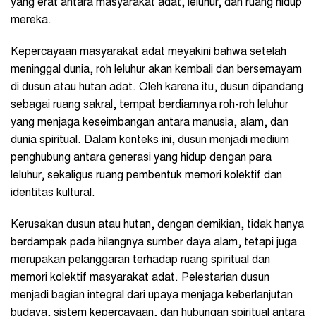
yang erat antara masyarakat adat, leluhur, dan ruang hidup
mereka.
Kepercayaan masyarakat adat meyakini bahwa setelah
meninggal dunia, roh leluhur akan kembali dan bersemayam
di dusun atau hutan adat. Oleh karena itu, dusun dipandang
sebagai ruang sakral, tempat berdiamnya roh-roh leluhur
yang menjaga keseimbangan antara manusia, alam, dan
dunia spiritual. Dalam konteks ini, dusun menjadi medium
penghubung antara generasi yang hidup dengan para
leluhur, sekaligus ruang pembentuk memori kolektif dan
identitas kultural.
Kerusakan dusun atau hutan, dengan demikian, tidak hanya
berdampak pada hilangnya sumber daya alam, tetapi juga
merupakan pelanggaran terhadap ruang spiritual dan
memori kolektif masyarakat adat. Pelestarian dusun
menjadi bagian integral dari upaya menjaga keberlanjutan
budaya, sistem kepercayaan, dan hubungan spiritual antara