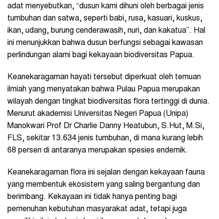
adat menyebutkan, “dusun kami dihuni oleh berbagai jenis
tumbuhan dan satwa, seperti babi, rusa, kasuari, kuskus,
ikan, udang, burung cenderawasih, nuri, dan kakatua”. Hal
ini menunjukkan bahwa dusun berfungsi sebagai kawasan
perlindungan alami bagi kekayaan biodiversitas Papua.
Keanekaragaman hayati tersebut diperkuat oleh temuan
ilmiah yang menyatakan bahwa Pulau Papua merupakan
wilayah dengan tingkat biodiversitas flora tertinggi di dunia.
Menurut akademisi Universitas Negeri Papua (Unipa)
Manokwari Prof Dr Charlie Danny Heatubun, S.Hut, M.Si,
FLS, sekitar 13.634 jenis tumbuhan, di mana kurang lebih
68 persen di antaranya merupakan spesies endemik.
Keanekaragaman flora ini sejalan dengan kekayaan fauna
yang membentuk ekosistem yang saling bergantung dan
berimbang. Kekayaan ini tidak hanya penting bagi
pemenuhan kebutuhan masyarakat adat, tetapi juga