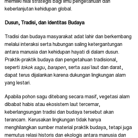
memiliki nilai strategis bagi ilmu pengetahuan dan
keberlanjutan kehidupan global.
Dusun, Tradisi, dan Identitas Budaya
Tradisi dan budaya masyarakat adat lahir dan berkembang
melalui interaksi serta hubungan saling ketergantungan
antara manusia dan kehidupan hayati di dalam dusun.
Praktik-praktik budaya dan pengetahuan tradisional,
seperti
tokok sagu
,
barapen
, serta
sasi
laut dan darat,
dapat terus dijalankan karena dukungan lingkungan alam
yang lestari.
Apabila pohon sagu ditebang secara masif, vegetasi alam
dibabat habis atau ekosistem laut tercemar,
keberlangsungan tradisi dan budaya tersebut akan
terancam. Kerusakan lingkungan tidak hanya
menghilangkan sumber material praktik budaya, tetapi juga
memutus relasi historis dan ekologis antara manusia dan