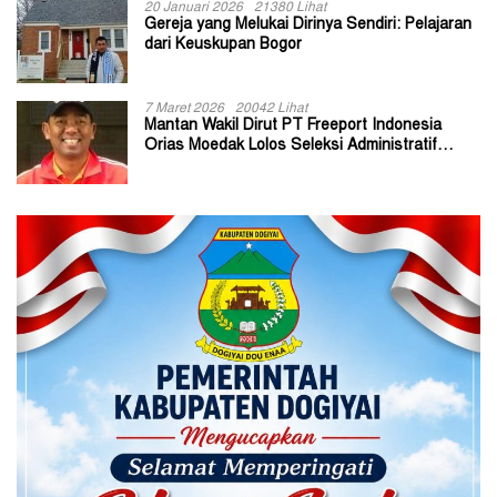
20 Januari 2026
21380 Lihat
Gereja yang Melukai Dirinya Sendiri: Pelajaran
dari Keuskupan Bogor
7 Maret 2026
20042 Lihat
Mantan Wakil Dirut PT Freeport Indonesia
Orias Moedak Lolos Seleksi Administratif
Calon ADK OJK