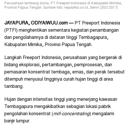
Perusahaan tambang dunia, PT Freeport Indonesia di Kabupaten Mimika,
Provinsi Papua Tengah. Sumber foto: republika.co.id, Senin (20/2 2017)
JAYAPURA, ODIYAIWUU.com
—
PT Freeport Indonesia
(PTFI) menghentikan sementara kegiatan penambangan
dan pengolahannya di dataran tinggi Tembagapura,
Kabupaten Mimika, Provinsi Papua Tengah.
Langkah Freeport Indonesia, perusahaan yang bergerak di
bidang eksplorasi, pertambangan, pemprosesan, dan
pemasaran konsentrat tembaga, emas, dan perak tersebut
ditempuh menyusul tingginya curah hujan tinggi di area
tambang.
Hujan dengan intensitas tinggi yang menerjang kawasan
Tembagapura mengakibatkan sebagian lokasi pabrik
pengolahan konsentrat (
mill-concentrating
) mengalami
banjir lumpur.