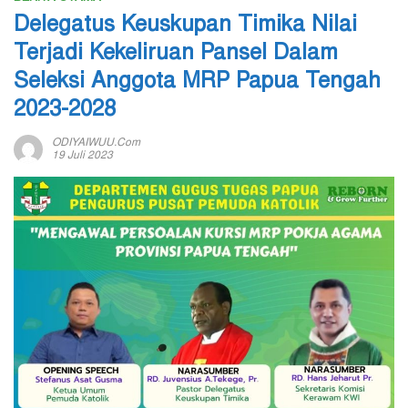
Delegatus Keuskupan Timika Nilai
Terjadi Kekeliruan Pansel Dalam
Seleksi Anggota MRP Papua Tengah
2023-2028
ODIYAIWUU.com
19 Juli 2023