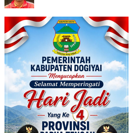
Calon ADK OJK