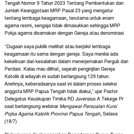
Tengah Nomor 9 Tahun 2023 Tentang Pembentukan dan
Jumlah Keanggotaan MRP Pasal 23 yang mengatur
tentang lembaga keagamaan, terutama untuk enam
agama resmi, sengaja tidak dimasukkan sehingga MRP
Pokja agama disamakan dengan Gereja atau denominasi
“Dugaan saya publik melihat atau berpikir lembaga
keagamaan itu sama dengan gereja. Saya menilai ada
kekeliruan dan kesalahan dalam menerjemakan Pergub dan
Perdasi. Kalau mau dilihat, sejarah penginjilan Gereja
Katolik di wilayah ini sudah berlangsung 129 tahun.
Anehnya, keberadaanya saat ini dalam proses seleksi
anggota MRP Papua Tengah tidak diakui,” ujar Pastor
Delegatus Keuskupan Timika RD Juvensius A Tekege Pr
saat berlangsung webinar
Mengawal Persoalan Kursi
Pojka Agama Katolik Provinsi Papua Tengah
, Selasa
(18/7).