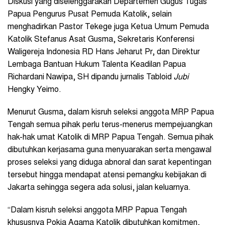
Diskusi yang diselenggarakan Departemen Gugus Tugas
Papua Pengurus Pusat Pemuda Katolik, selain
menghadirkan Pastor Tekege juga Ketua Umum Pemuda
Katolik Stefanus Asat Gusma, Sekretaris Konferensi
Waligereja Indonesia RD Hans Jeharut Pr, dan Direktur
Lembaga Bantuan Hukum Talenta Keadilan Papua
Richardani Nawipa, SH dipandu jurnalis Tabloid
Jubi
Hengky Yeimo.
Menurut Gusma, dalam kisruh seleksi anggota MRP Papua
Tengah semua pihak perlu terus-menerus mempejuangkan
hak-hak umat Katolik di MRP Papua Tengah. Semua pihak
dibutuhkan kerjasama guna menyuarakan serta mengawal
proses seleksi yang diduga abnoral dan sarat kepentingan
tersebut hingga mendapat atensi pemangku kebijakan di
Jakarta sehingga segera ada solusi, jalan keluarnya.
“Dalam kisruh seleksi anggota MRP Papua Tengah
khususnya Pokja Agama Katolik dibutuhkan komitmen,