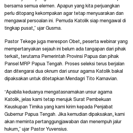
bersama semua elemen. Apapun yang kita perjuangkan
perlu ditopang kekompakan agar tetap menyuarakan dan
mengawal persoalan ini. Pemuda Katolik siap mengawal di
tingkap pusat,” ujar Gusma.
Pastor Tekege juga merespon Obet, peserta webinar yang
mempertanyakan sejauh ini belum ada tangapan dari pihak
terkait, terutama Pemerintah Provinsi Papua dan pihak
Pansel MRP Papua Tengah. Proses seleksi terus berjalan
dan ditengarai dua oknum dari unsur agama Katolik bakal
dipaksakan untuk ditetapkan Mendagri Tito Karnavian.
“Apabila keduanya mengatasnamakan unsur agama
Katolik, jelas kami tetap merujuk Surat Pembekuan
Keuskupan Timika yang kami kirim kepada Penjabat
Gubernur Papua Tengah. Jika kemudian dipaksakan, kami
akan meminta pertanggungjawaban dan menempuh jalur
hukum,” ujar Pastor Yuvensius.