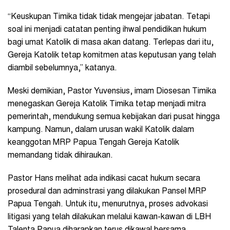
“Keuskupan Timika tidak tidak mengejar jabatan. Tetapi
soal ini menjadi catatan penting ihwal pendidikan hukum
bagi umat Katolik di masa akan datang. Terlepas dari itu,
Gereja Katolik tetap komitmen atas keputusan yang telah
diambil sebelumnya,” katanya.
Meski demikian, Pastor Yuvensius, imam Diosesan Timika
menegaskan Gereja Katolik Timika tetap menjadi mitra
pemerintah, mendukung semua kebijakan dari pusat hingga
kampung. Namun, dalam urusan wakil Katolik dalam
keanggotan MRP Papua Tengah Gereja Katolik
memandang tidak dihiraukan.
Pastor Hans melihat ada indikasi cacat hukum secara
prosedural dan adminstrasi yang dilakukan Pansel MRP
Papua Tengah. Untuk itu, menurutnya, proses advokasi
litigasi yang telah dilakukan melalui kawan-kawan di LBH
Talenta Papua diharapkan terus dikawal bersama.