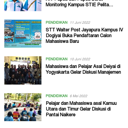
Monitoring Kampus STIE Pelita
Harapan Nabire
PENDIDIKAN
11 Juni 2022
STT Walter Post Jayapura Kampus IV
Dogiyai Buka Pendaftaran Calon
Mahasiswa Baru
PENDIDIKAN
10 Juni 2022
Mahasiswa dan Pelajar Asal Deiyai di
Yogyakarta Gelar Diskusi Manajemen
PENDIDIKAN
6 Mei 2022
Pelajar dan Mahasiswa asal Kamuu
Utara dan Timur Gelar Diskusi di
Pantai Naikere