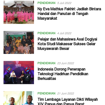
PENDIDIKAN
5 Juli 2022
Ny Eva Mathius Fakhiri: Jadilah Bintara
Handal dan Panutan di Tengah
Masyarakat
PENDIDIKAN
4 Juli 2022
Pelajar dan Mahasiswa Asal Dogiyai
Kota Studi Makassar Sukses Gelar
Musyawarah Besar
PENDIDIKAN
23 Juni 2022
Indonesia Dorong Penerapan
Teknologi Hadirkan Pendidikan
Berkualitas
PENDIDIKAN
21 Juni 2022
Tim Lembaga Layanan Dikti Wilayah
XIV Papua dan Papua Barat