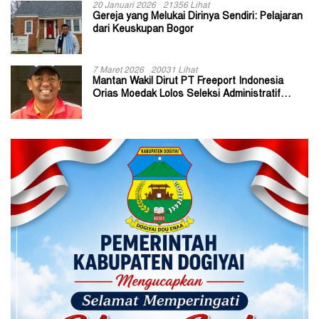
20 Januari 2026
21356 Lihat
Gereja yang Melukai Dirinya Sendiri: Pelajaran
dari Keuskupan Bogor
7 Maret 2026
20031 Lihat
Mantan Wakil Dirut PT Freeport Indonesia
Orias Moedak Lolos Seleksi Administratif
Calon ADK OJK