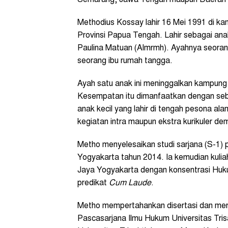
Methodius Kossay lahir 16 Mei 1991 di 
Provinsi Papua Tengah. Lahir sebagai an
Paulina Matuan (Almrmh). Ayahnya seorang
seorang ibu rumah tangga.
Ayah satu anak ini meninggalkan kampung 
Kesempatan itu dimanfaatkan dengan seba
anak kecil yang lahir di tengah pesona a
kegiatan intra maupun ekstra kurikuler 
Metho menyelesaikan studi sarjana (S-1)
Yogyakarta tahun 2014. Ia kemudian kulia
Jaya Yogyakarta dengan konsentrasi Huk
predikat
Cum Laude
.
Metho mempertahankan disertasi dan mer
Pascasarjana Ilmu Hukum Universitas Tri