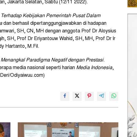
an, Jakarta Selatan, Sabtu (12/11 2022).
m Terhadap Kebijakan Pemerintah Pusat Dalam
a
dan berhasil dipertanggungjawabkan di hadapan
damwari, SH, CN, MH dengan anggota Prof Dr Aloysius
h, SH, Prof Dr Eriyantouw Wahid, SH, MH, Prof Dr Ir
 Hartanto, M.Fil.
n
Menangkal Paradigma Negatif dengan Prestasi
.
erapa media nasional seperti harian
Media Indonesia
,
l Deri/Odiyaiwuu.com)