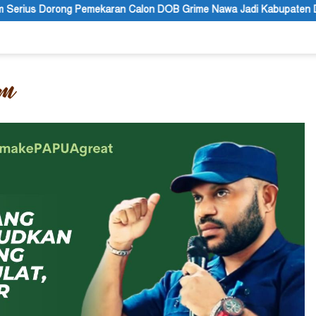
n Calon DOB Grime Nawa Jadi Kabupaten Definitif
Polres 