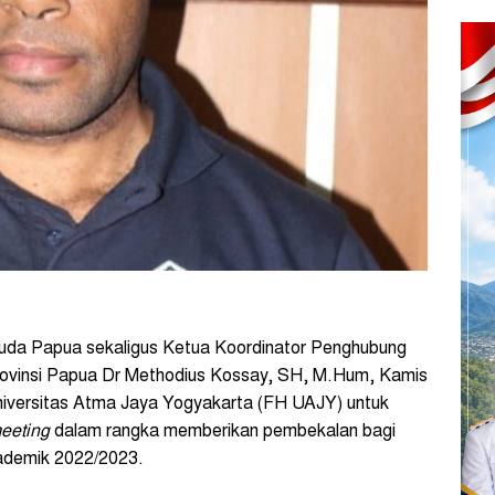
da Papua sekaligus Ketua Koordinator Penghubung
 Provinsi Papua Dr Methodius Kossay, SH, M.Hum, Kamis
niversitas Atma Jaya Yogyakarta (FH UAJY) untuk
eeting
dalam rangka memberikan pembekalan bagi
ademik 2022/2023.