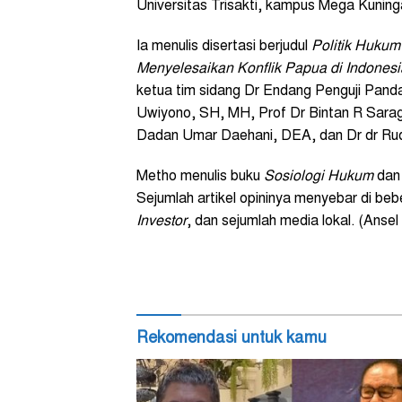
Universitas Trisakti, kampus Mega Kuning
Ia menulis disertasi berjudul
Politik Huku
Menyelesaikan Konflik Papua di Indonesi
ketua tim sidang Dr Endang Penguji Pan
Uwiyono, SH, MH, Prof Dr Bintan R Saragi
Dadan Umar Daehani, DEA, dan Dr dr Rudy
Metho menulis buku
Sosiologi Hukum
da
Sejumlah artikel opininya menyebar di beb
Investor
, dan sejumlah media lokal. (Anse
Rekomendasi untuk kamu